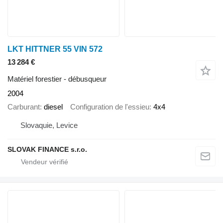
LKT HITTNER 55 VIN 572
13 284 €
Matériel forestier - débusqueur
2004
Carburant
diesel
Configuration de l'essieu
4x4
Slovaquie, Levice
SLOVAK FINANCE s.r.o.