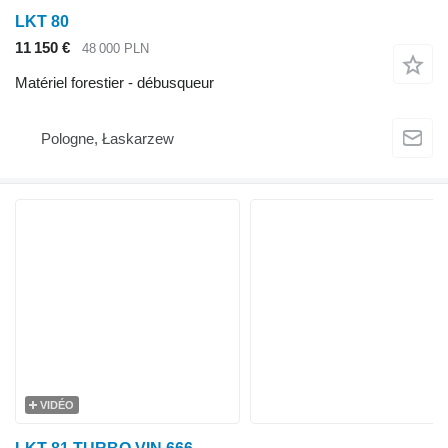
LKT 80
11 150 €
48 000 PLN
Matériel forestier - débusqueur
Pologne, Łaskarzew
VIDÉO