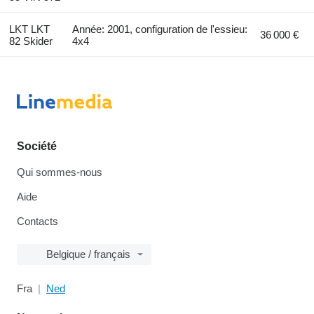
LKT LKT
Année: 2001, configuration de l'essieu:
36 000 €
82 Skider
4x4
Société
Qui sommes-nous
Aide
Contacts
Belgique / français
Fra
Ned