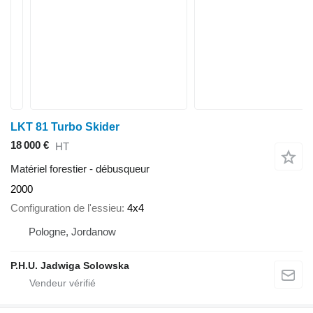
LKT 81 Turbo Skider
18 000 €
HT
Matériel forestier - débusqueur
2000
Configuration de l'essieu
4x4
Pologne, Jordanow
P.H.U. Jadwiga Solowska