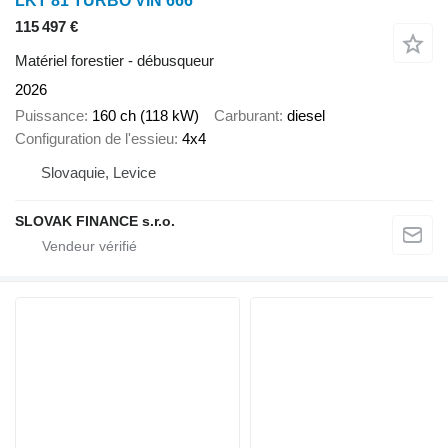
LKT 81 TURBO VIN 666
115 497 €
Matériel forestier - débusqueur
2026
Puissance
160 ch (118 kW)
Carburant
diesel
Configuration de l'essieu
4x4
Slovaquie, Levice
SLOVAK FINANCE s.r.o.