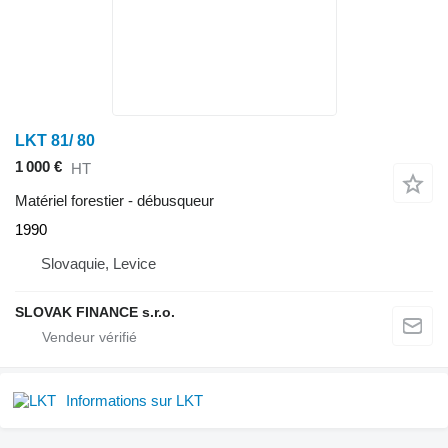
LKT 81/ 80
1 000 €
HT
Matériel forestier - débusqueur
1990
Slovaquie, Levice
SLOVAK FINANCE s.r.o.
Informations sur LKT