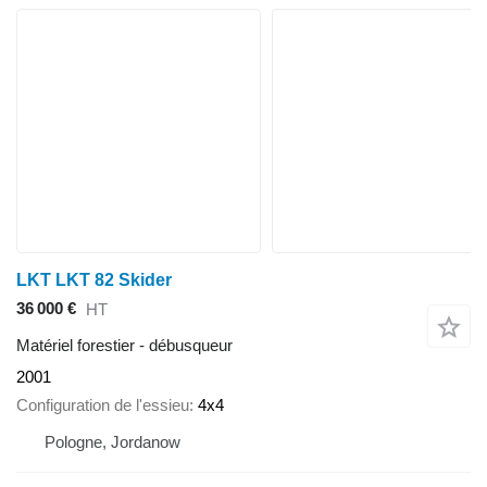
LKT LKT 82 Skider
36 000 €
HT
Matériel forestier - débusqueur
2001
Configuration de l'essieu
4x4
Pologne, Jordanow