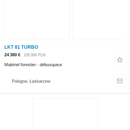
LKT 81 TURBO
24 380 €
105 000 PLN
Matériel forestier - débusqueur
Pologne, Łaskarzew