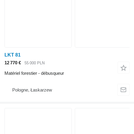
LKT 81
12 770 €
55 000 PLN
Matériel forestier - débusqueur
Pologne, Łaskarzew