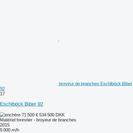
broyeur de branches Eschlböck Biber
92
17
Eschlböck Biber 92
71 500 €
534 500 DKK
Matériel forestier - broyeur de branches
2015
5 000 m/h