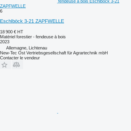
fendeuse à bois Eschlböck 3-21
ZAPFWELLE
6
Eschlböck 3-21 ZAPFWELLE
18 900 €
HT
Matériel forestier - fendeuse à bois
2023
Allemagne, Lichtenau
New-Tec Ost Vertriebsgesellschaft für Agrartechnik mbH
Contacter le vendeur