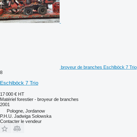
broyeur de branches Eschlböck 7 Trio
8
Eschlböck 7 Trio
17 000 €
HT
Matériel forestier - broyeur de branches
2001
Pologne, Jordanow
P.H.U. Jadwiga Solowska
Contacter le vendeur