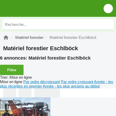
Matériel forestier
Matériel forestier Eschlböck
Matériel forestier Eschlböck
6 annonces:
Matériel forestier Eschlböck
Filtre
Trier
:
Mise en ligne
Mise en ligne
Par ordre décroissant
Par ordre croissant
Année - les
plus récentes en premier
Année - les plus anciens au début