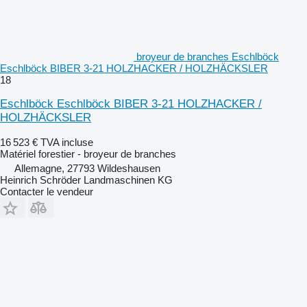
broyeur de branches Eschlböck
Eschlböck BIBER 3-21 HOLZHACKER / HOLZHÄCKSLER
18
Eschlböck Eschlböck BIBER 3-21 HOLZHACKER /
HOLZHÄCKSLER
16 523 €
TVA incluse
Matériel forestier - broyeur de branches
Allemagne, 27793 Wildeshausen
Heinrich Schröder Landmaschinen KG
Contacter le vendeur