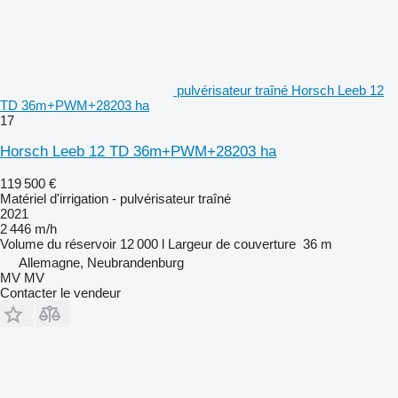
pulvérisateur traîné Horsch Leeb 12
TD 36m+PWM+28203 ha
17
Horsch Leeb 12 TD 36m+PWM+28203 ha
119 500 €
Matériel d'irrigation - pulvérisateur traîné
2021
2 446 m/h
Volume du réservoir
12 000 l
Largeur de couverture
36 m
Allemagne, Neubrandenburg
MV MV
Contacter le vendeur