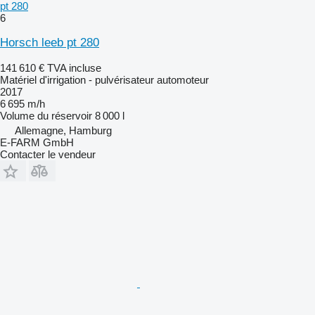
pt 280
6
Horsch leeb pt 280
141 610 €
TVA incluse
Matériel d'irrigation - pulvérisateur automoteur
2017
6 695 m/h
Volume du réservoir
8 000 l
Allemagne, Hamburg
E-FARM GmbH
Contacter le vendeur