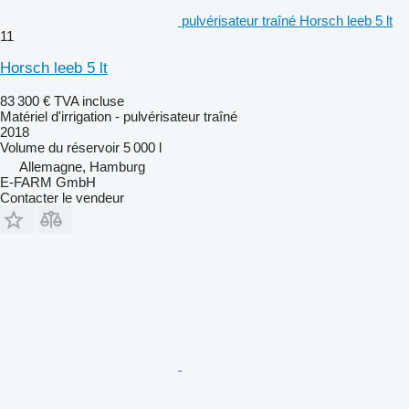
pulvérisateur traîné Horsch leeb 5 lt
11
Horsch leeb 5 lt
83 300 €
TVA incluse
Matériel d'irrigation - pulvérisateur traîné
2018
Volume du réservoir
5 000 l
Allemagne, Hamburg
E-FARM GmbH
Contacter le vendeur