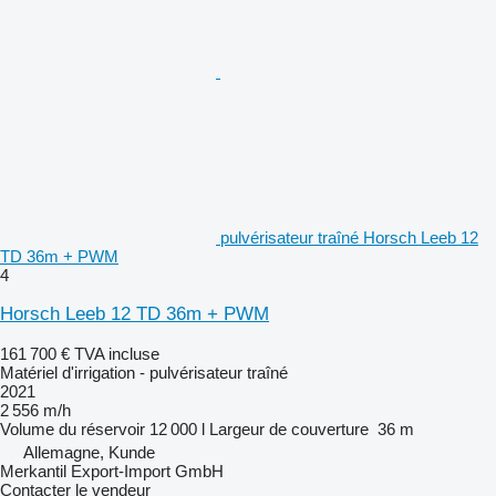
pulvérisateur traîné Horsch Leeb 12
TD 36m + PWM
4
Horsch Leeb 12 TD 36m + PWM
161 700 €
TVA incluse
Matériel d'irrigation - pulvérisateur traîné
2021
2 556 m/h
Volume du réservoir
12 000 l
Largeur de couverture
36 m
Allemagne, Kunde
Merkantil Export-Import GmbH
Contacter le vendeur