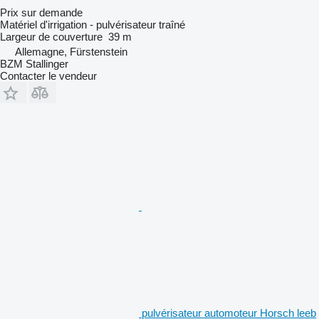
Prix sur demande
Matériel d'irrigation - pulvérisateur traîné
Largeur de couverture
39 m
Allemagne, Fürstenstein
BZM Stallinger
Contacter le vendeur
pulvérisateur automoteur Horsch leeb