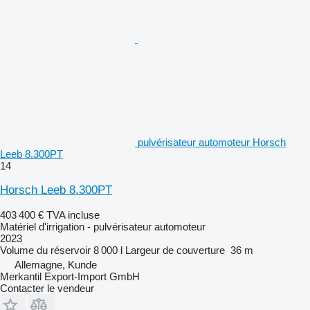
pulvérisateur automoteur Horsch
Leeb 8.300PT
14
Horsch Leeb 8.300PT
403 400 €
TVA incluse
Matériel d'irrigation - pulvérisateur automoteur
2023
Volume du réservoir
8 000 l
Largeur de couverture
36 m
Allemagne, Kunde
Merkantil Export-Import GmbH
Contacter le vendeur