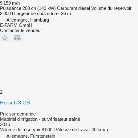
9 159 m/h
Puissance
203 ch (149 kW)
Carburant
diesel
Volume du réservoir
8 000 l
Largeur de couverture
36 m
Allemagne, Hamburg
E-FARM GmbH
Contacter le vendeur
2
Horsch 8 GS
Prix sur demande
Matériel d'irrigation - pulvérisateur traîné
2016
Volume du réservoir
8 000 l
Vitesse de travail
40 km/h
Allemagne, Fürstenstein