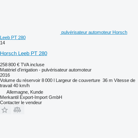
pulvérisateur automoteur Horsch
Leeb PT 280
14
Horsch Leeb PT 280
258 800 €
TVA incluse
Matériel d'irrigation - pulvérisateur automoteur
2016
Volume du réservoir
8 000 l
Largeur de couverture
36 m
Vitesse de
travail
40 km/h
Allemagne, Kunde
Merkantil Export-Import GmbH
Contacter le vendeur