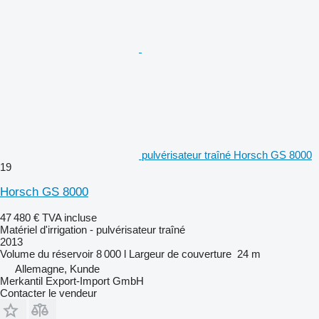
pulvérisateur traîné Horsch GS 8000
19
Horsch GS 8000
47 480 €
TVA incluse
Matériel d'irrigation - pulvérisateur traîné
2013
Volume du réservoir
8 000 l
Largeur de couverture
24 m
Allemagne, Kunde
Merkantil Export-Import GmbH
Contacter le vendeur