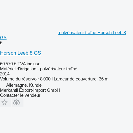
pulvérisateur traîné Horsch Leeb 8
GS
6
Horsch Leeb 8 GS
60 570 €
TVA incluse
Matériel d'irrigation - pulvérisateur traîné
2014
Volume du réservoir
8 000 l
Largeur de couverture
36 m
Allemagne, Kunde
Merkantil Export-Import GmbH
Contacter le vendeur