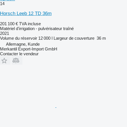
14
Horsch Leeb 12 TD 36m
201 100 €
TVA incluse
Matériel d'irrigation - pulvérisateur traîné
2021
Volume du réservoir
12 000 l
Largeur de couverture
36 m
Allemagne, Kunde
Merkantil Export-Import GmbH
Contacter le vendeur