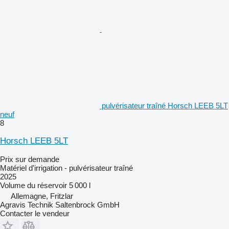
pulvérisateur traîné Horsch LEEB 5LT
neuf
8
Horsch LEEB 5LT
Prix sur demande
Matériel d'irrigation - pulvérisateur traîné
2025
Volume du réservoir
5 000 l
Allemagne, Fritzlar
Agravis Technik Saltenbrock GmbH
Contacter le vendeur