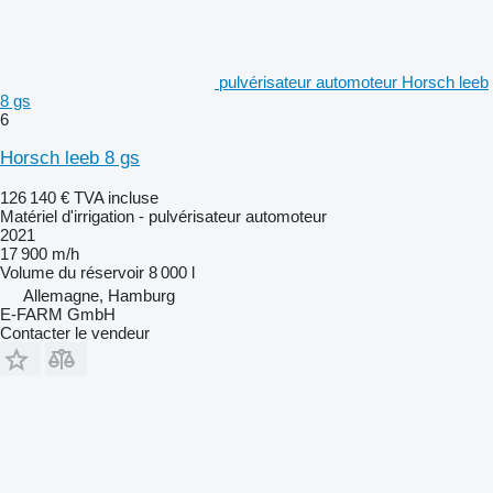
pulvérisateur automoteur Horsch leeb
8 gs
6
Horsch leeb 8 gs
126 140 €
TVA incluse
Matériel d'irrigation - pulvérisateur automoteur
2021
17 900 m/h
Volume du réservoir
8 000 l
Allemagne, Hamburg
E-FARM GmbH
Contacter le vendeur