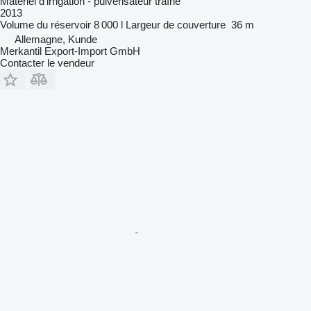
Matériel d'irrigation - pulvérisateur traîné
2013
Volume du réservoir
8 000 l
Largeur de couverture
36 m
Allemagne, Kunde
Merkantil Export-Import GmbH
Contacter le vendeur