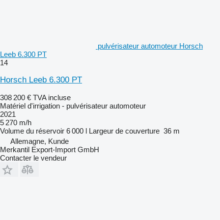
pulvérisateur automoteur Horsch
Leeb 6.300 PT
14
Horsch Leeb 6.300 PT
308 200 €
TVA incluse
Matériel d'irrigation - pulvérisateur automoteur
2021
5 270 m/h
Volume du réservoir
6 000 l
Largeur de couverture
36 m
Allemagne, Kunde
Merkantil Export-Import GmbH
Contacter le vendeur