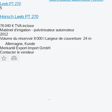
Leeb PT 270
5
Horsch Leeb PT 270
76 040 €
TVA incluse
Matériel d'irrigation - pulvérisateur automoteur
2012
Volume du réservoir
8 000 l
Largeur de couverture
24 m
Allemagne, Kunde
Merkantil Export-Import GmbH
Contacter le vendeur