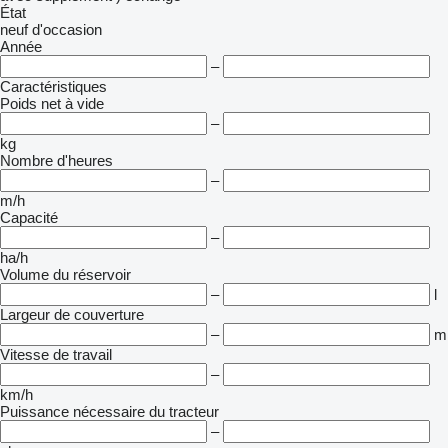
État
neuf
d'occasion
Année
–
Caractéristiques
Poids net à vide
–
kg
Nombre d'heures
–
m/h
Capacité
–
ha/h
Volume du réservoir
–
l
Largeur de couverture
–
m
Vitesse de travail
–
km/h
Puissance nécessaire du tracteur
–