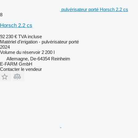
pulvérisateur porté Horsch 2.2 cs
8
Horsch 2.2 cs
92 230 €
TVA incluse
Matériel d'irrigation - pulvérisateur porté
2024
Volume du réservoir
2 200 l
Allemagne, De-64354 Reinheim
E-FARM GmbH
Contacter le vendeur