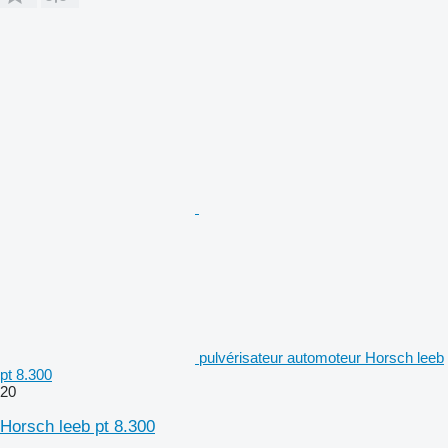
pulvérisateur automoteur Horsch leeb
pt 8.300
20
Horsch leeb pt 8.300