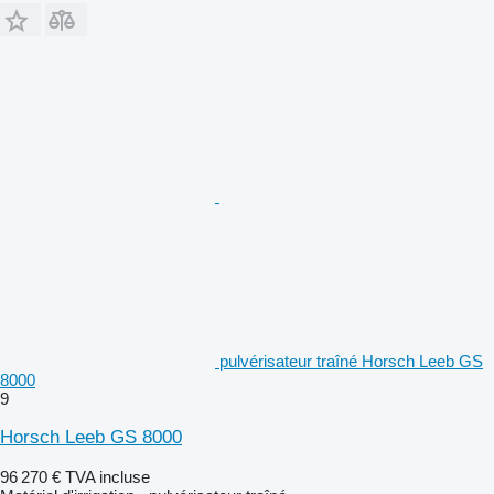
pulvérisateur traîné Horsch Leeb GS
8000
9
Horsch Leeb GS 8000
96 270 €
TVA incluse