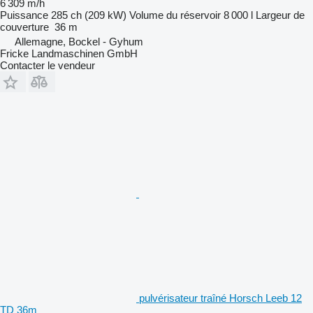
6 309 m/h
Puissance
285 ch (209 kW)
Volume du réservoir
8 000 l
Largeur de
couverture
36 m
Allemagne, Bockel - Gyhum
Fricke Landmaschinen GmbH
Contacter le vendeur
pulvérisateur traîné Horsch Leeb 12
TD 36m