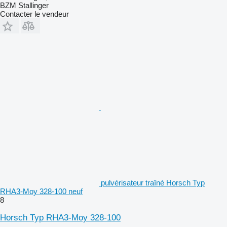
BZM Stallinger
Contacter le vendeur
pulvérisateur traîné Horsch Typ
RHA3-Moy 328-100 neuf
8
Horsch Typ RHA3-Moy 328-100