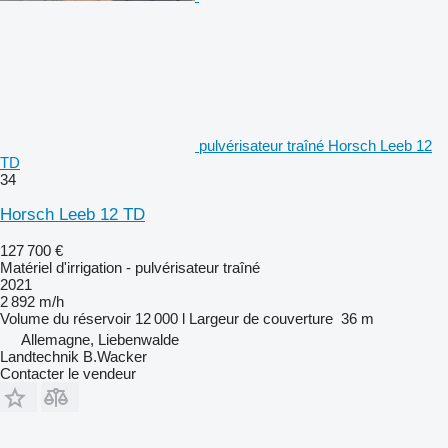
pulvérisateur traîné Horsch Leeb 12
TD
34
Horsch Leeb 12 TD
127 700 €
Matériel d'irrigation - pulvérisateur traîné
2021
2 892 m/h
Volume du réservoir
12 000 l
Largeur de couverture
36 m
Allemagne, Liebenwalde
Landtechnik B.Wacker
Contacter le vendeur