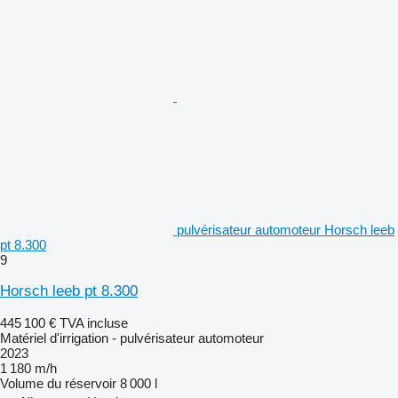
pulvérisateur automoteur Horsch leeb
pt 8.300
9
Horsch leeb pt 8.300
445 100 €
TVA incluse
Matériel d'irrigation - pulvérisateur automoteur
2023
1 180 m/h
Volume du réservoir
8 000 l