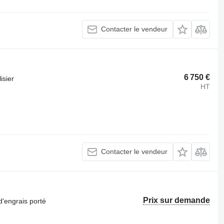
Contacter le vendeur
6 750 €
isier
HT
Contacter le vendeur
Prix sur demande
d'engrais porté