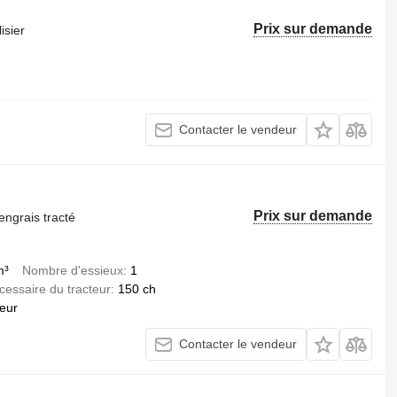
Prix sur demande
isier
Contacter le vendeur
Prix sur demande
engrais tracté
m³
Nombre d'essieux
1
essaire du tracteur
150 ch
teur
Contacter le vendeur