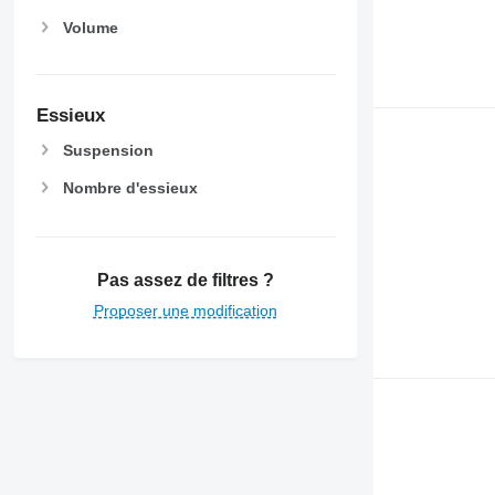
Volume
Essieux
Suspension
Nombre d'essieux
Pas assez de filtres ?
Proposer une modification