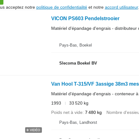
vous acceptez notre
politique de confidentialité
et notre
accord utilisateur
VICON PS603 Pendelstrooier
Matériel d'épandage d'engrais - distributeur 
Pays-Bas, Boekel
Slecoma Boekel BV
Van Hool T-315/VF 3assige 38m3 mestt
Matériel d'épandage d'engrais - conteneur à l
1993
33 520 kg
Poids net à vide
7 480 kg
Nombre d'essie
Pays-Bas, Landhorst
VIDÉO