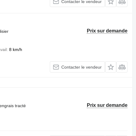
Contacter le vendeur
Prix sur demande
isier
vail
8 km/h
Contacter le vendeur
Prix sur demande
engrais tracté