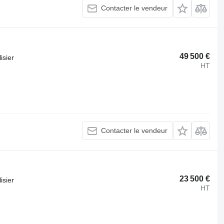
Contacter le vendeur
49 500 €
isier
HT
Contacter le vendeur
23 500 €
isier
HT