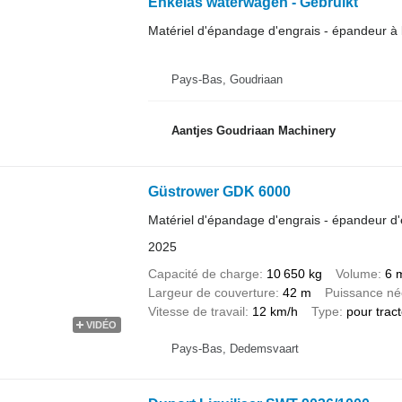
Enkelas waterwagen - Gebruikt
Matériel d'épandage d'engrais - épandeur à l
Pays-Bas, Goudriaan
Aantjes Goudriaan Machinery
Güstrower GDK 6000
Matériel d'épandage d'engrais - épandeur d'
2025
Capacité de charge
10 650 kg
Volume
6 
Largeur de couverture
42 m
Puissance néc
Vitesse de travail
12 km/h
Type
pour trac
VIDÉO
Pays-Bas, Dedemsvaart