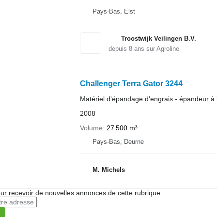
Pays-Bas, Elst
Troostwijk Veilingen B.V.
depuis
8
ans sur Agroline
Challenger Terra Gator 3244
Matériel d'épandage d'engrais - épandeur à l
2008
Volume
27 500 m³
Pays-Bas, Deurne
M. Michels
r recevoir de nouvelles annonces de cette rubrique