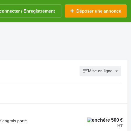
connecter / Enregistrement
Déposer une annonce
Mise en ligne
500 €
d'engrais porté
HT