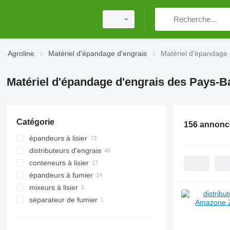
Agroline
Matériel d'épandage d'engrais
Matériel d'épandage 
Matériel d'épandage d'engrais des Pays-B
Catégorie
156 annonc
épandeurs à lisier
distributeurs d'engrais
conteneurs à lisier
distributeurs d'engrais portés
épandeurs à fumier
épandeurs d'engrais tractés
mixeurs à lisier
séparateur de fumier