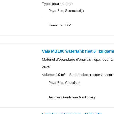
Type
pour tracteur
Pays-Bas, Sommelsdijk
Kraakman B.V.
Vaia MB100 watertank met 8'' zuigarm
Matériel d'épandage d'engrais - épandeur à l
2025
Volume
10 m³
Suspension
ressort/ressort
Pays-Bas, Goudriaan
Aantjes Goudriaan Machinery