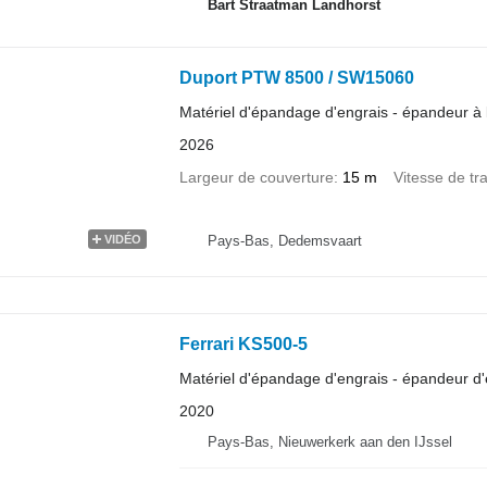
Bart Straatman Landhorst
Duport PTW 8500 / SW15060
Matériel d'épandage d'engrais - épandeur à l
2026
Largeur de couverture
15 m
Vitesse de tra
Pays-Bas, Dedemsvaart
VIDÉO
Ferrari KS500-5
Matériel d'épandage d'engrais - épandeur d'
2020
Pays-Bas, Nieuwerkerk aan den IJssel