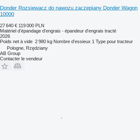
Donder Rozsiewacz do nawozu zaczepiany Donder Wagon
10000
27 640 €
119 000 PLN
Matériel d'épandage d'engrais - épandeur d'engrais tracté
2026
Poids net à vide
2 980 kg
Nombre d'essieux
1
Type
pour tracteur
Pologne, Rzędziany
AB Group
Contacter le vendeur