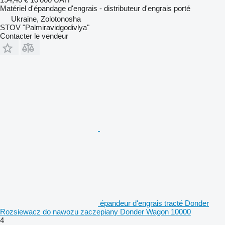
Matériel d'épandage d'engrais - distributeur d'engrais porté
Ukraine, Zolotonosha
STOV "Palmiravidgodivlya"
Contacter le vendeur
épandeur d'engrais tracté Donder
Rozsiewacz do nawozu zaczepiany Donder Wagon 10000
4