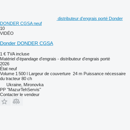
distributeur d'engrais porté Donder
DONDER CGSA neuf
10
VIDÉO
Donder DONDER CGSA
1 €
TVA incluse
Matériel d'épandage d'engrais - distributeur d'engrais porté
2026
État
neuf
Volume
1 500 l
Largeur de couverture
24 m
Puissance nécessaire
du tracteur
80 ch
Ukraine, Mironovka
PP "MazurTehServis"
Contacter le vendeur