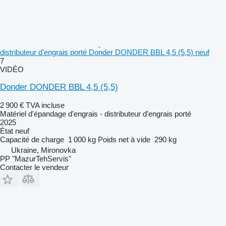
distributeur d'engrais porté Donder DONDER BBL 4,5 (5,5) neuf
7
VIDÉO
Donder DONDER BBL 4,5 (5,5)
2 900 €
TVA incluse
Matériel d'épandage d'engrais - distributeur d'engrais porté
2025
État
neuf
Capacité de charge
1 000 kg
Poids net à vide
290 kg
Ukraine, Mironovka
PP "MazurTehServis"
Contacter le vendeur