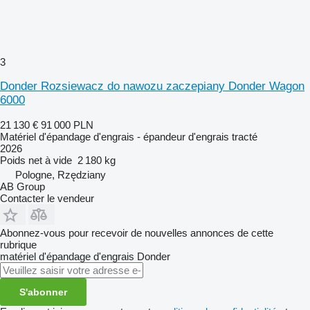
3
Donder Rozsiewacz do nawozu zaczepiany Donder Wagon
6000
21 130 €
91 000 PLN
Matériel d'épandage d'engrais - épandeur d'engrais tracté
2026
Poids net à vide
2 180 kg
Pologne, Rzędziany
AB Group
Contacter le vendeur
Abonnez-vous pour recevoir de nouvelles annonces de cette
rubrique
matériel d'épandage d'engrais
Donder
S'abonner