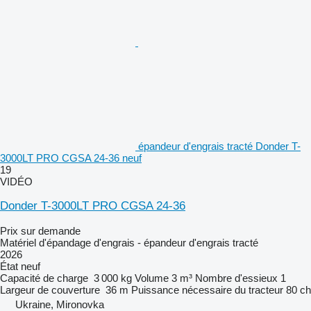
épandeur d'engrais tracté Donder T-
3000LT PRO CGSA 24-36 neuf
19
VIDÉO
Donder T-3000LT PRO CGSA 24-36
Prix sur demande
Matériel d'épandage d'engrais - épandeur d'engrais tracté
2026
État
neuf
Capacité de charge
3 000 kg
Volume
3 m³
Nombre d'essieux
1
Largeur de couverture
36 m
Puissance nécessaire du tracteur
80 ch
Ukraine, Mironovka