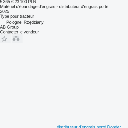
5 365 €
23 100 PLN
Matériel d'épandage d'engrais - distributeur d'engrais porté
2025
Type
pour tracteur
Pologne, Rzędziany
AB Group
Contacter le vendeur
distributeur d'engrais porté Donder