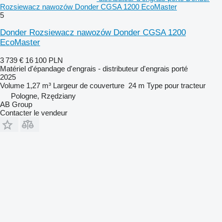
Rozsiewacz nawozów Donder CGSA 1200 EcoMaster
5
Donder Rozsiewacz nawozów Donder CGSA 1200
EcoMaster
3 739 €
16 100 PLN
Matériel d'épandage d'engrais - distributeur d'engrais porté
2025
Volume
1,27 m³
Largeur de couverture
24 m
Type
pour tracteur
Pologne, Rzędziany
AB Group
Contacter le vendeur