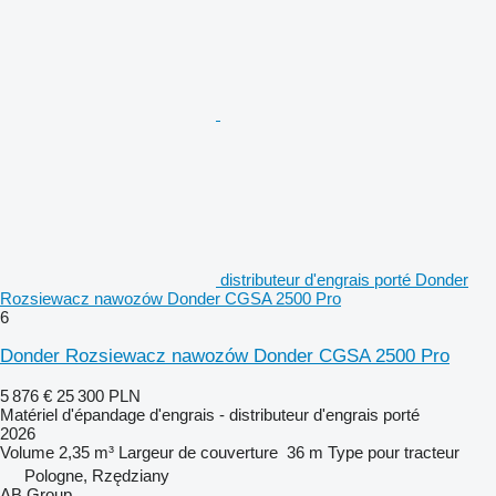
distributeur d'engrais porté Donder
Rozsiewacz nawozów Donder CGSA 2500 Pro
6
Donder Rozsiewacz nawozów Donder CGSA 2500 Pro
5 876 €
25 300 PLN
Matériel d'épandage d'engrais - distributeur d'engrais porté
2026
Volume
2,35 m³
Largeur de couverture
36 m
Type
pour tracteur
Pologne, Rzędziany
AB Group