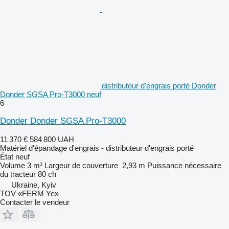
distributeur d'engrais porté Donder
Donder SGSA Pro-T3000 neuf
6
Donder Donder SGSA Pro-T3000
11 370 €
584 800 UAH
Matériel d'épandage d'engrais - distributeur d'engrais porté
État
neuf
Volume
3 m³
Largeur de couverture
2,93 m
Puissance nécessaire
du tracteur
80 ch
Ukraine, Kyiv
TOV «FERM Ye»
Contacter le vendeur