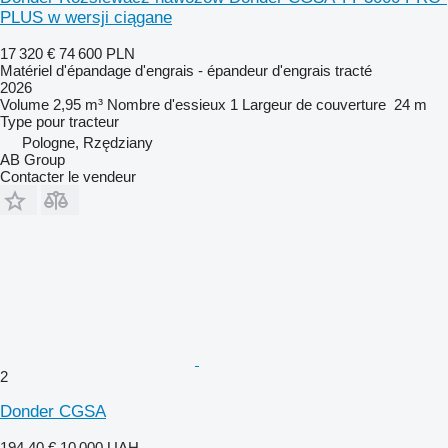
PLUS w wersji ciągane
17 320 €
74 600 PLN
Matériel d'épandage d'engrais - épandeur d'engrais tracté
2026
Volume
2,95 m³
Nombre d'essieux
1
Largeur de couverture
24 m
Type
pour tracteur
Pologne, Rzędziany
AB Group
Contacter le vendeur
2
Donder CGSA
194,40 €
10 000 UAH