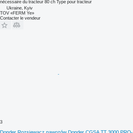
nécessaire du tracteur
80 ch
Type
pour tracteur
Ukraine, Kyiv
TOV «FERM Ye»
Contacter le vendeur
3
Donder Rozsiewacz nawozów Donder CGSA TT 3000 PRO-