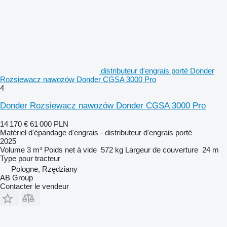
distributeur d'engrais porté Donder
Rozsiewacz nawozów Donder CGSA 3000 Pro
4
Donder Rozsiewacz nawozów Donder CGSA 3000 Pro
14 170 €
61 000 PLN
Matériel d'épandage d'engrais - distributeur d'engrais porté
2025
Volume
3 m³
Poids net à vide
572 kg
Largeur de couverture
24 m
Type
pour tracteur
Pologne, Rzędziany
AB Group
Contacter le vendeur