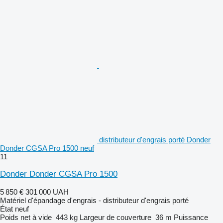
distributeur d'engrais porté Donder
Donder CGSA Pro 1500 neuf
11
Donder Donder CGSA Pro 1500
5 850 €
301 000 UAH
Matériel d'épandage d'engrais - distributeur d'engrais porté
État
neuf
Poids net à vide
443 kg
Largeur de couverture
36 m
Puissance