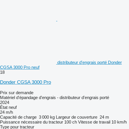
distributeur d'engrais porté Donder
CGSA 3000 Pro neuf
18
Donder CGSA 3000 Pro
Prix sur demande
Matériel d'épandage d'engrais - distributeur d'engrais porté
2024
État
neuf
24 m/h
Capacité de charge
3 000 kg
Largeur de couverture
24 m
Puissance nécessaire du tracteur
100 ch
Vitesse de travail
10 km/h
Type
pour tracteur