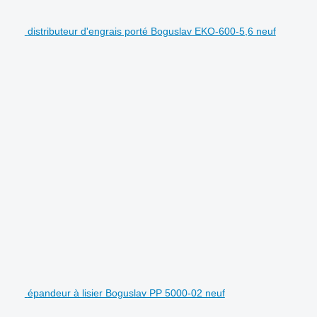
distributeur d'engrais porté Boguslav EKO-600-5,6 neuf
épandeur à lisier Boguslav PP 5000-02 neuf