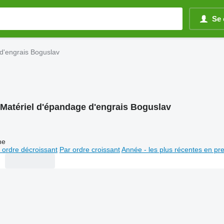
Se 
d'engrais Boguslav
Matériel d'épandage d'engrais Boguslav
ne
 ordre décroissant
Par ordre croissant
Année - les plus récentes en pr