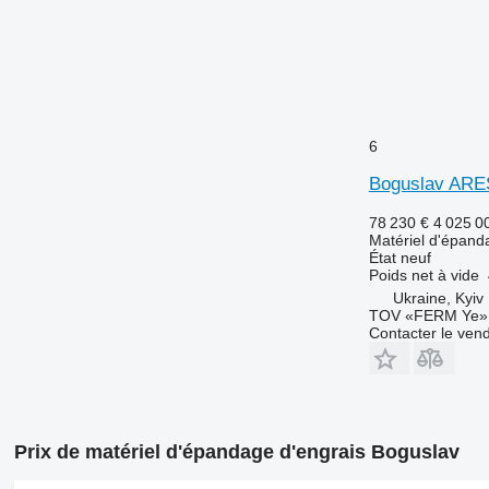
6
Boguslav ARE
78 230 €
4 025 0
Matériel d'épanda
État
neuf
Poids net à vide
Ukraine, Kyiv
TOV «FERM Ye»
Contacter le ven
Prix de matériel d'épandage d'engrais Boguslav