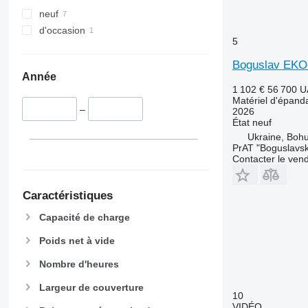
neuf
d'occasion
5
Boguslav EKO
Année
1 102 €
56 700 
Matériel d'épanda
–
2026
État
neuf
Ukraine, Bohu
PrAT "Boguslavsk
Contacter le ven
Caractéristiques
Capacité de charge
Poids net à vide
Nombre d'heures
Largeur de couverture
10
VIDÉO