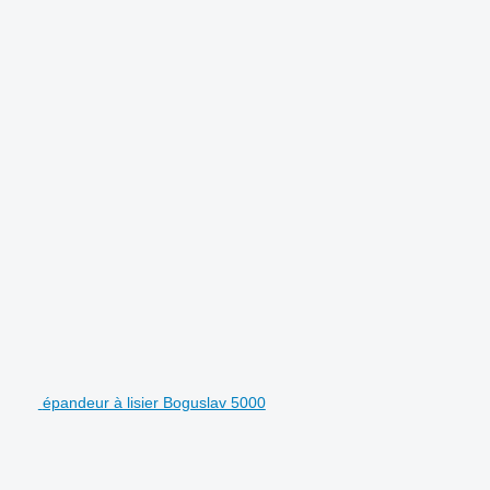
épandeur à lisier Boguslav 5000