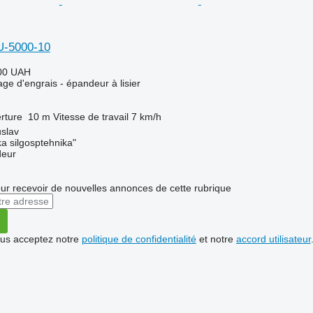
U-5000-10
00 UAH
ge d'engrais - épandeur à lisier
rture
10 m
Vitesse de travail
7 km/h
slav
a silgosptehnika"
deur
r recevoir de nouvelles annonces de cette rubrique
vous acceptez notre
politique de confidentialité
et notre
accord utilisateur