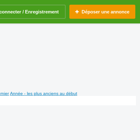
connecter / Enregistrement
Déposer une annonce
emier
Année - les plus anciens au début