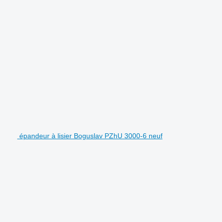
épandeur à lisier Boguslav PZhU 3000-6 neuf