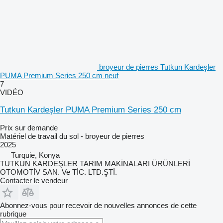
broyeur de pierres Tutkun Kardeşler
PUMA Premium Series 250 cm neuf
7
VIDÉO
Tutkun Kardeşler PUMA Premium Series 250 cm
Prix sur demande
Matériel de travail du sol - broyeur de pierres
2025
Turquie, Konya
TUTKUN KARDEŞLER TARIM MAKİNALARI ÜRÜNLERİ
OTOMOTİV SAN. Ve TİC. LTD.ŞTİ.
Contacter le vendeur
Abonnez-vous pour recevoir de nouvelles annonces de cette
rubrique