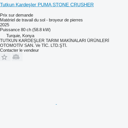
Tutkun Kardeşler PUMA STONE CRUSHER
Prix sur demande
Matériel de travail du sol - broyeur de pierres
2025
Puissance
80 ch (58.8 kW)
Turquie, Konya
TUTKUN KARDEŞLER TARIM MAKİNALARI ÜRÜNLERİ
OTOMOTİV SAN. Ve TİC. LTD.ŞTİ.
Contacter le vendeur