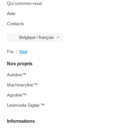
Qui sommes-nous
Aide
Contacts
Belgique / français
Fra
Ned
Nos projets
Autoline™
Machineryline™
Agroline™
Linemedia Digital ™
Informations