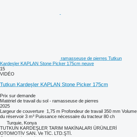
ramasseuse de pierres Tutkun
Kardeşler KAPLAN Stone Picker 175cm neuve
15
VIDÉO
Tutkun Kardeşler KAPLAN Stone Picker 175cm
Prix sur demande
Matériel de travail du sol - ramasseuse de pierres
2025
Largeur de couverture
1,75 m
Profondeur de travail
350 mm
Volume
du réservoir
3 m³
Puissance nécessaire du tracteur
80 ch
Turquie, Konya
TUTKUN KARDEŞLER TARIM MAKİNALARI ÜRÜNLERİ
OTOMOTİV SAN. Ve TİC. LTD.ŞTİ.