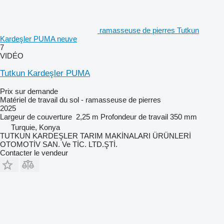
ramasseuse de pierres Tutkun
Kardeşler PUMA neuve
7
VIDÉO
Tutkun Kardeşler PUMA
Prix sur demande
Matériel de travail du sol - ramasseuse de pierres
2025
Largeur de couverture
2,25 m
Profondeur de travail
350 mm
Turquie, Konya
TUTKUN KARDEŞLER TARIM MAKİNALARI ÜRÜNLERİ
OTOMOTİV SAN. Ve TİC. LTD.ŞTİ.
Contacter le vendeur