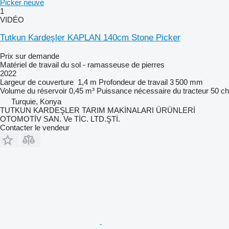
1
VIDÉO
Tutkun Kardeşler KAPLAN 140cm Stone Picker
Prix sur demande
Matériel de travail du sol - ramasseuse de pierres
2022
Largeur de couverture
1,4 m
Profondeur de travail
3 500 mm
Volume du réservoir
0,45 m³
Puissance nécessaire du tracteur
50 ch
Turquie, Konya
TUTKUN KARDEŞLER TARIM MAKİNALARI ÜRÜNLERİ
OTOMOTİV SAN. Ve TİC. LTD.ŞTİ.
Contacter le vendeur