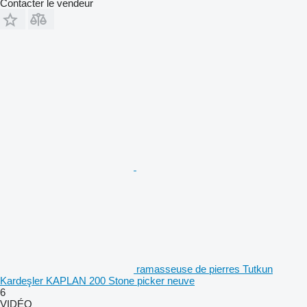
Contacter le vendeur
ramasseuse de pierres Tutkun
Kardeşler KAPLAN 200 Stone picker neuve
6
VIDÉO