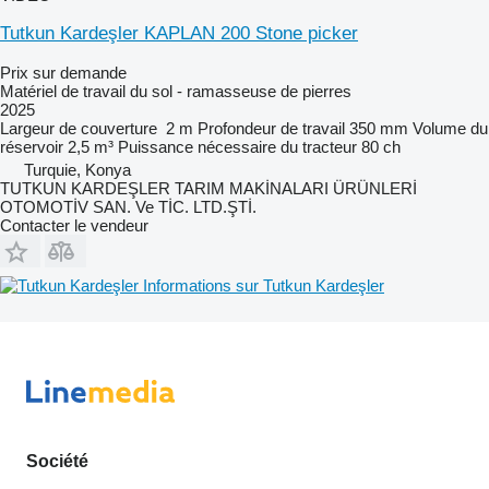
Tutkun Kardeşler KAPLAN 200 Stone picker
Prix sur demande
Matériel de travail du sol - ramasseuse de pierres
2025
Largeur de couverture
2 m
Profondeur de travail
350 mm
Volume du
réservoir
2,5 m³
Puissance nécessaire du tracteur
80 ch
Turquie, Konya
TUTKUN KARDEŞLER TARIM MAKİNALARI ÜRÜNLERİ
OTOMOTİV SAN. Ve TİC. LTD.ŞTİ.
Contacter le vendeur
Informations sur Tutkun Kardeşler
Société