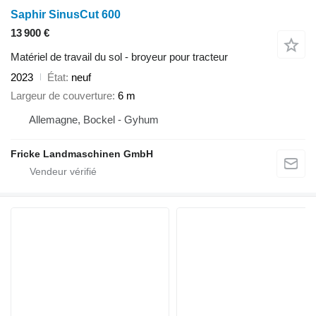
Saphir SinusCut 600
13 900 €
Matériel de travail du sol - broyeur pour tracteur
2023
État
neuf
Largeur de couverture
6 m
Allemagne, Bockel - Gyhum
Fricke Landmaschinen GmbH