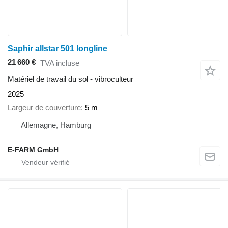
Saphir allstar 501 longline
21 660 €
TVA incluse
Matériel de travail du sol - vibroculteur
2025
Largeur de couverture
5 m
Allemagne, Hamburg
E-FARM GmbH