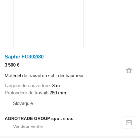
Saphir FG302/80
3 500 €
Matériel de travail du sol - déchaumeur
Largeur de couverture
3 m
Profondeur de travail
280 mm
Slovaquie
AGROTRADE GROUP spol. s r.o.