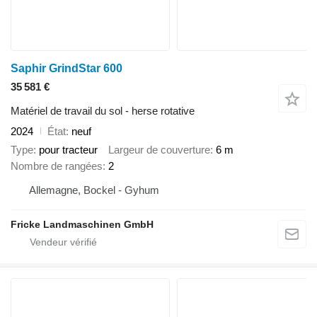
Saphir GrindStar 600
35 581 €
Matériel de travail du sol - herse rotative
2024
État
neuf
Type
pour tracteur
Largeur de couverture
6 m
Nombre de rangées
2
Allemagne, Bockel - Gyhum
Fricke Landmaschinen GmbH