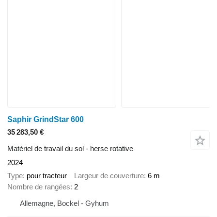
Saphir GrindStar 600
35 283,50 €
Matériel de travail du sol - herse rotative
2024
Type
pour tracteur
Largeur de couverture
6 m
Nombre de rangées
2
Allemagne, Bockel - Gyhum