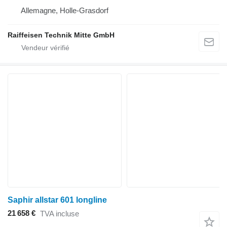
Allemagne, Holle-Grasdorf
Raiffeisen Technik Mitte GmbH
Saphir allstar 601 longline
21 658 €
TVA incluse