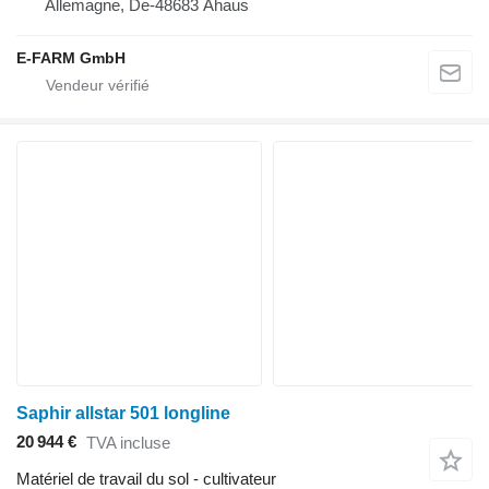
Allemagne, De-48683 Ahaus
E-FARM GmbH
Saphir allstar 501 longline
20 944 €
TVA incluse
Matériel de travail du sol - cultivateur