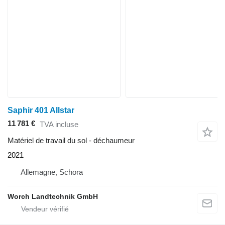
Saphir 401 Allstar
11 781 €
TVA incluse
Matériel de travail du sol - déchaumeur
2021
Allemagne, Schora
Worch Landtechnik GmbH