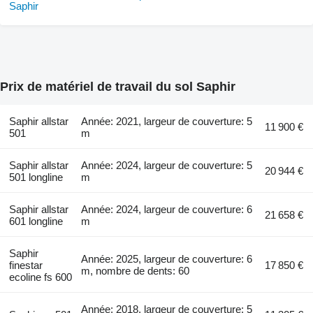
Prix de matériel de travail du sol Saphir
Saphir allstar
Année: 2021, largeur de couverture: 5
11 900 €
501
m
Saphir allstar
Année: 2024, largeur de couverture: 5
20 944 €
501 longline
m
Saphir allstar
Année: 2024, largeur de couverture: 6
21 658 €
601 longline
m
Saphir
Année: 2025, largeur de couverture: 6
finestar
17 850 €
m, nombre de dents: 60
ecoline fs 600
Année: 2018, largeur de couverture: 5