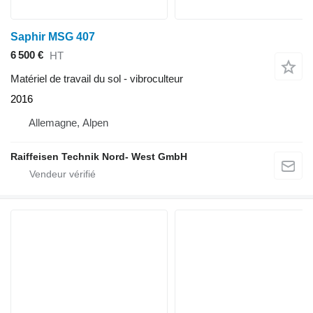
Saphir MSG 407
6 500 €
HT
Matériel de travail du sol - vibroculteur
2016
Allemagne, Alpen
Raiffeisen Technik Nord- West GmbH