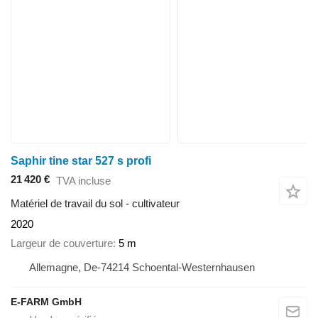
Saphir tine star 527 s profi
21 420 €
TVA incluse
Matériel de travail du sol - cultivateur
2020
Largeur de couverture
5 m
Allemagne, De-74214 Schoental-Westernhausen
E-FARM GmbH