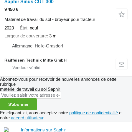
Saphir Sinus CUT 300
9 450 €
Matériel de travail du sol - broyeur pour tracteur
2023
État
neuf
Largeur de couverture
3 m
Allemagne, Holle-Grasdorf
Raiffeisen Technik Mitte GmbH
Abonnez-vous pour recevoir de nouvelles annonces de cette
rubrique
matériel de travail du sol
Saphir
S'abonner
En cliquant ici, vous acceptez notre
politique de confidentialité
et
notre
accord utilisateur
.
Informations sur Saphir