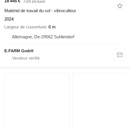
18 445 €
TVA incluse
Matériel de travail du sol - vibroculteur
2024
Largeur de couverture
6 m
Allemagne, De-29562 Suhlendorf
E-FARM GmbH