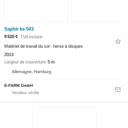
Saphir ks 503
9 520 €
TVA incluse
Matériel de travail du sol - herse à disques
2013
Largeur de couverture
5 m
Allemagne, Hamburg
E-FARM GmbH