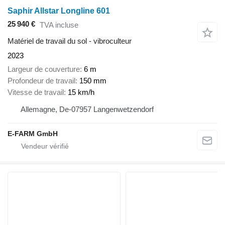
Saphir Allstar Longline 601
25 940 €
TVA incluse
Matériel de travail du sol - vibroculteur
2023
Largeur de couverture
6 m
Profondeur de travail
150 mm
Vitesse de travail
15 km/h
Allemagne, De-07957 Langenwetzendorf
E-FARM GmbH