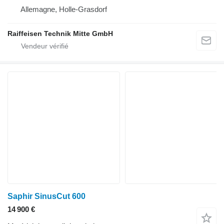
Allemagne, Holle-Grasdorf
Raiffeisen Technik Mitte GmbH
Saphir SinusCut 600
14 900 €