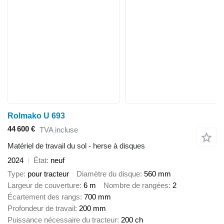
Rolmako U 693
44 600 €
TVA incluse
Matériel de travail du sol - herse à disques
2024
État
neuf
Type
pour tracteur
Diamètre du disque
560 mm
Largeur de couverture
6 m
Nombre de rangées
2
Écartement des rangs
700 mm
Profondeur de travail
200 mm
Puissance nécessaire du tracteur
200 ch