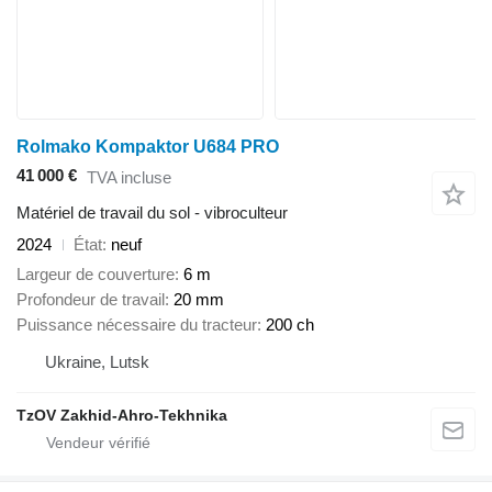
Rolmako Kompaktor U684 PRO
41 000 €
TVA incluse
Matériel de travail du sol - vibroculteur
2024
État
neuf
Largeur de couverture
6 m
Profondeur de travail
20 mm
Puissance nécessaire du tracteur
200 ch
Ukraine, Lutsk
TzOV Zakhid-Ahro-Tekhnika