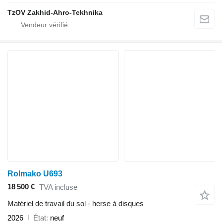
TzOV Zakhid-Ahro-Tekhnika
Rolmako U693
18 500 €
TVA incluse
Matériel de travail du sol - herse à disques
2026
État
neuf