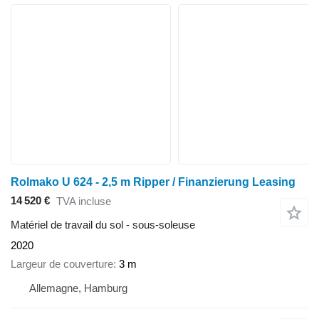
Rolmako U 624 - 2,5 m Ripper / Finanzierung Leasing
14 520 €
TVA incluse
Matériel de travail du sol - sous-soleuse
2020
Largeur de couverture
3 m
Allemagne, Hamburg