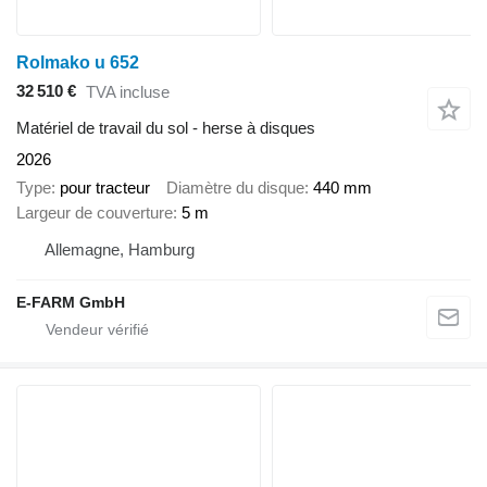
Rolmako u 652
32 510 €
TVA incluse
Matériel de travail du sol - herse à disques
2026
Type
pour tracteur
Diamètre du disque
440 mm
Largeur de couverture
5 m
Allemagne, Hamburg
E-FARM GmbH