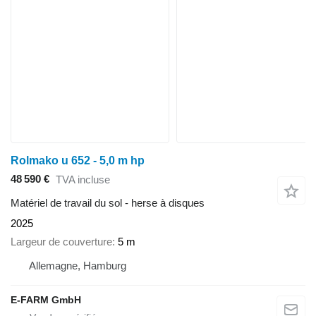
Rolmako u 652 - 5,0 m hp
48 590 €
TVA incluse
Matériel de travail du sol - herse à disques
2025
Largeur de couverture
5 m
Allemagne, Hamburg
E-FARM GmbH