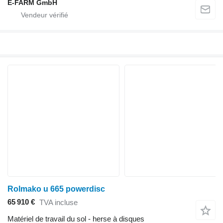
E-FARM GmbH
Rolmako u 665 powerdisc
65 910 €
TVA incluse
Matériel de travail du sol - herse à disques