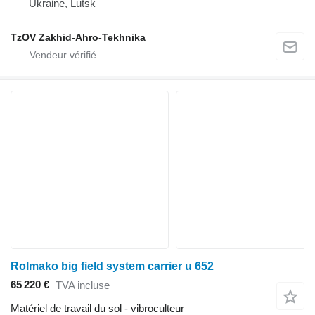
Ukraine, Lutsk
TzOV Zakhid-Ahro-Tekhnika
Rolmako big field system carrier u 652
65 220 €
TVA incluse
Matériel de travail du sol - vibroculteur