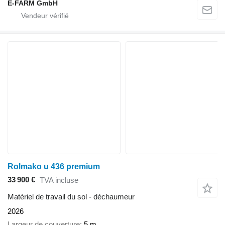
E-FARM GmbH
Rolmako u 436 premium
33 900 €
TVA incluse
Matériel de travail du sol - déchaumeur
2026
Largeur de couverture
5 m