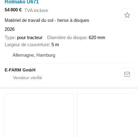
Rolmako U671
54 800 €
TVA incluse
Matériel de travail du sol - herse à disques
2026
Type
pour tracteur
Diamètre du disque
620 mm
Largeur de couverture
5 m
Allemagne, Hamburg
E-FARM GmbH