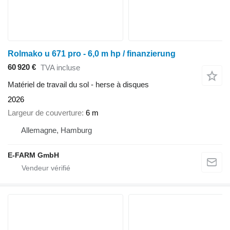
Rolmako u 671 pro - 6,0 m hp / finanzierung
60 920 €
TVA incluse
Matériel de travail du sol - herse à disques
2026
Largeur de couverture
6 m
Allemagne, Hamburg
E-FARM GmbH