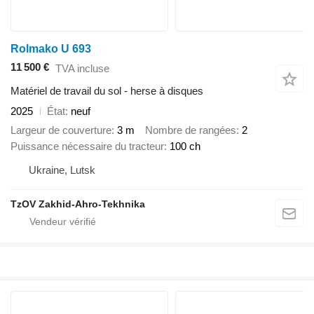
Rolmako U 693
11 500 €
TVA incluse
Matériel de travail du sol - herse à disques
2025
État
neuf
Largeur de couverture
3 m
Nombre de rangées
2
Puissance nécessaire du tracteur
100 ch
Ukraine, Lutsk
TzOV Zakhid-Ahro-Tekhnika