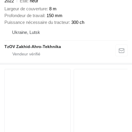
2022
État
neuf
Largeur de couverture
8 m
Profondeur de travail
150 mm
Puissance nécessaire du tracteur
300 ch
Ukraine, Lutsk
TzOV Zakhid-Ahro-Tekhnika