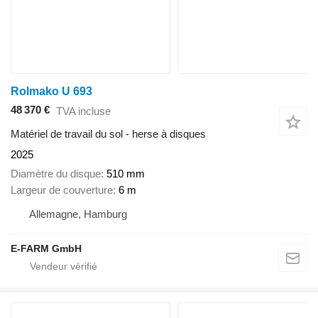
Rolmako U 693
48 370 €
TVA incluse
Matériel de travail du sol - herse à disques
2025
Diamètre du disque
510 mm
Largeur de couverture
6 m
Allemagne, Hamburg
E-FARM GmbH