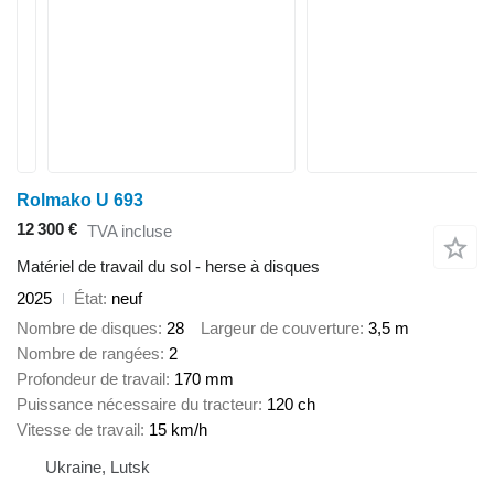
Rolmako U 693
12 300 €
TVA incluse
Matériel de travail du sol - herse à disques
2025
État
neuf
Nombre de disques
28
Largeur de couverture
3,5 m
Nombre de rangées
2
Profondeur de travail
170 mm
Puissance nécessaire du tracteur
120 ch
Vitesse de travail
15 km/h
Ukraine, Lutsk