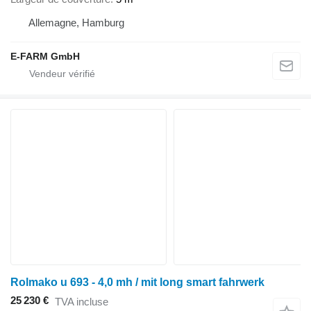
Allemagne, Hamburg
E-FARM GmbH
Rolmako u 693 - 4,0 mh / mit long smart fahrwerk
25 230 €
TVA incluse