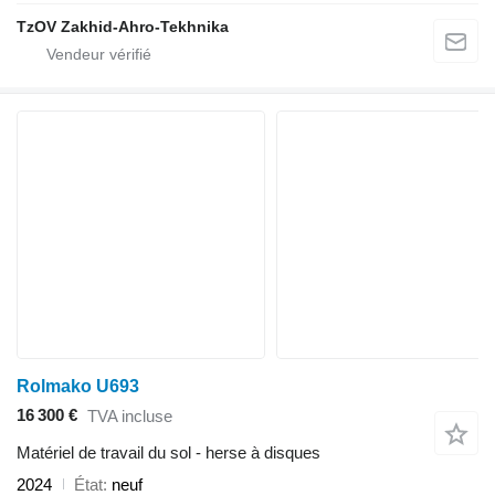
TzOV Zakhid-Ahro-Tekhnika
Rolmako U693
16 300 €
TVA incluse
Matériel de travail du sol - herse à disques
2024
État
neuf