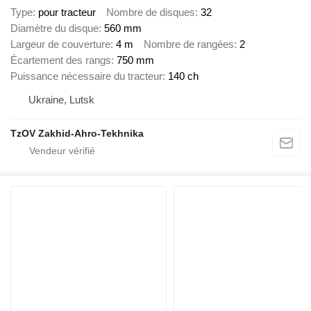
Type
pour tracteur
Nombre de disques
32
Diamètre du disque
560 mm
Largeur de couverture
4 m
Nombre de rangées
2
Écartement des rangs
750 mm
Puissance nécessaire du tracteur
140 ch
Ukraine, Lutsk
TzOV Zakhid-Ahro-Tekhnika