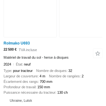
Rolmako U693
22 500 €
TVA incluse
Matériel de travail du sol - herse à disques
2024
État
neuf
Type
pour tracteur
Nombre de disques
32
Largeur de couverture
4 m
Nombre de rangées
2
Écartement des rangs
700 mm
Profondeur de travail
150 mm
Puissance nécessaire du tracteur
130 ch
Ukraine, Lutsk