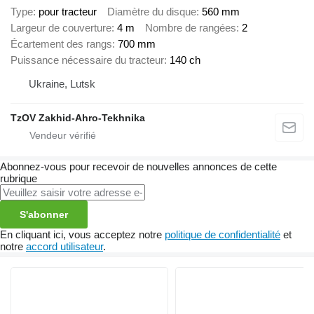
Type
pour tracteur
Diamètre du disque
560 mm
Largeur de couverture
4 m
Nombre de rangées
2
Écartement des rangs
700 mm
Puissance nécessaire du tracteur
140 ch
Ukraine, Lutsk
TzOV Zakhid-Ahro-Tekhnika
Abonnez-vous pour recevoir de nouvelles annonces de cette
rubrique
S'abonner
En cliquant ici, vous acceptez notre
politique de confidentialité
et
notre
accord utilisateur
.