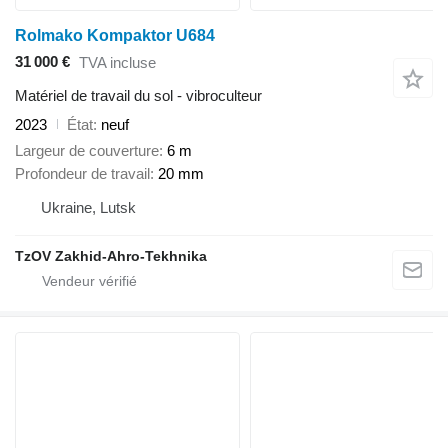
Rolmako Kompaktor U684
31 000 €
TVA incluse
Matériel de travail du sol - vibroculteur
2023
État
neuf
Largeur de couverture
6 m
Profondeur de travail
20 mm
Ukraine, Lutsk
TzOV Zakhid-Ahro-Tekhnika