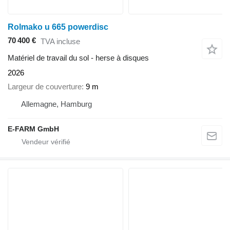
Rolmako u 665 powerdisc
70 400 €
TVA incluse
Matériel de travail du sol - herse à disques
2026
Largeur de couverture
9 m
Allemagne, Hamburg
E-FARM GmbH