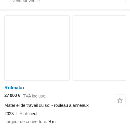
Rolmako
27 000 €
TVA incluse
Matériel de travail du sol - rouleau à anneaux
2023
État
neuf
Largeur de couverture
9 m