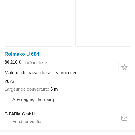
Rolmako U 684
30 210 €
TVA incluse
Matériel de travail du sol - vibroculteur
2023
Largeur de couverture
5 m
Allemagne, Hamburg
E-FARM GmbH