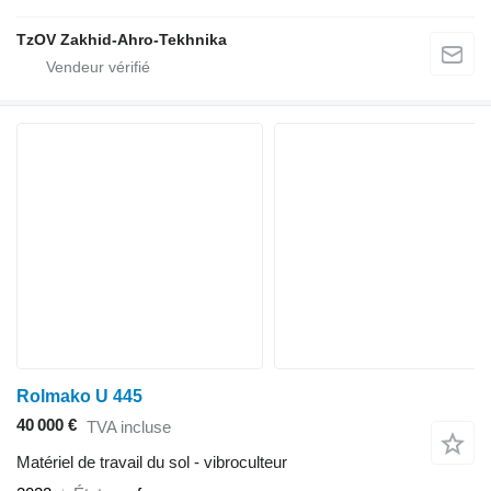
TzOV Zakhid-Ahro-Tekhnika
Rolmako U 445
40 000 €
TVA incluse
Matériel de travail du sol - vibroculteur