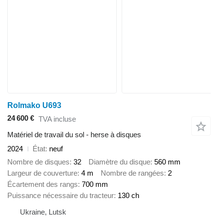
Rolmako U693
24 600 €
TVA incluse
Matériel de travail du sol - herse à disques
2024
État
neuf
Nombre de disques
32
Diamètre du disque
560 mm
Largeur de couverture
4 m
Nombre de rangées
2
Écartement des rangs
700 mm
Puissance nécessaire du tracteur
130 ch
Ukraine, Lutsk