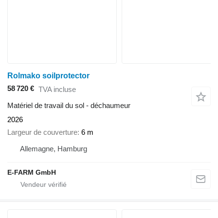
Rolmako soilprotector
58 720 €
TVA incluse
Matériel de travail du sol - déchaumeur
2026
Largeur de couverture
6 m
Allemagne, Hamburg
E-FARM GmbH