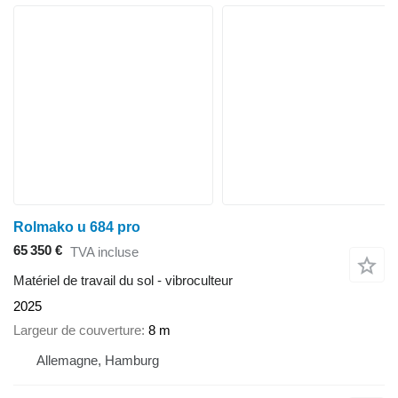
Rolmako u 684 pro
65 350 €
TVA incluse
Matériel de travail du sol - vibroculteur
2025
Largeur de couverture
8 m
Allemagne, Hamburg