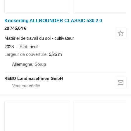
Köckerling ALLROUNDER CLASSIC 530 2.0
28 745,64 €
Matériel de travail du sol - cultivateur
2023
État
neuf
Largeur de couverture
5,25 m
Allemagne, Sörup
REBO Landmaschinen GmbH