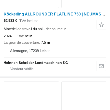
Köckerling ALLROUNDER FLATLINE 750 | NEUMASCHINE
62 933 €
TVA incluse
Matériel de travail du sol - déchaumeur
2024
État
neuf
Largeur de couverture
7,5 m
Allemagne, 17209 Leizen
Heinrich Schröder Landmaschinen KG