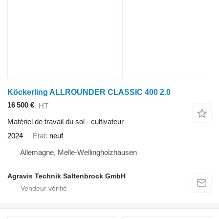
Köckerling ALLROUNDER CLASSIC 400 2.0
16 500 €
HT
Matériel de travail du sol - cultivateur
2024
État
neuf
Allemagne, Melle-Wellingholzhausen
Agravis Technik Saltenbrock GmbH