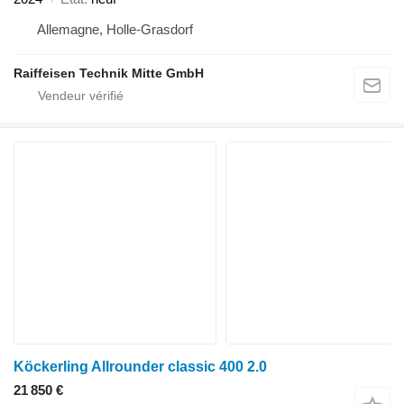
Allemagne, Holle-Grasdorf
Raiffeisen Technik Mitte GmbH
Köckerling Allrounder classic 400 2.0
21 850 €