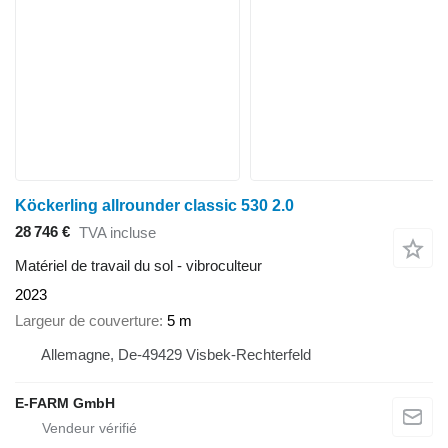
Köckerling allrounder classic 530 2.0
28 746 €
TVA incluse
Matériel de travail du sol - vibroculteur
2023
Largeur de couverture
5 m
Allemagne, De-49429 Visbek-Rechterfeld
E-FARM GmbH