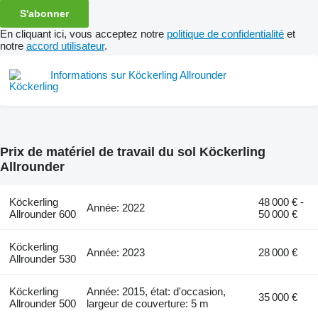
S'abonner
En cliquant ici, vous acceptez notre
politique de confidentialité
et
notre
accord utilisateur
.
Informations sur Köckerling Allrounder
Prix de matériel de travail du sol Köckerling
Allrounder
Köckerling
48 000 € -
Année: 2022
Allrounder 600
50 000 €
Köckerling
Année: 2023
28 000 €
Allrounder 530
Köckerling
Année: 2015, état: d'occasion,
35 000 €
Allrounder 500
largeur de couverture: 5 m