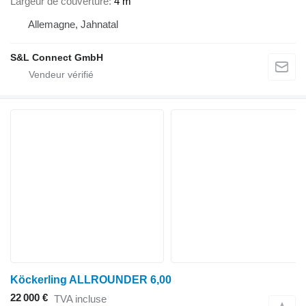
Largeur de couverture
4 m
Allemagne, Jahnatal
S&L Connect GmbH
Köckerling ALLROUNDER 6,00
22 000 €
TVA incluse