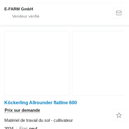
E-FARM GmbH
Köckerling Allrounder flatline 600
Prix sur demande
Matériel de travail du sol - cultivateur
2024
État
neuf