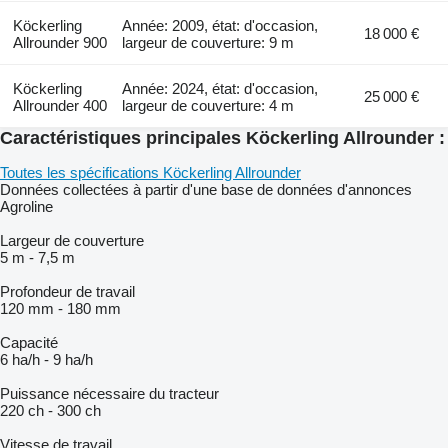
Köckerling
Année: 2009, état: d'occasion,
18 000 €
Allrounder 900
largeur de couverture: 9 m
Köckerling
Année: 2024, état: d'occasion,
25 000 €
Allrounder 400
largeur de couverture: 4 m
Caractéristiques principales Köckerling Allrounder :
Toutes les spécifications Köckerling Allrounder
Données collectées à partir d'une base de données d'annonces
Agroline
Largeur de couverture
5 m
-
7,5 m
Profondeur de travail
120 mm
-
180 mm
Capacité
6 ha/h
-
9 ha/h
Puissance nécessaire du tracteur
220 ch
-
300 ch
Vitesse de travail