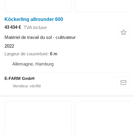
Köckerling allrounder 600
43 434 €
TVA incluse
Matériel de travail du sol - cultivateur
2022
Largeur de couverture
6 m
Allemagne, Hamburg
E-FARM GmbH