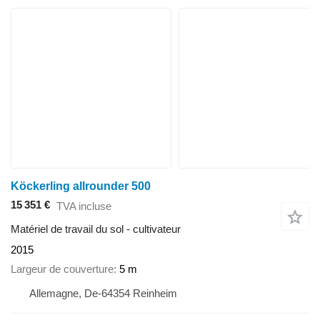
Köckerling allrounder 500
15 351 €
TVA incluse
Matériel de travail du sol - cultivateur
2015
Largeur de couverture
5 m
Allemagne, De-64354 Reinheim