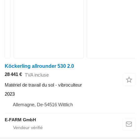
Köckerling allrounder 530 2.0
28 441 €
TVA incluse
Matériel de travail du sol - vibroculteur
2023
Allemagne, De-54516 Wittlich
E-FARM GmbH