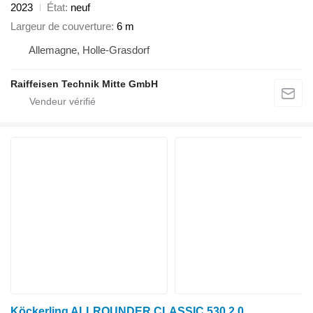
2023
État
neuf
Largeur de couverture
6 m
Allemagne, Holle-Grasdorf
Raiffeisen Technik Mitte GmbH
Köckerling ALLROUNDER CLASSIC 530 2.0