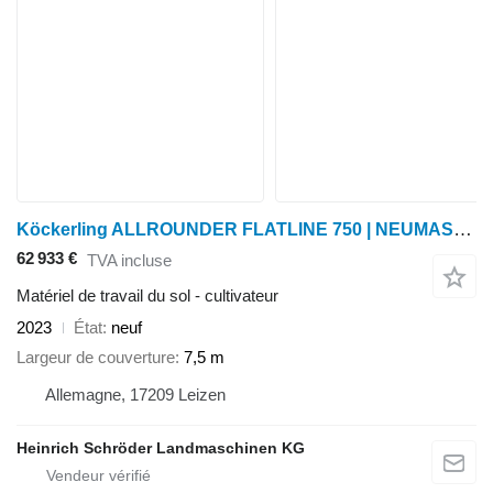
Köckerling ALLROUNDER FLATLINE 750 | NEUMASCHINE
62 933 €
TVA incluse
Matériel de travail du sol - cultivateur
2023
État
neuf
Largeur de couverture
7,5 m
Allemagne, 17209 Leizen
Heinrich Schröder Landmaschinen KG