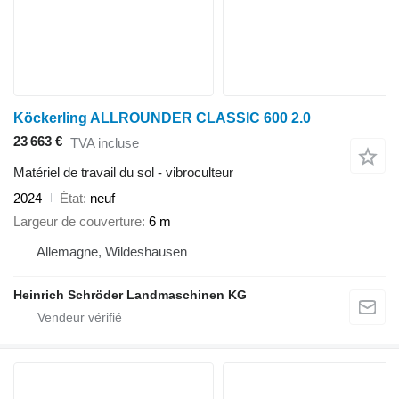
Köckerling ALLROUNDER CLASSIC 600 2.0
23 663 €
TVA incluse
Matériel de travail du sol - vibroculteur
2024
État
neuf
Largeur de couverture
6 m
Allemagne, Wildeshausen
Heinrich Schröder Landmaschinen KG