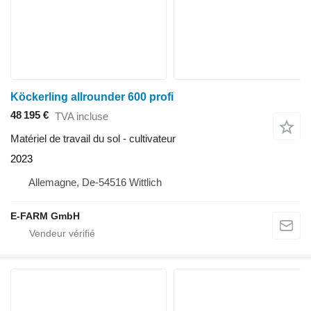
Köckerling allrounder 600 profi
48 195 €
TVA incluse
Matériel de travail du sol - cultivateur
2023
Allemagne, De-54516 Wittlich
E-FARM GmbH