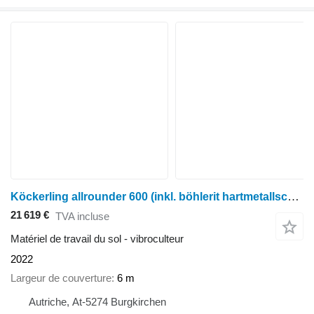
Köckerling allrounder 600 (inkl. böhlerit hartmetallschare)
21 619 €
TVA incluse
Matériel de travail du sol - vibroculteur
2022
Largeur de couverture
6 m
Autriche, At-5274 Burgkirchen