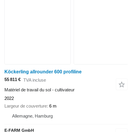
Köckerling allrounder 600 profiline
55 811 €
TVA incluse
Matériel de travail du sol - cultivateur
2022
Largeur de couverture
6 m
Allemagne, Hamburg
E-FARM GmbH