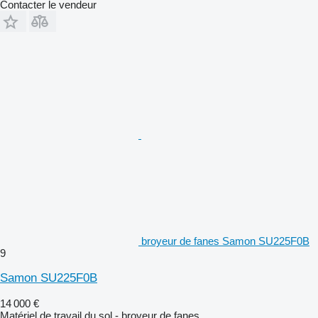
Contacter le vendeur
broyeur de fanes Samon SU225F0B
9
Samon SU225F0B
14 000 €
Matériel de travail du sol - broyeur de fanes