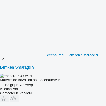
déchaumeur Lemken Smaragd 9
12
Lemken Smaragd 9
2 000 €
HT
Matériel de travail du sol - déchaumeur
Belgique, Antwerp
AuctionPort
Contacter le vendeur