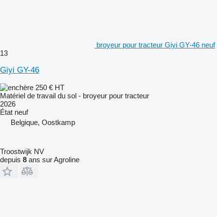
broyeur pour tracteur Giyi GY-46 neuf
13
Giyi GY-46
250 €
HT
Matériel de travail du sol - broyeur pour tracteur
2026
État
neuf
Belgique, Oostkamp
Troostwijk NV
depuis
8
ans sur Agroline