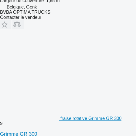
Largeur de couverture
1,65 m
Belgique, Genk
BVBA OPTIMA TRUCKS
Contacter le vendeur
fraise rotative Grimme GR 300
9
Grimme GR 300