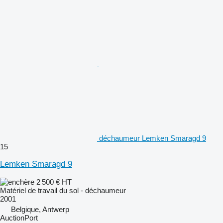
déchaumeur Lemken Smaragd 9
15
Lemken Smaragd 9
2 500 €
HT
Matériel de travail du sol - déchaumeur
2001
Belgique, Antwerp
AuctionPort