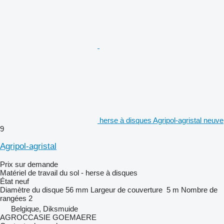
herse à disques Agripol-agristal neuve
9
Agripol-agristal
Prix sur demande
Matériel de travail du sol - herse à disques
État
neuf
Diamètre du disque
56 mm
Largeur de couverture
5 m
Nombre de
rangées
2
Belgique, Diksmuide
AGROCCASIE GOEMAERE