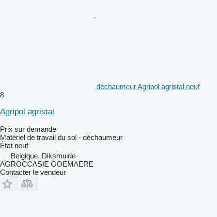
déchaumeur Agripol agristal neuf
8
Agripol agristal
Prix sur demande
Matériel de travail du sol - déchaumeur
État
neuf
Belgique, Diksmuide
AGROCCASIE GOEMAERE
Contacter le vendeur