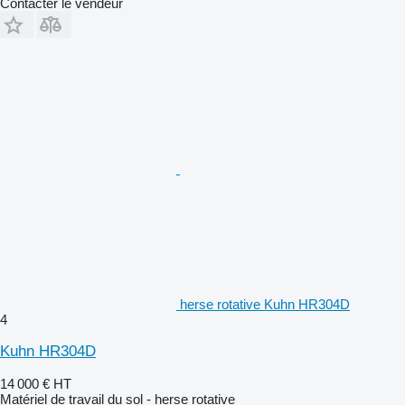
Contacter le vendeur
herse rotative Kuhn HR304D
4
Kuhn HR304D
14 000 €
HT
Matériel de travail du sol - herse rotative