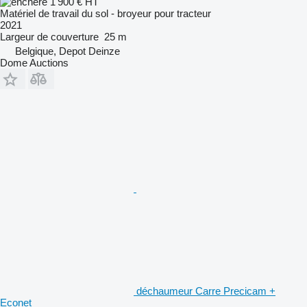
1 900 €
HT
Matériel de travail du sol - broyeur pour tracteur
2021
Largeur de couverture
25 m
Belgique, Depot Deinze
Dome Auctions
déchaumeur Carre Precicam +
Econet