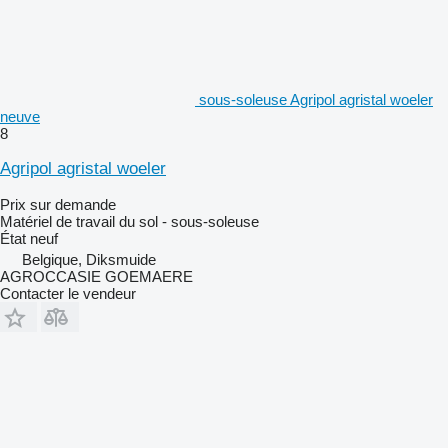
sous-soleuse Agripol agristal woeler
neuve
8
Agripol agristal woeler
Prix sur demande
Matériel de travail du sol - sous-soleuse
État
neuf
Belgique, Diksmuide
AGROCCASIE GOEMAERE
Contacter le vendeur