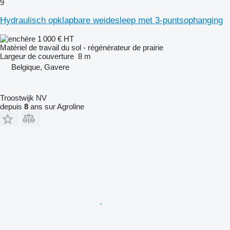
9
Hydraulisch opklapbare weidesleep met 3-puntsophanging
1 000 €
HT
Matériel de travail du sol - régénérateur de prairie
Largeur de couverture
8 m
Belgique, Gavere
Troostwijk NV
depuis
8
ans sur Agroline