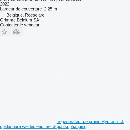
2022
Largeur de couverture
2,25 m
Belgique, Roeselare
Grimme Belgium SA
Contacter le vendeur
régénérateur de prairie Hydraulisch
opklapbare weidesleep met 3-puntsophanging