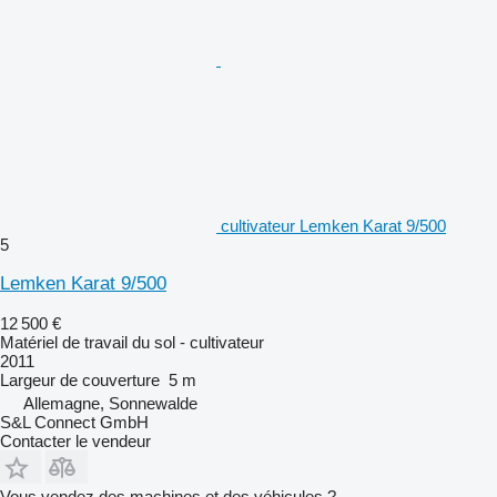
cultivateur Lemken Karat 9/500
5
Lemken Karat 9/500
12 500 €
Matériel de travail du sol - cultivateur
2011
Largeur de couverture
5 m
Allemagne, Sonnewalde
S&L Connect GmbH
Contacter le vendeur
Vous vendez des machines et des véhicules ?