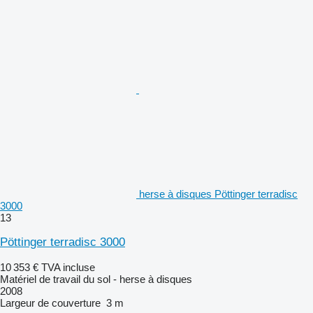
herse à disques Pöttinger terradisc
3000
13
Pöttinger terradisc 3000
10 353 €
TVA incluse
Matériel de travail du sol - herse à disques
2008
Largeur de couverture
3 m