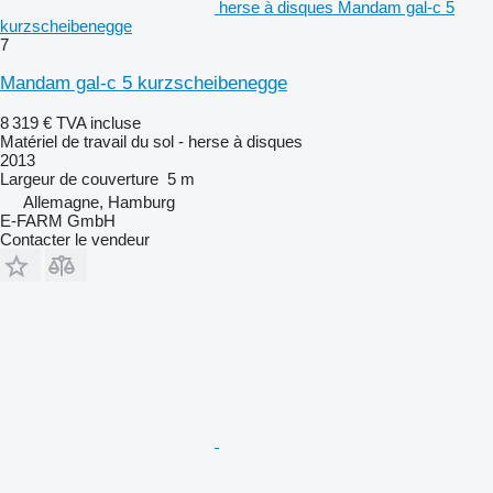
herse à disques Mandam gal-c 5
kurzscheibenegge
7
Mandam gal-c 5 kurzscheibenegge
8 319 €
TVA incluse
Matériel de travail du sol - herse à disques
2013
Largeur de couverture
5 m
Allemagne, Hamburg
E-FARM GmbH
Contacter le vendeur