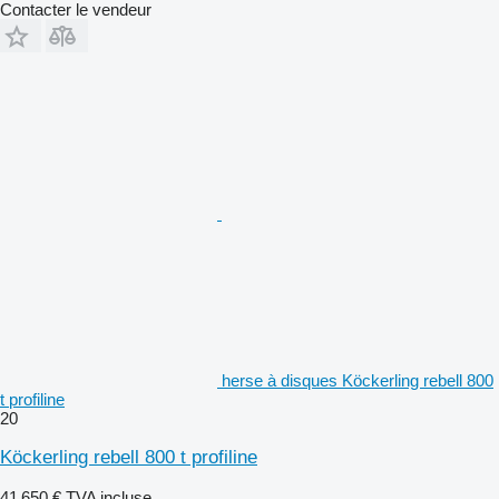
Contacter le vendeur
herse à disques Köckerling rebell 800
t profiline
20
Köckerling rebell 800 t profiline
41 650 €
TVA incluse