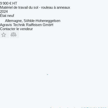
9 900 €
HT
Matériel de travail du sol - rouleau à anneaux
2024
État
neuf
Allemagne, Söhlde-Hoheneggelsen
Agravis Technik Raiffeisen GmbH
Contacter le vendeur