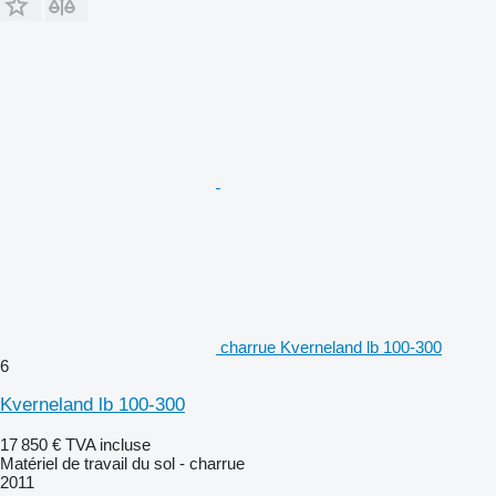
charrue Kverneland lb 100-300
6
Kverneland lb 100-300
17 850 €
TVA incluse
Matériel de travail du sol - charrue
2011