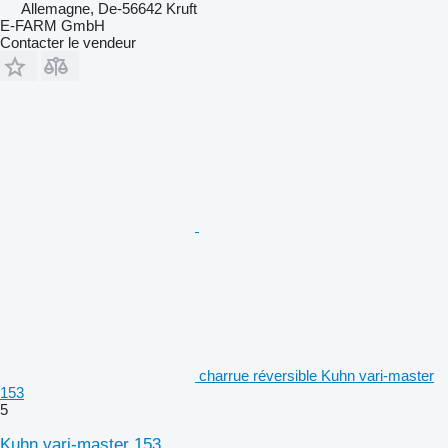
Allemagne, De-56642 Kruft
E-FARM GmbH
Contacter le vendeur
charrue réversible Kuhn vari-master
153
5
Kuhn vari-master 153