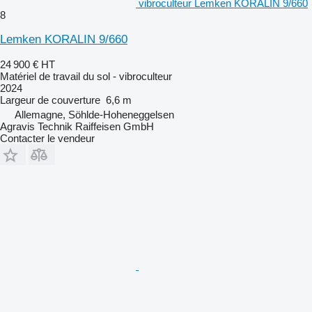
vibroculteur Lemken KORALIN 9/660
8
Lemken KORALIN 9/660
24 900 €
HT
Matériel de travail du sol - vibroculteur
2024
Largeur de couverture
6,6 m
Allemagne, Söhlde-Hoheneggelsen
Agravis Technik Raiffeisen GmbH
Contacter le vendeur