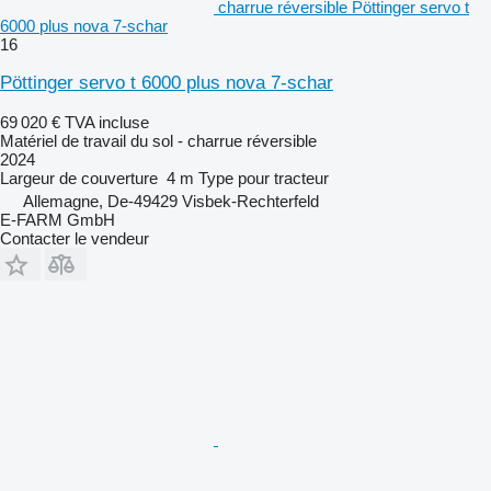
charrue réversible Pöttinger servo t
6000 plus nova 7-schar
16
Pöttinger servo t 6000 plus nova 7-schar
69 020 €
TVA incluse
Matériel de travail du sol - charrue réversible
2024
Largeur de couverture
4 m
Type
pour tracteur
Allemagne, De-49429 Visbek-Rechterfeld
E-FARM GmbH
Contacter le vendeur