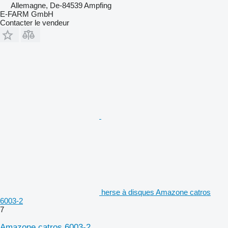
Allemagne, De-84539 Ampfing
E-FARM GmbH
Contacter le vendeur
herse à disques Amazone catros
6003-2
7
Amazone catros 6003-2