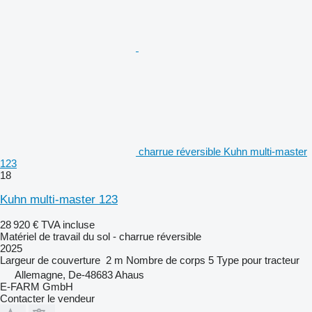
charrue réversible Kuhn multi-master
123
18
Kuhn multi-master 123
28 920 €
TVA incluse
Matériel de travail du sol - charrue réversible
2025
Largeur de couverture
2 m
Nombre de corps
5
Type
pour tracteur
Allemagne, De-48683 Ahaus
E-FARM GmbH
Contacter le vendeur