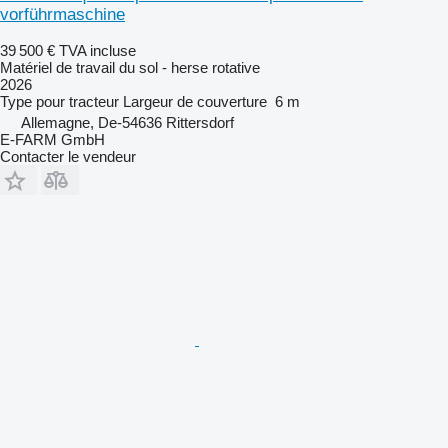
vorführmaschine
39 500 €
TVA incluse
Matériel de travail du sol - herse rotative
2026
Type
pour tracteur
Largeur de couverture
6 m
Allemagne, De-54636 Rittersdorf
E-FARM GmbH
Contacter le vendeur