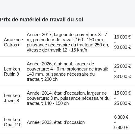
Prix de matériel de travail du sol
Année: 2017, largeur de couverture: 3 - 7
16 000 €
Amazone
m, profondeur de travail: 160 - 190 mm,
-
Catros+
puissance nécessaire du tracteur: 250 ch,
99 000 €
vitesse de travail: 12 - 15 km/h
Année: 2026, état: neuf, largeur de
25 000 €
Lemken
couverture: 4 - 6 m, profondeur de travail:
-
Rubin 9
140 mm, puissance nécessaire du
33 000 €
tracteur: 200 ch
Année: 2014, état: d'occasion, largeur de
15 000 €
Lemken
couverture: 3 m, puissance nécessaire du
-
Juwel 8
tracteur: 140 - 150 ch
25 000 €
6 300 €
Lemken
Année: 2003, état: d'occasion
-
Opal 110
6 800 €