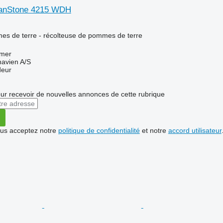
anStone 4215 WDH
es de terre - récolteuse de pommes de terre
omer
avien A/S
deur
r recevoir de nouvelles annonces de cette rubrique
vous acceptez notre
politique de confidentialité
et notre
accord utilisateur