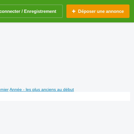
connecter / Enregistrement
Déposer une annonce
emier
Année - les plus anciens au début