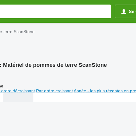
Se 
e terre ScanStone
:
Matériel de pommes de terre ScanStone
ne
 ordre décroissant
Par ordre croissant
Année - les plus récentes en pr