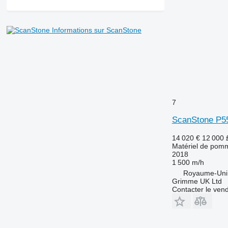
Informations sur ScanStone
7
ScanStone P5
14 020 €
12 000
Matériel de pomme
2018
1 500 m/h
Royaume-Uni,
Grimme UK Ltd
Contacter le ven