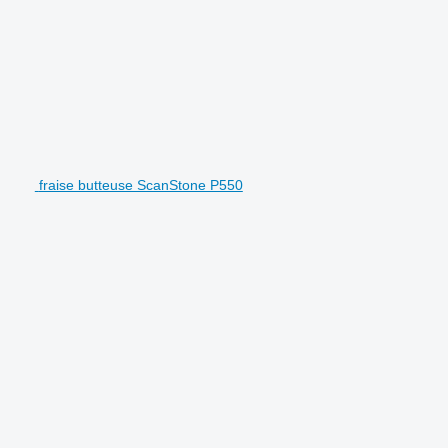
fraise butteuse ScanStone P550