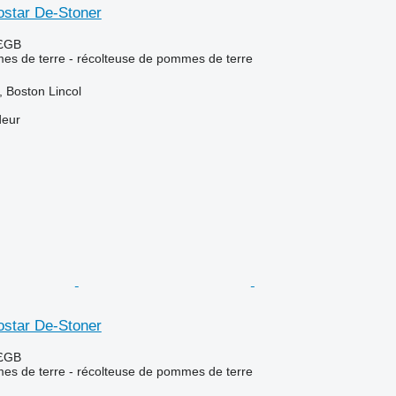
star De-Stoner
 £GB
es de terre - récolteuse de pommes de terre
 Boston Lincol
deur
star De-Stoner
 £GB
es de terre - récolteuse de pommes de terre