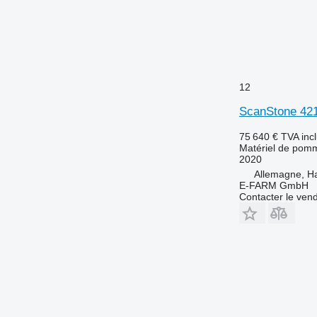
12
ScanStone 421
75 640 €
TVA inc
Matériel de pomm
2020
Allemagne, 
E-FARM GmbH
Contacter le ven