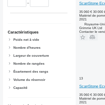
–
ScanStone Eco
35 060 €
30 000
Matériel de pomm
2021
Royaume-Uni,
Grimme UK Ltd
Contacter le ven
Caractéristiques
Poids net à vide
Nombre d'heures
Largeur de couverture
Nombre de rangées
Écartement des rangs
13
Volume du réservoir
ScanStone Eco
Capacité
35 060 €
30 000
Matériel de pomm
2021