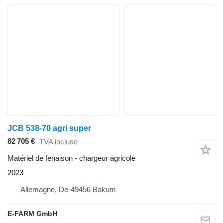
JCB 538-70 agri super
82 705 €
TVA incluse
Matériel de fenaison - chargeur agricole
2023
Allemagne, De-49456 Bakum
E-FARM GmbH