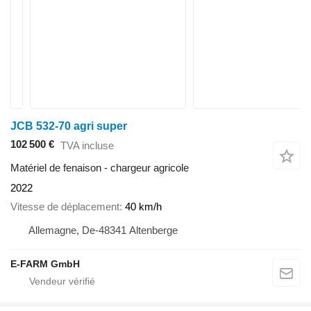
JCB 532-70 agri super
102 500 €
TVA incluse
Matériel de fenaison - chargeur agricole
2022
Vitesse de déplacement
40 km/h
Allemagne, De-48341 Altenberge
E-FARM GmbH