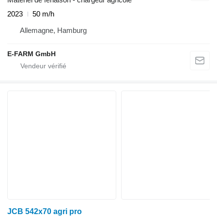
2023
50 m/h
Allemagne, Hamburg
E-FARM GmbH
JCB 542x70 agri pro