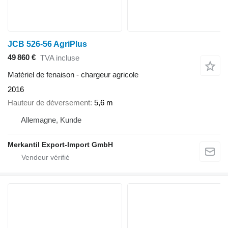
JCB 526-56 AgriPlus
49 860 €
TVA incluse
Matériel de fenaison - chargeur agricole
2016
Hauteur de déversement
5,6 m
Allemagne, Kunde
Merkantil Export-Import GmbH