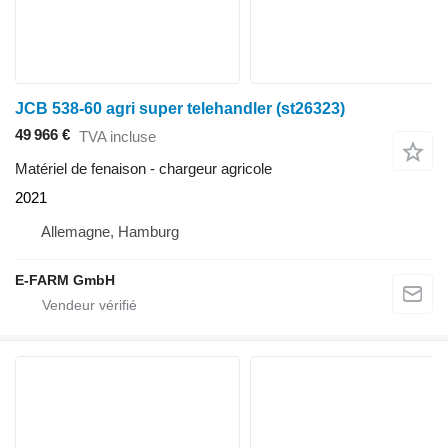
JCB 538-60 agri super telehandler (st26323)
49 966 €
TVA incluse
Matériel de fenaison - chargeur agricole
2021
Allemagne, Hamburg
E-FARM GmbH