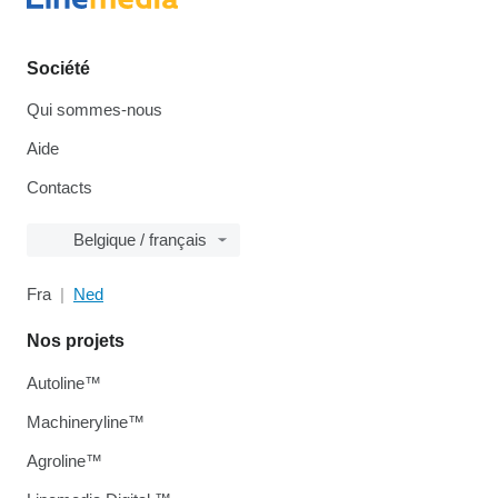
Société
Qui sommes-nous
Aide
Contacts
Belgique / français
Fra
Ned
Nos projets
Autoline™
Machineryline™
Agroline™