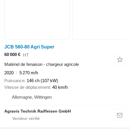
JCB 560-80 Agri Super
60 000 €
HT
Matériel de fenaison - chargeur agricole
2020
5 270 m/h
Puissance
146 ch (107 kW)
Vitesse de déplacement
40 km/h
Allemagne, Wittingen
Agravis Technik Raiffeisen GmbH