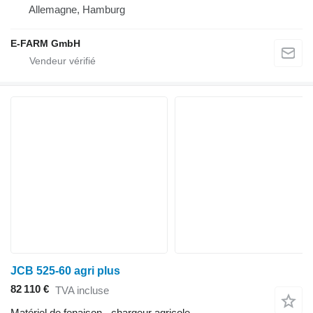
Allemagne, Hamburg
E-FARM GmbH
JCB 525-60 agri plus
82 110 €
TVA incluse
Matériel de fenaison - chargeur agricole