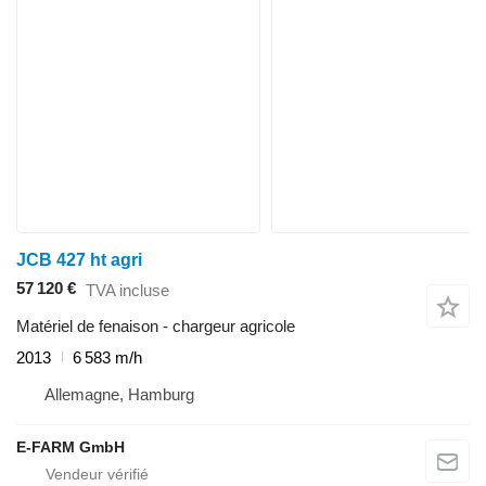
JCB 427 ht agri
57 120 €
TVA incluse
Matériel de fenaison - chargeur agricole
2013
6 583 m/h
Allemagne, Hamburg
E-FARM GmbH