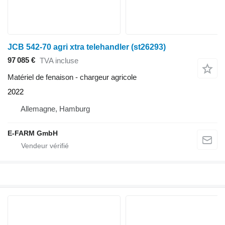
JCB 542-70 agri xtra telehandler (st26293)
97 085 €
TVA incluse
Matériel de fenaison - chargeur agricole
2022
Allemagne, Hamburg
E-FARM GmbH