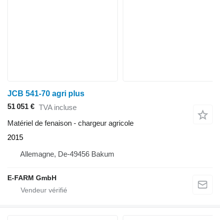
JCB 541-70 agri plus
51 051 €
TVA incluse
Matériel de fenaison - chargeur agricole
2015
Allemagne, De-49456 Bakum
E-FARM GmbH