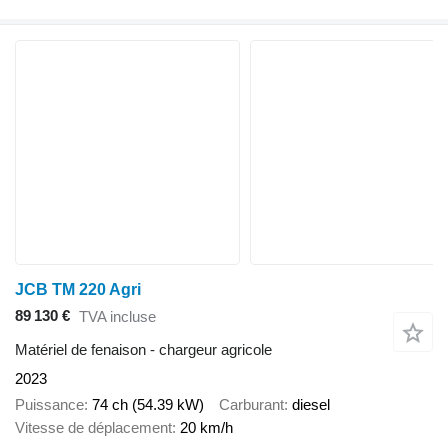
JCB TM 220 Agri
89 130 €
TVA incluse
Matériel de fenaison - chargeur agricole
2023
Puissance
74 ch (54.39 kW)
Carburant
diesel
Vitesse de déplacement
20 km/h