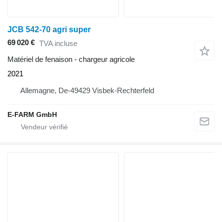
JCB 542-70 agri super
69 020 €
TVA incluse
Matériel de fenaison - chargeur agricole
2021
Allemagne, De-49429 Visbek-Rechterfeld
E-FARM GmbH