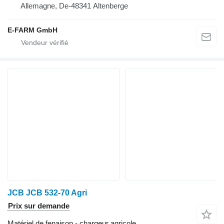
Allemagne, De-48341 Altenberge
E-FARM GmbH
JCB JCB 532-70 Agri
Prix sur demande
Matériel de fenaison - chargeur agricole