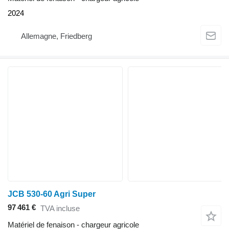
2024
Allemagne, Friedberg
JCB 530-60 Agri Super
97 461 €
TVA incluse
Matériel de fenaison - chargeur agricole