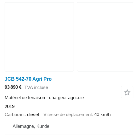
JCB 542-70 Agri Pro
93 890 €
TVA incluse
Matériel de fenaison - chargeur agricole
2019
Carburant
diesel
Vitesse de déplacement
40 km/h
Allemagne, Kunde