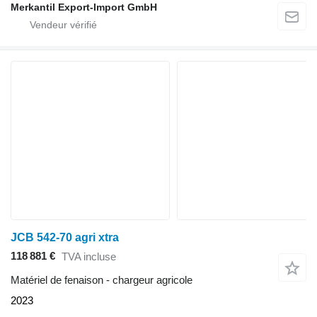
Merkantil Export-Import GmbH
JCB 542-70 agri xtra
118 881 €
TVA incluse
Matériel de fenaison - chargeur agricole
2023