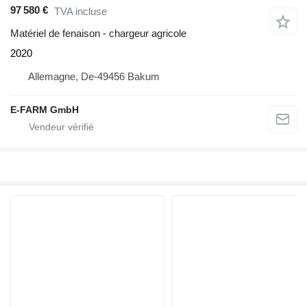
97 580 €
TVA incluse
Matériel de fenaison - chargeur agricole
2020
Allemagne, De-49456 Bakum
E-FARM GmbH