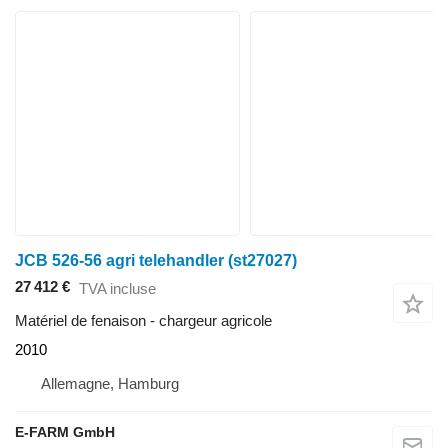
JCB 526-56 agri telehandler (st27027)
27 412 €
TVA incluse
Matériel de fenaison - chargeur agricole
2010
Allemagne, Hamburg
E-FARM GmbH