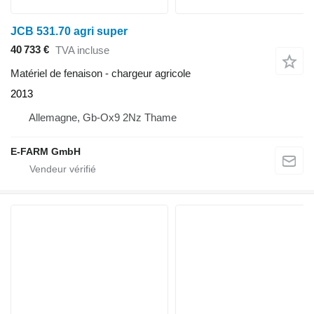
JCB 531.70 agri super
40 733 €
TVA incluse
Matériel de fenaison - chargeur agricole
2013
Allemagne, Gb-Ox9 2Nz Thame
E-FARM GmbH