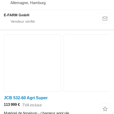
Allemagne, Hamburg
E-FARM GmbH
JCB 532-60 Agri Super
113 999 €
TVA incluse
Matériel de fenaison - chargeur agricole