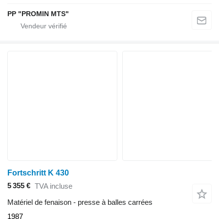
PP "PROMIN MTS"
Fortschritt K 430
5 355 €
TVA incluse
Matériel de fenaison - presse à balles carrées
1987