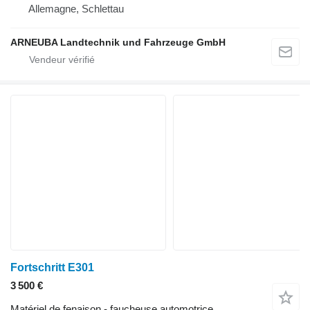
Allemagne, Schlettau
ARNEUBA Landtechnik und Fahrzeuge GmbH
Fortschritt E301
3 500 €
Matériel de fenaison - faucheuse automotrice