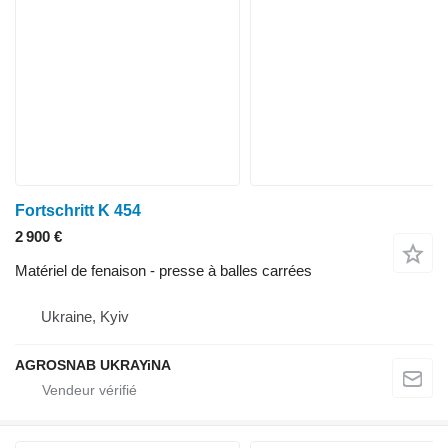
Fortschritt K 454
2 900 €
Matériel de fenaison - presse à balles carrées
Ukraine, Kyiv
AGROSNAB UKRAYiNA