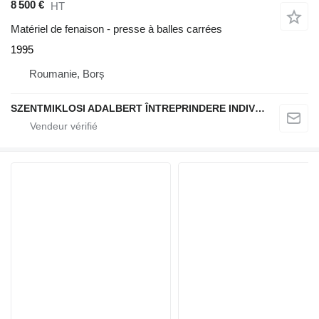
8 500 €
HT
Matériel de fenaison - presse à balles carrées
1995
Roumanie, Borș
SZENTMIKLOSI ADALBERT ÎNTREPRINDERE INDIVIDUALĂ