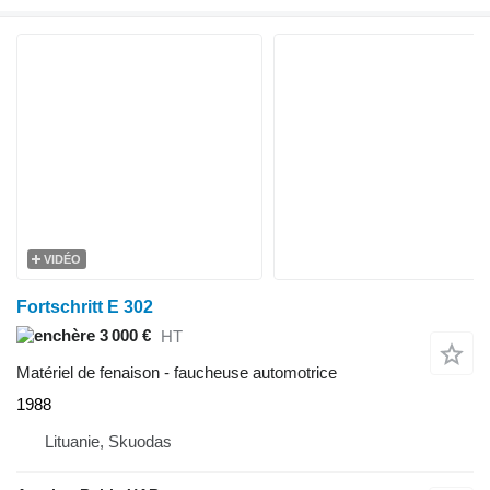
VIDÉO
Fortschritt E 302
3 000 €
HT
Matériel de fenaison - faucheuse automotrice
1988
Lituanie, Skuodas