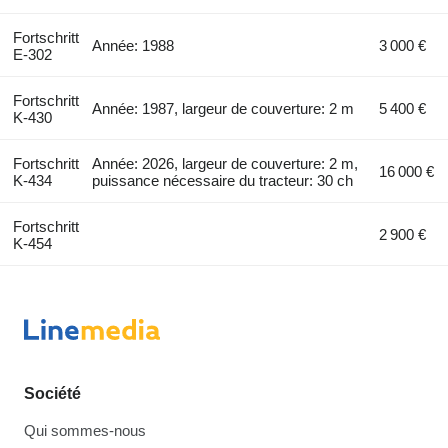
Fortschritt
Année: 1988
3 000 €
E-302
Fortschritt
Année: 1987, largeur de couverture: 2 m
5 400 €
K-430
Fortschritt
Année: 2026, largeur de couverture: 2 m,
16 000 €
K-434
puissance nécessaire du tracteur: 30 ch
Fortschritt
2 900 €
K-454
Société
Qui sommes-nous