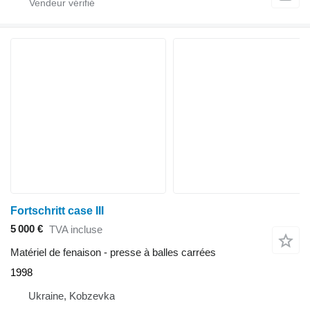
Fortschritt case III
5 000 €
TVA incluse
Matériel de fenaison - presse à balles carrées
1998
Ukraine, Kobzevka