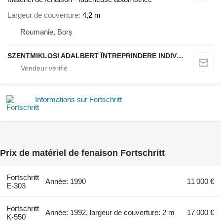
Largeur de couverture
4,2 m
Roumanie, Borș
SZENTMIKLOSI ADALBERT ÎNTREPRINDERE INDIVIDUALĂ
Informations sur Fortschritt
Prix de matériel de fenaison Fortschritt
Fortschritt
Année: 1990
11 000 €
E-303
Fortschritt
Année: 1992, largeur de couverture: 2 m
17 000 €
K-550