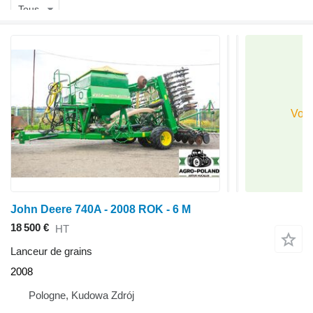
Tous
John Deere 740A - 2008 ROK - 6 M
18 500 €
HT
Lanceur de grains
2008
Pologne, Kudowa Zdrój