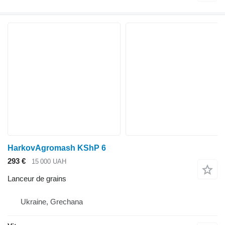
HarkovAgromash KShP 6
293 €
15 000 UAH
Lanceur de grains
Ukraine, Grechana