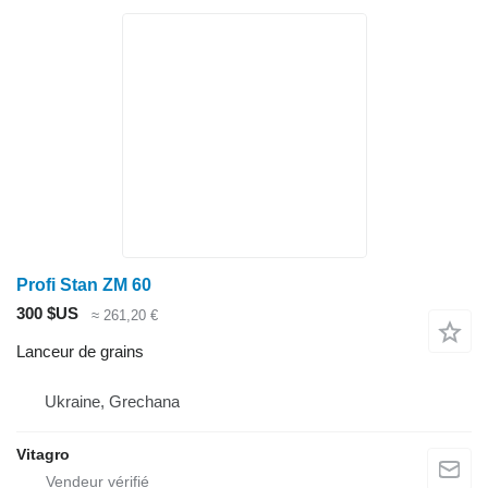
Profi Stan ZM 60
300 $US
≈ 261,20 €
Lanceur de grains
Ukraine, Grechana
Vitagro