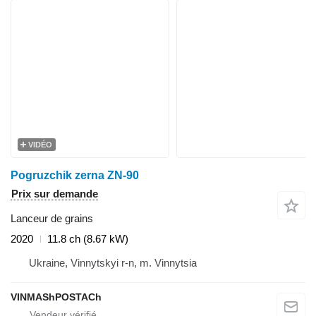
VIDÉO
Pogruzchik zerna ZN-90
Prix sur demande
Lanceur de grains
2020
11.8 ch (8.67 kW)
Ukraine, Vinnytskyi r-n, m. Vinnytsia
VINMAShPOSTACh