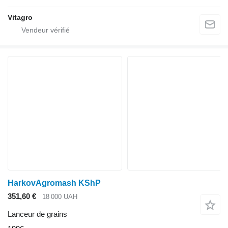
Vitagro
HarkovAgromash KShP
351,60 €
18 000 UAH
Lanceur de grains