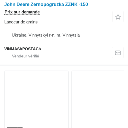
John Deere Zernopogruzka ZZNK -150
Prix sur demande
Lanceur de grains
Ukraine, Vinnytskyi r-n, m. Vinnytsia
VINMAShPOSTACh