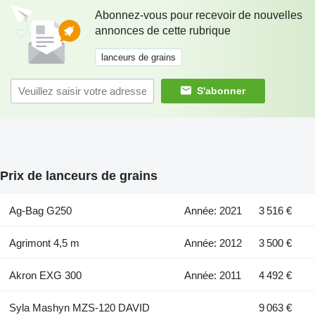
Abonnez-vous pour recevoir de nouvelles
annonces de cette rubrique
lanceurs de grains
S'abonner
Prix de lanceurs de grains
Ag-Bag G250
Année: 2021
3 516 €
Agrimont 4,5 m
Année: 2012
3 500 €
Akron EXG 300
Année: 2011
4 492 €
Syla Mashyn MZS-120 DAVID
9 063 €