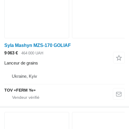
Syla Mashyn MZS-170 GOLIAF
9 063 €
464 000 UAH
Lanceur de grains
Ukraine, Kyiv
TOV «FERM Ye»