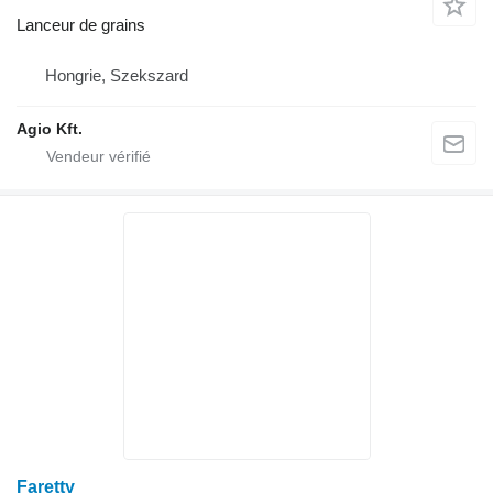
Lanceur de grains
Hongrie, Szekszard
Agio Kft.
Faretty