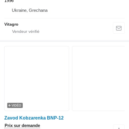
1996
Ukraine, Grechana
Vitagro
VIDÉO
Zavod Kobzarenka BNP-12
Prix sur demande