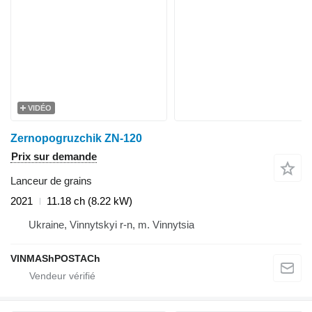
VIDÉO
Zernopogruzchik ZN-120
Prix sur demande
Lanceur de grains
2021
11.18 ch (8.22 kW)
Ukraine, Vinnytskyi r-n, m. Vinnytsia
VINMAShPOSTACh