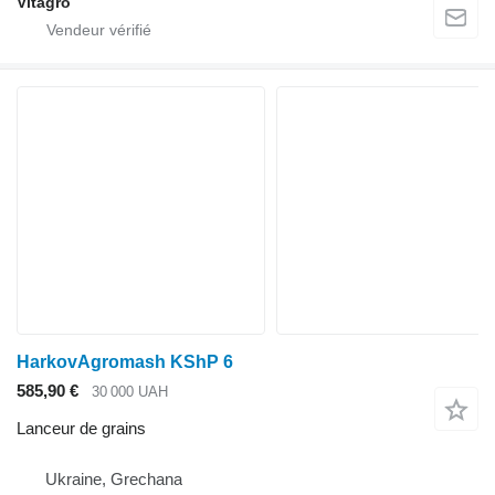
Vitagro
HarkovAgromash KShP 6
585,90 €
30 000 UAH
Lanceur de grains
Ukraine, Grechana