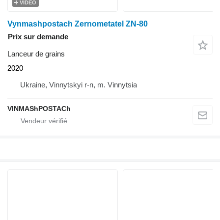
VIDÉO
Vynmashpostach Zernometatel ZN-80
Prix sur demande
Lanceur de grains
2020
Ukraine, Vinnytskyi r-n, m. Vinnytsia
VINMAShPOSTACh