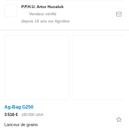
P.P.H.U. Artur Hucaluk
depuis
16
ans sur Agroline
Ag-Bag G250
3 516 €
180 000 UAH
Lanceur de grains