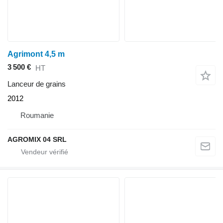
Agrimont 4,5 m
3 500 €
HT
Lanceur de grains
2012
Roumanie
AGROMIX 04 SRL