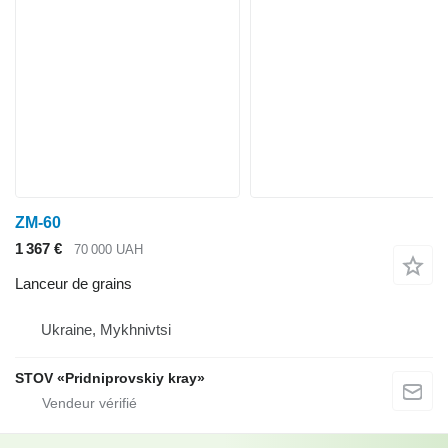
ZM-60
1 367 €
70 000 UAH
Lanceur de grains
Ukraine, Mykhnivtsi
STOV «Pridniprovskiy kray»