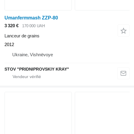
Umanfermmash ZZP-80
3 320 €
170 000 UAH
Lanceur de grains
2012
Ukraine, Vishnëvoye
STOV "PRIDNIPROVSKIY KRAY"