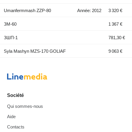
Umanfermmash ZZP-80
Année: 2012
3 320 €
ЗМ-60
1 367 €
ЗШП-1
781,30 €
Syla Mashyn MZS-170 GOLIAF
9 063 €
Société
Qui sommes-nous
Aide
Contacts