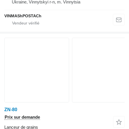
Ukraine, Vinnytskyi r-n, m. Vinnytsia
VINMAShPOSTACh
ZN-80
Prix sur demande
Lanceur de grains