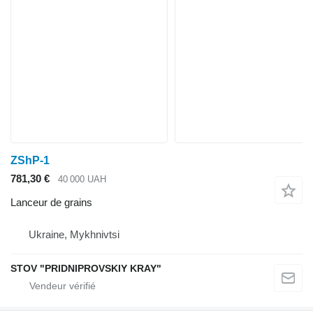
ZShP-1
781,30 €
40 000 UAH
Lanceur de grains
Ukraine, Mykhnivtsi
STOV "PRIDNIPROVSKIY KRAY"