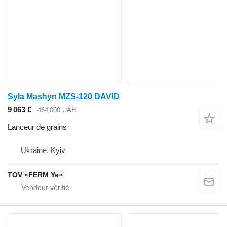
Syla Mashyn MZS-120 DAVID
9 063 €
464 000 UAH
Lanceur de grains
Ukraine, Kyiv
TOV «FERM Ye»