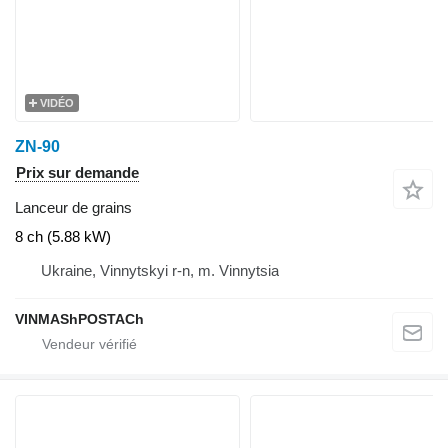
VIDÉO
ZN-90
Prix sur demande
Lanceur de grains
8 ch (5.88 kW)
Ukraine, Vinnytskyi r-n, m. Vinnytsia
VINMAShPOSTACh