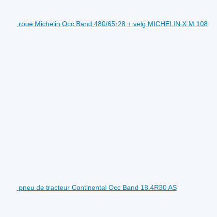
roue Michelin Occ Band 480/65r28 + velg MICHELIN X M 108
pneu de tracteur Continental Occ Band 18.4R30 AS