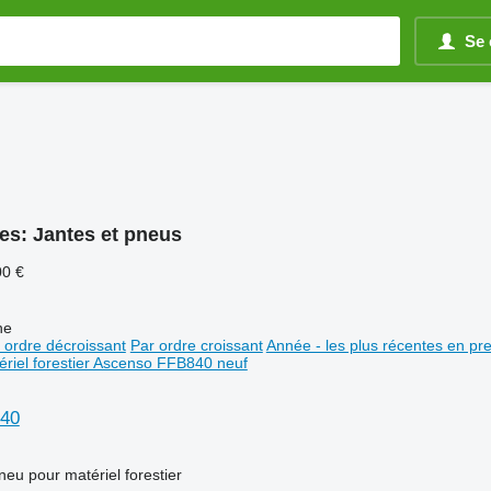
Se 
es:
Jantes et pneus
00 €
ne
 ordre décroissant
Par ordre croissant
Année - les plus récentes en pr
40
neu pour matériel forestier