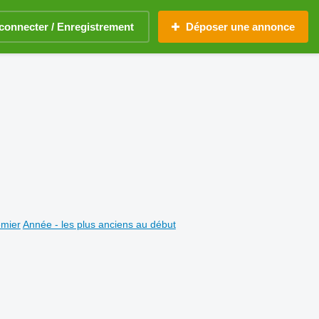
connecter / Enregistrement
Déposer une annonce
emier
Année - les plus anciens au début