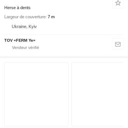
Herse à dents
Largeur de couverture
7 m
Ukraine, Kyiv
TOV «FERM Ye»