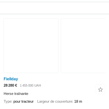
Fiellday
28 280 €
1 455 000 UAH
Herse traînante
Type
pour tracteur
Largeur de couverture
18 m