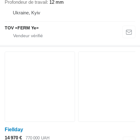
Profondeur de travail
12 mm
Ukraine, Kyiv
TOV «FERM Ye»
Fiellday
14 970 €
770 000 UAH