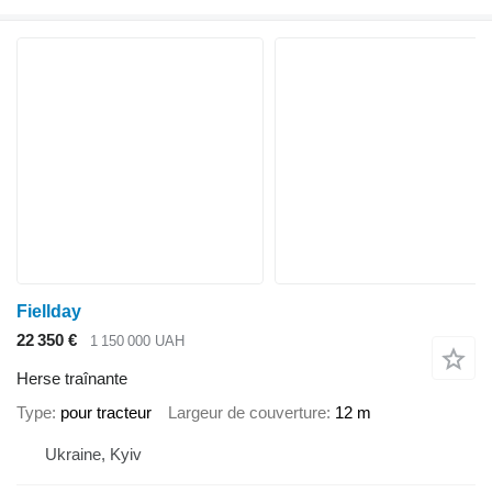
Fiellday
22 350 €
1 150 000 UAH
Herse traînante
Type
pour tracteur
Largeur de couverture
12 m
Ukraine, Kyiv