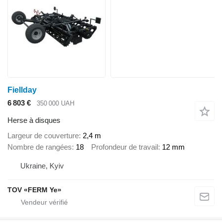
Fiellday
6 803 €
350 000 UAH
Herse à disques
Largeur de couverture
2,4 m
Nombre de rangées
18
Profondeur de travail
12 mm
Ukraine, Kyiv
TOV «FERM Ye»