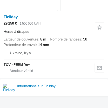
Fiellday
29 150 €
1 500 000 UAH
Herse à disques
Largeur de couverture
8 m
Nombre de rangées
50
Profondeur de travail
14 mm
Ukraine, Kyiv
TOV «FERM Ye»
Informations sur Fiellday