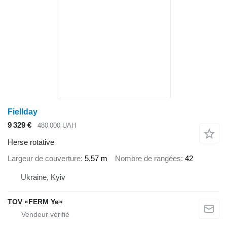
Fiellday
9 329 €
480 000 UAH
Herse rotative
Largeur de couverture
5,57 m
Nombre de rangées
42
Ukraine, Kyiv
TOV «FERM Ye»