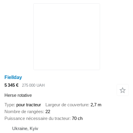
Fiellday
5 345 €
275 000 UAH
Herse rotative
Type
pour tracteur
Largeur de couverture
2,7 m
Nombre de rangées
22
Puissance nécessaire du tracteur
70 ch
Ukraine, Kyiv