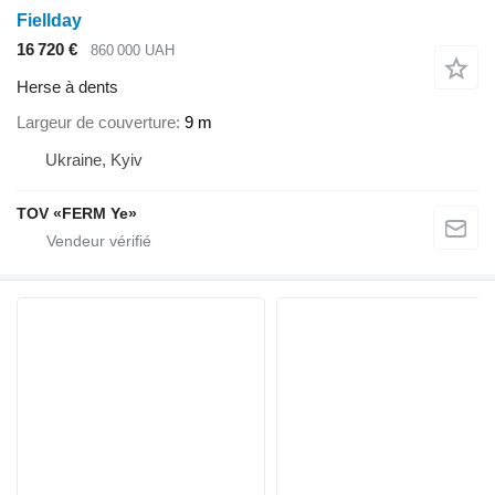
Fiellday
16 720 €
860 000 UAH
Herse à dents
Largeur de couverture
9 m
Ukraine, Kyiv
TOV «FERM Ye»