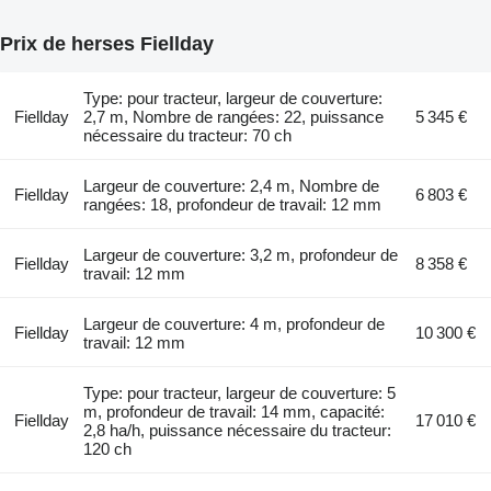
Prix de herses Fiellday
Type: pour tracteur, largeur de couverture:
Fiellday
2,7 m, Nombre de rangées: 22, puissance
5 345 €
nécessaire du tracteur: 70 ch
Largeur de couverture: 2,4 m, Nombre de
Fiellday
6 803 €
rangées: 18, profondeur de travail: 12 mm
Largeur de couverture: 3,2 m, profondeur de
Fiellday
8 358 €
travail: 12 mm
Largeur de couverture: 4 m, profondeur de
Fiellday
10 300 €
travail: 12 mm
Type: pour tracteur, largeur de couverture: 5
m, profondeur de travail: 14 mm, capacité:
Fiellday
17 010 €
2,8 ha/h, puissance nécessaire du tracteur:
120 ch