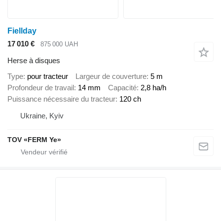
Fiellday
17 010 €
875 000 UAH
Herse à disques
Type
pour tracteur
Largeur de couverture
5 m
Profondeur de travail
14 mm
Capacité
2,8 ha/h
Puissance nécessaire du tracteur
120 ch
Ukraine, Kyiv
TOV «FERM Ye»