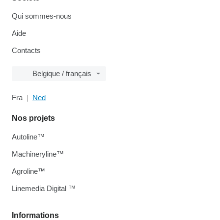
Qui sommes-nous
Aide
Contacts
Belgique / français
Fra
Ned
Nos projets
Autoline™
Machineryline™
Agroline™
Linemedia Digital ™
Informations