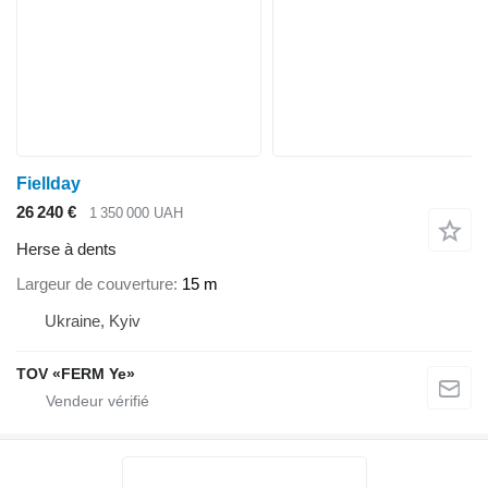
Fiellday
26 240 €
1 350 000 UAH
Herse à dents
Largeur de couverture
15 m
Ukraine, Kyiv
TOV «FERM Ye»