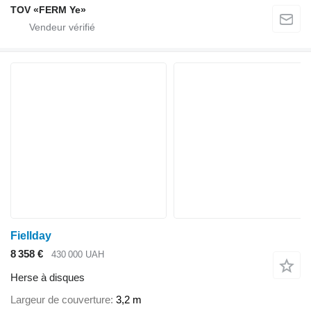
TOV «FERM Ye»
Fiellday
8 358 €
430 000 UAH
Herse à disques
Largeur de couverture
3,2 m