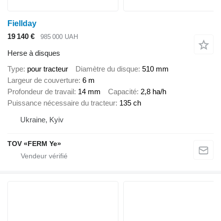
Fiellday
19 140 €
985 000 UAH
Herse à disques
Type
pour tracteur
Diamètre du disque
510 mm
Largeur de couverture
6 m
Profondeur de travail
14 mm
Capacité
2,8 ha/h
Puissance nécessaire du tracteur
135 ch
Ukraine, Kyiv
TOV «FERM Ye»