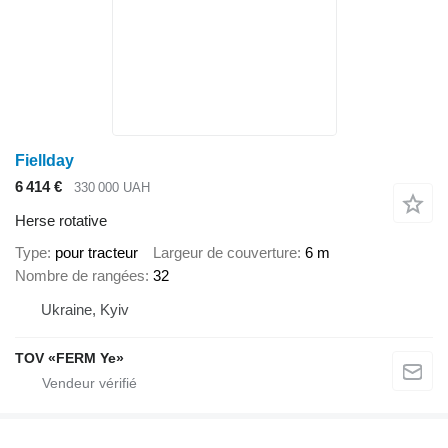
Fiellday
6 414 €
330 000 UAH
Herse rotative
Type
pour tracteur
Largeur de couverture
6 m
Nombre de rangées
32
Ukraine, Kyiv
TOV «FERM Ye»