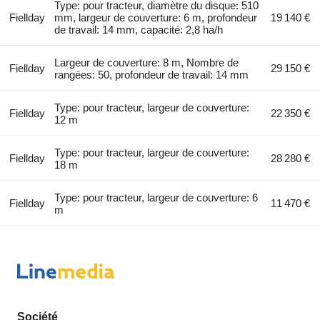
Type: pour tracteur, diamètre du disque: 510
Fiellday
mm, largeur de couverture: 6 m, profondeur
19 140 €
de travail: 14 mm, capacité: 2,8 ha/h
Largeur de couverture: 8 m, Nombre de
Fiellday
29 150 €
rangées: 50, profondeur de travail: 14 mm
Type: pour tracteur, largeur de couverture:
Fiellday
22 350 €
12 m
Type: pour tracteur, largeur de couverture:
Fiellday
28 280 €
18 m
Type: pour tracteur, largeur de couverture: 6
Fiellday
11 470 €
m
Société