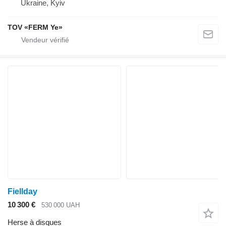
Ukraine, Kyiv
TOV «FERM Ye»
Fiellday
10 300 €
530 000 UAH
Herse à disques