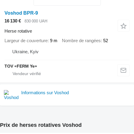
Voshod BPR-9
16 130 €
830 000 UAH
Herse rotative
Largeur de couverture
9 m
Nombre de rangées
52
Ukraine, Kyiv
TOV «FERM Ye»
Informations sur Voshod
Prix de herses rotatives Voshod