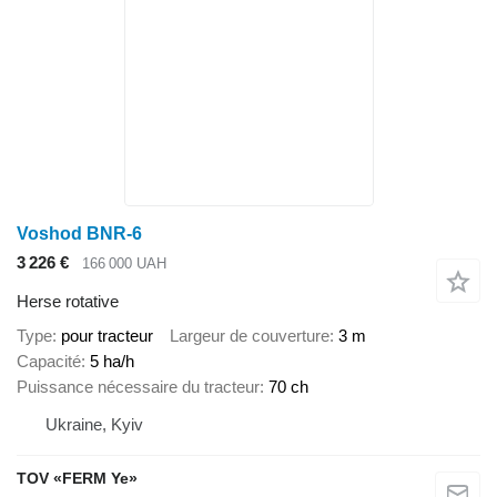
Voshod BNR-6
3 226 €
166 000 UAH
Herse rotative
Type
pour tracteur
Largeur de couverture
3 m
Capacité
5 ha/h
Puissance nécessaire du tracteur
70 ch
Ukraine, Kyiv
TOV «FERM Ye»