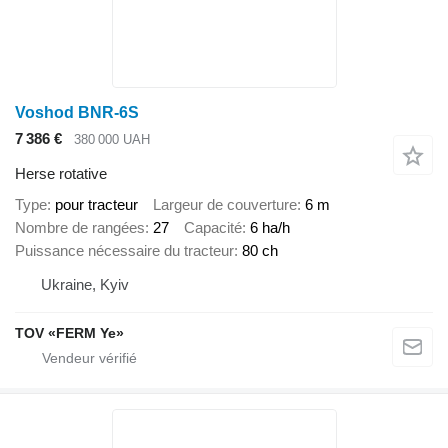
Voshod BNR-6S
7 386 €
380 000 UAH
Herse rotative
Type
pour tracteur
Largeur de couverture
6 m
Nombre de rangées
27
Capacité
6 ha/h
Puissance nécessaire du tracteur
80 ch
Ukraine, Kyiv
TOV «FERM Ye»