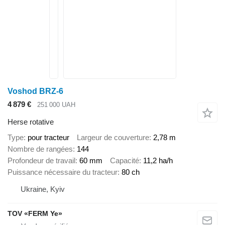
Voshod BRZ-6
4 879 €
251 000 UAH
Herse rotative
Type
pour tracteur
Largeur de couverture
2,78 m
Nombre de rangées
144
Profondeur de travail
60 mm
Capacité
11,2 ha/h
Puissance nécessaire du tracteur
80 ch
Ukraine, Kyiv
TOV «FERM Ye»