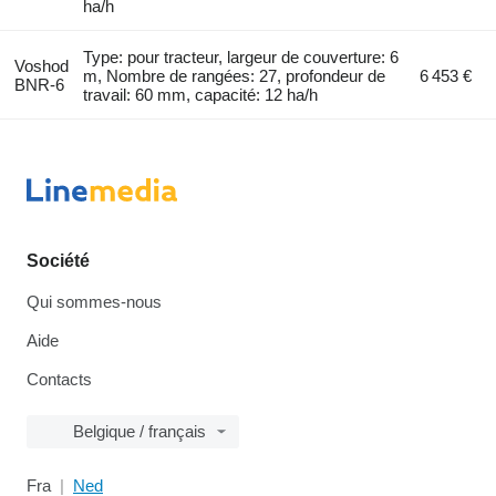
ha/h
Type: pour tracteur, largeur de couverture: 6
Voshod
m, Nombre de rangées: 27, profondeur de
6 453 €
BNR-6
travail: 60 mm, capacité: 12 ha/h
Société
Qui sommes-nous
Aide
Contacts
Belgique / français
Fra
Ned