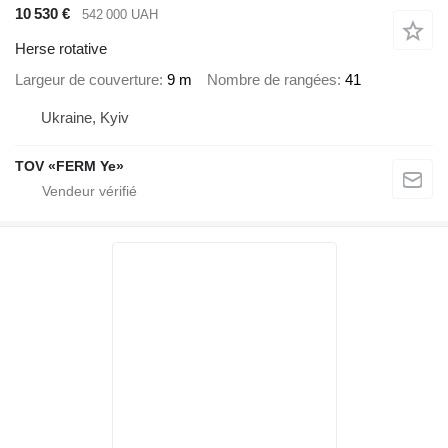
10 530 €
542 000 UAH
Herse rotative
Largeur de couverture
9 m
Nombre de rangées
41
Ukraine, Kyiv
TOV «FERM Ye»