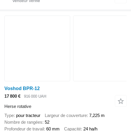
Voshod BPR-12
17 800 €
916 000 UAH
Herse rotative
Type
pour tracteur
Largeur de couverture
7,225 m
Nombre de rangées
52
Profondeur de travail
60 mm
Capacité
24 ha/h