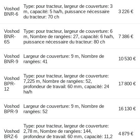
Type: pour tracteur, largeur de couverture: 3
Voshod
m, capacité: 5 ha/h, puissance nécessaire
3 226 €
BNR-6
du tracteur: 70 ch
Voshod
Type: pour tracteur, largeur de couverture: 6
BNR-
m, Nombre de rangées: 27, capacité: 6 ha/h,
7 386 €
6S
puissance nécessaire du tracteur: 80 ch
Voshod
Largeur de couverture: 9 m, Nombre de
10 530 €
BNR-9
rangées: 41
Type: pour tracteur, largeur de couverture:
Voshod
7,225 m, Nombre de rangées: 52,
BPR-
17 800 €
profondeur de travail: 60 mm, capacité: 24
12
ha/h
Voshod
Largeur de couverture: 9 m, Nombre de
16 130 €
BPR-9
rangées: 52
Type: pour tracteur, largeur de couverture:
Voshod
2,78 m, Nombre de rangées: 144,
4 879 €
BRZ-6
profondeur de travail: 60 mm, capacité: 11,2