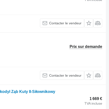
Contacter le vendeur
Prix sur demande
Contacter le vendeur
kodyl Ząb Kuty II-Siłownikowy
1 669 €
TVA incluse