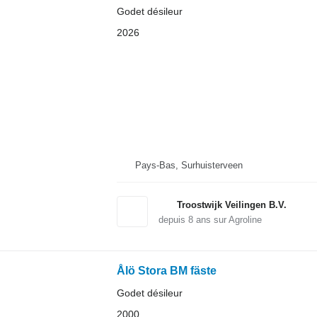
Godet désileur
2026
Pays-Bas, Surhuisterveen
Troostwijk Veilingen B.V.
depuis
8
ans sur Agroline
Ålö Stora BM fäste
Godet désileur
2000