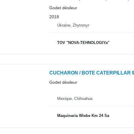
Godet désileur
2018
Ukraine, Zhytomyr
TOV "NOVA-TEHNOLOGIYa"
CUCHARON / BOTE CATERPILLAR 
Godet désileur
Mexique, Chihuahua
Maquinaria Wiebe Km 24 Sa