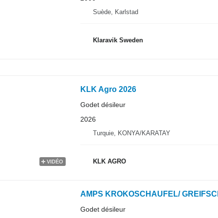
Suède, Karlstad
Klaravik Sweden
KLK Agro 2026
Godet désileur
2026
Turquie, KONYA/KARATAY
KLK AGRO
VIDÉO
AMPS KROKOSCHAUFEL/ GREIFS
Godet désileur