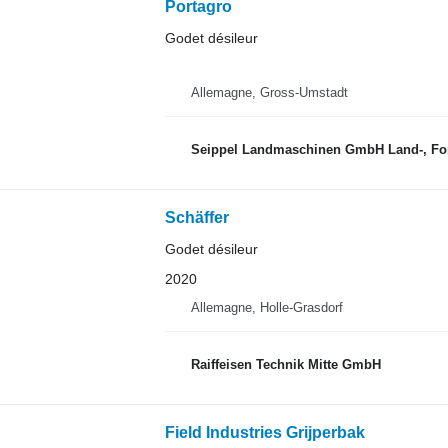
Portagro
Godet désileur
Allemagne, Gross-Umstadt
Seippel Landmaschinen GmbH Land-, For
Schäffer
Godet désileur
2020
Allemagne, Holle-Grasdorf
Raiffeisen Technik Mitte GmbH
Field Industries Grijperbak