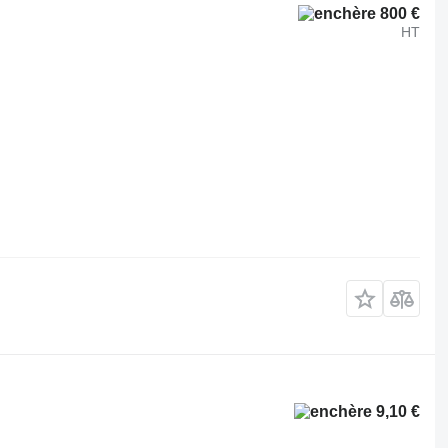
800 €
HT
9,10 €