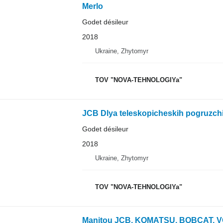
Merlo
Godet désileur
2018
Ukraine, Zhytomyr
TOV "NOVA-TEHNOLOGIYa"
JCB Dlya teleskopicheskih pogruzch
Godet désileur
2018
Ukraine, Zhytomyr
TOV "NOVA-TEHNOLOGIYa"
Manitou JCB, KOMATSU, BOBCAT, 