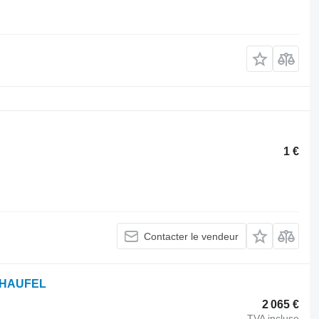
1 €
Contacter le vendeur
CHAUFEL
2 065 €
TVA incluse