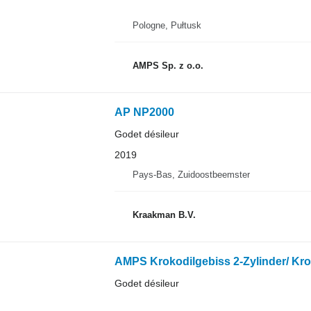
Pologne, Pułtusk
AMPS Sp. z o.o.
AP NP2000
Godet désileur
2019
Pays-Bas, Zuidoostbeemster
Kraakman B.V.
AMPS Krokodilgebiss 2-Zylinder/ Kro
Godet désileur