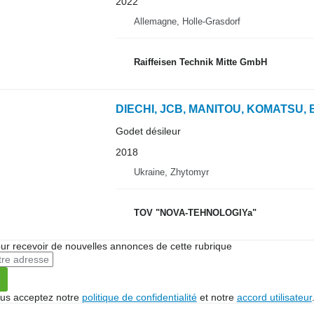
2022
Allemagne, Holle-Grasdorf
Raiffeisen Technik Mitte GmbH
DIECHI, JCB, MANITOU, KOMATSU,
Godet désileur
2018
Ukraine, Zhytomyr
TOV "NOVA-TEHNOLOGIYa"
r recevoir de nouvelles annonces de cette rubrique
vous acceptez notre
politique de confidentialité
et notre
accord utilisateur