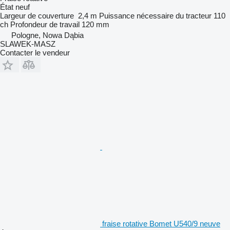
État
neuf
Largeur de couverture
2,4 m
Puissance nécessaire du tracteur
110
ch
Profondeur de travail
120 mm
Pologne, Nowa Dąbia
SLAWEK-MASZ
Contacter le vendeur
fraise rotative Bomet U540/9 neuve