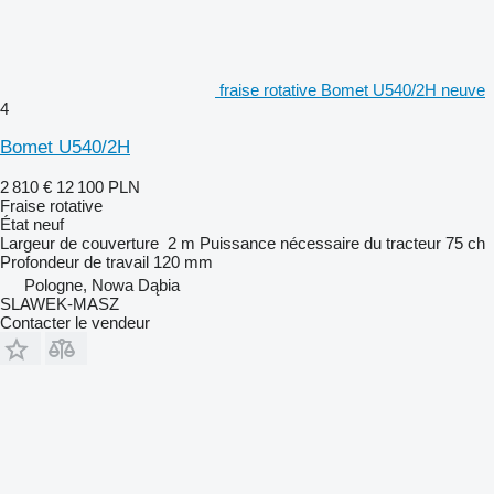
fraise rotative Bomet U540/2H neuve
4
Bomet U540/2H
2 810 €
12 100 PLN
Fraise rotative
État
neuf
Largeur de couverture
2 m
Puissance nécessaire du tracteur
75 ch
Profondeur de travail
120 mm
Pologne, Nowa Dąbia
SLAWEK-MASZ
Contacter le vendeur