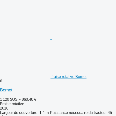
fraise rotative Bomet
6
Bomet
1 120 $US
≈ 969,40 €
Fraise rotative
2016
Largeur de couverture
1,4 m
Puissance nécessaire du tracteur
45