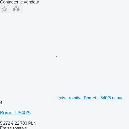
Contacter le vendeur
fraise rotative Bomet U540/5 neuve
4
Bomet U540/5
5 272 €
22 700 PLN
Fraise rotative