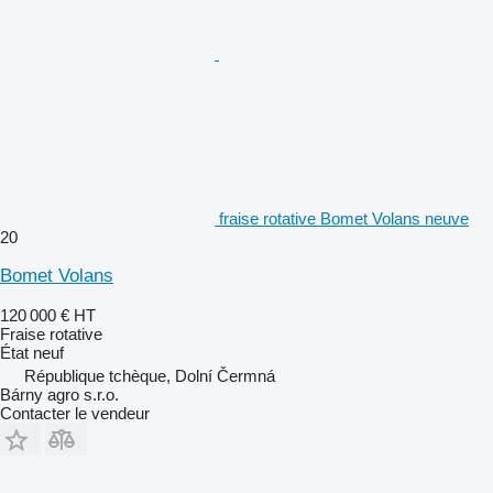
fraise rotative Bomet Volans neuve
20
Bomet Volans
120 000 €
HT
Fraise rotative
État
neuf
République tchèque, Dolní Čermná
Bárny agro s.r.o.
Contacter le vendeur