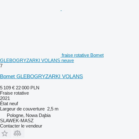
fraise rotative Bomet
GLEBOGRYZARKI VOLANS neuve
7
Bomet GLEBOGRYZARKI VOLANS
5 109 €
22 000 PLN
Fraise rotative
2021
État
neuf
Largeur de couverture
2,5 m
Pologne, Nowa Dąbia
SLAWEK-MASZ
Contacter le vendeur