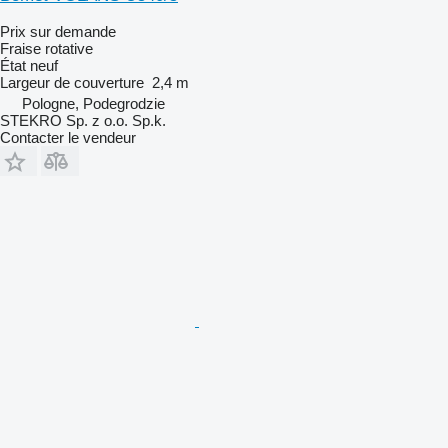
Prix sur demande
Fraise rotative
État
neuf
Largeur de couverture
2,4 m
Pologne, Podegrodzie
STEKRO Sp. z o.o. Sp.k.
Contacter le vendeur