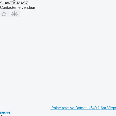
SLAWEK-MASZ
Contacter le vendeur
fraise rotative Bomet U540 1,6m Virgo
neuve