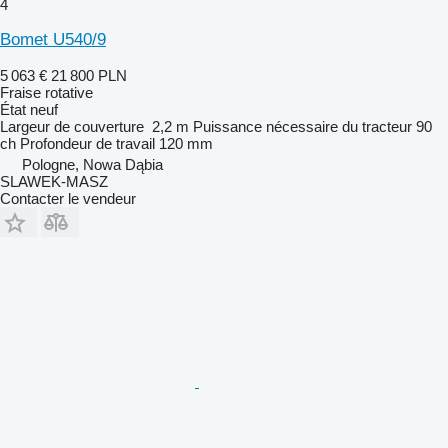
4
Bomet U540/9
5 063 €
21 800 PLN
Fraise rotative
État
neuf
Largeur de couverture
2,2 m
Puissance nécessaire du tracteur
90
ch
Profondeur de travail
120 mm
Pologne, Nowa Dąbia
SLAWEK-MASZ
Contacter le vendeur