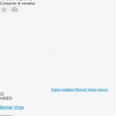
Contacter le vendeur
fraise rotative Bomet Virgo neuve
11
VIDÉO
Bomet Virgo