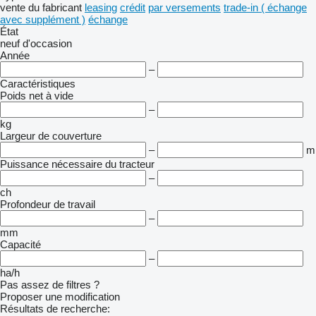
vente
du fabricant
leasing
crédit
par versements
trade-in ( échange
avec supplément )
échange
État
neuf
d'occasion
Année
–
Caractéristiques
Poids net à vide
–
kg
Largeur de couverture
–
m
Puissance nécessaire du tracteur
–
ch
Profondeur de travail
–
mm
Capacité
–
ha/h
Pas assez de filtres ?
Proposer une modification
Résultats de recherche: