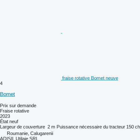
fraise rotative Bomet neuve
4
Bomet
Prix sur demande
Fraise rotative
2023
État
neuf
Largeur de couverture
2 m
Puissance nécessaire du tracteur
150 ch
Roumanie, Calugarenii
ADISIL Utilaje SRL