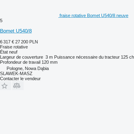
fraise rotative Bomet U540/8 neuve
5
Bomet U540/8
6 317 €
27 200 PLN
Fraise rotative
État
neuf
Largeur de couverture
3 m
Puissance nécessaire du tracteur
125 ch
Profondeur de travail
120 mm
Pologne, Nowa Dąbia
SLAWEK-MASZ
Contacter le vendeur