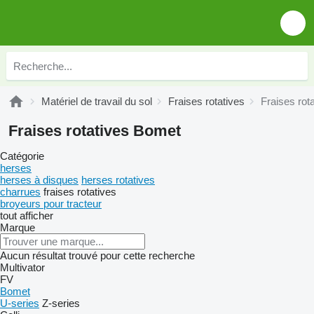
Matériel de travail du sol
Fraises rotatives
Fraises rot
Fraises rotatives Bomet
Catégorie
herses
herses à disques
herses rotatives
charrues
fraises rotatives
broyeurs pour tracteur
tout afficher
Marque
Aucun résultat trouvé pour cette recherche
Multivator
FV
Bomet
U-series
Z-series