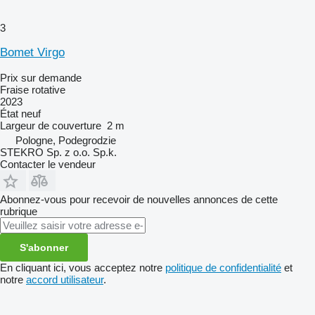
3
Bomet Virgo
Prix sur demande
Fraise rotative
2023
État
neuf
Largeur de couverture
2 m
Pologne, Podegrodzie
STEKRO Sp. z o.o. Sp.k.
Contacter le vendeur
Abonnez-vous pour recevoir de nouvelles annonces de cette
rubrique
S'abonner
En cliquant ici, vous acceptez notre
politique de confidentialité
et
notre
accord utilisateur
.