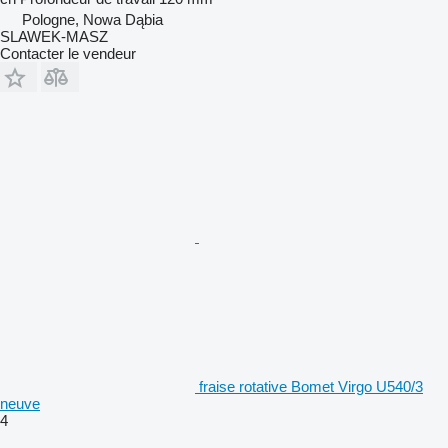
Pologne, Nowa Dąbia
SLAWEK-MASZ
Contacter le vendeur
fraise rotative Bomet Virgo U540/3
neuve
4