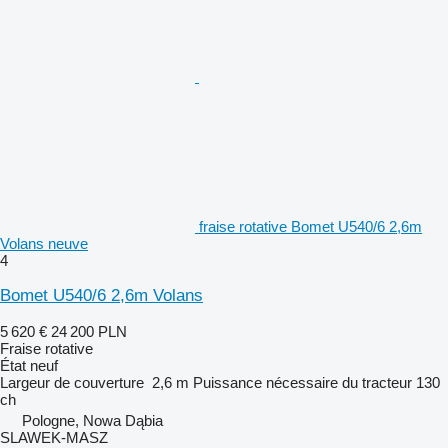
fraise rotative Bomet U540/6 2,6m
Volans neuve
4
Bomet U540/6 2,6m Volans
5 620 €
24 200 PLN
Fraise rotative
État
neuf
Largeur de couverture
2,6 m
Puissance nécessaire du tracteur
130
ch
Pologne, Nowa Dąbia
SLAWEK-MASZ