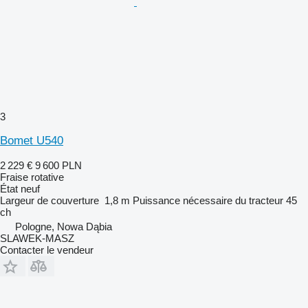
3
Bomet U540
2 229 €
9 600 PLN
Fraise rotative
État
neuf
Largeur de couverture
1,8 m
Puissance nécessaire du tracteur
45
ch
Pologne, Nowa Dąbia
SLAWEK-MASZ
Contacter le vendeur