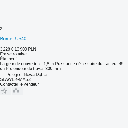
3
Bomet U540
3 228 €
13 900 PLN
Fraise rotative
État
neuf
Largeur de couverture
1,8 m
Puissance nécessaire du tracteur
45
ch
Profondeur de travail
300 mm
Pologne, Nowa Dąbia
SLAWEK-MASZ
Contacter le vendeur