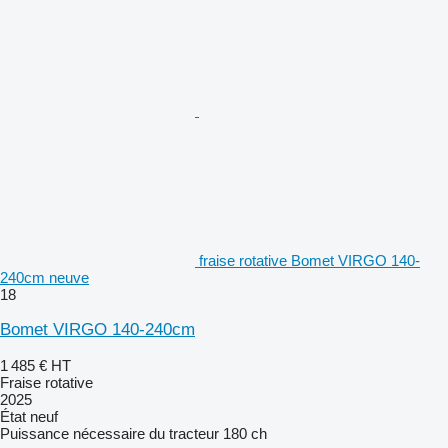
fraise rotative Bomet VIRGO 140-
240cm neuve
18
Bomet VIRGO 140-240cm
1 485 €
HT
Fraise rotative
2025
État
neuf
Puissance nécessaire du tracteur
180 ch