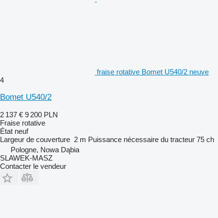
fraise rotative Bomet U540/2 neuve
4
Bomet U540/2
2 137 €
9 200 PLN
Fraise rotative
État
neuf
Largeur de couverture
2 m
Puissance nécessaire du tracteur
75 ch
Pologne, Nowa Dąbia
SLAWEK-MASZ
Contacter le vendeur