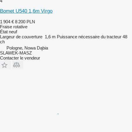
4
Bomet U540 1,6m Virgo
1 904 €
8 200 PLN
Fraise rotative
État
neuf
Largeur de couverture
1,6 m
Puissance nécessaire du tracteur
48
ch
Pologne, Nowa Dąbia
SLAWEK-MASZ
Contacter le vendeur