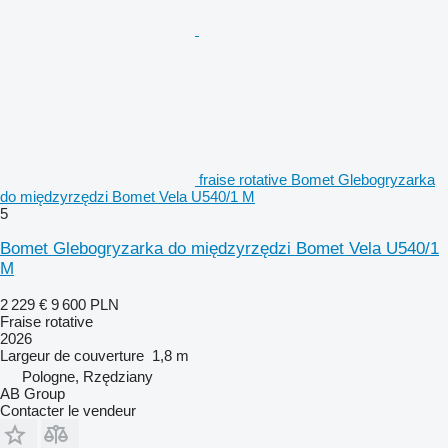
fraise rotative Bomet Glebogryzarka
do międzyrzędzi Bomet Vela U540/1 M
5
Bomet Glebogryzarka do międzyrzędzi Bomet Vela U540/1
M
2 229 €
9 600 PLN
Fraise rotative
2026
Largeur de couverture
1,8 m
Pologne, Rzędziany
AB Group
Contacter le vendeur