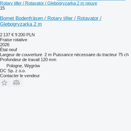
Rotary tiller / Rotavator / Glebogryzarka 2 m neuve
15
Bomet Bodenfräsen / Rotary tiller / Rotavator /
Glebogryzarka 2 m
2 137 €
9 200 PLN
Fraise rotative
2026
État
neuf
Largeur de couverture
2 m
Puissance nécessaire du tracteur
75 ch
Profondeur de travail
120 mm
Pologne, Węgrów
DC Sp. z o.o.
Contacter le vendeur