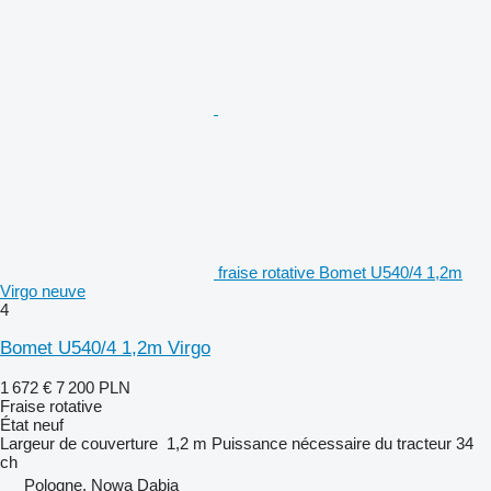
fraise rotative Bomet U540/4 1,2m
Virgo neuve
4
Bomet U540/4 1,2m Virgo
1 672 €
7 200 PLN
Fraise rotative
État
neuf
Largeur de couverture
1,2 m
Puissance nécessaire du tracteur
34
ch
Pologne, Nowa Dąbia