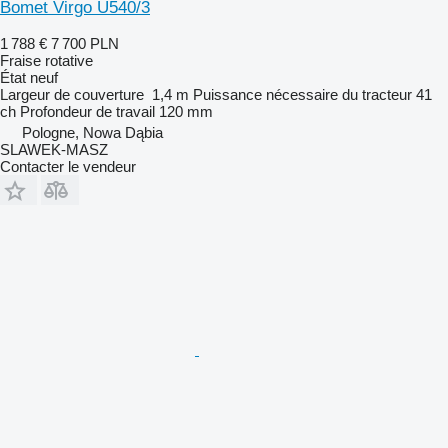
Bomet Virgo U540/3
1 788 €
7 700 PLN
Fraise rotative
État
neuf
Largeur de couverture
1,4 m
Puissance nécessaire du tracteur
41
ch
Profondeur de travail
120 mm
Pologne, Nowa Dąbia
SLAWEK-MASZ
Contacter le vendeur