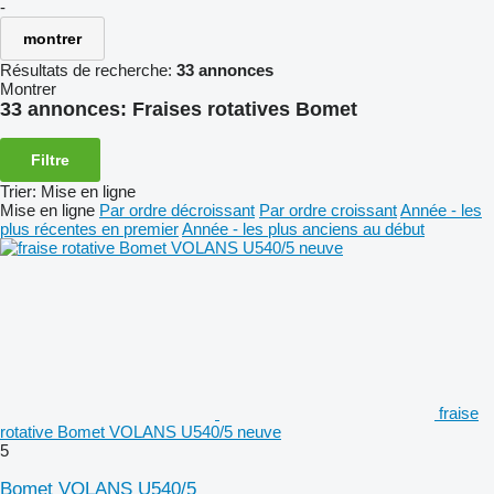
-
montrer
Résultats de recherche:
33 annonces
Montrer
33 annonces:
Fraises rotatives Bomet
Filtre
Trier
:
Mise en ligne
Mise en ligne
Par ordre décroissant
Par ordre croissant
Année - les
plus récentes en premier
Année - les plus anciens au début
fraise
rotative Bomet VOLANS U540/5 neuve
5
Bomet VOLANS U540/5