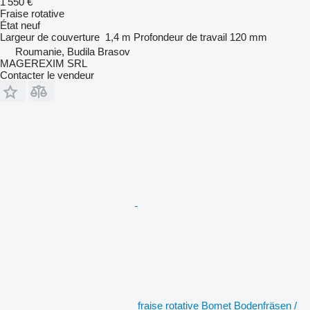
1 550 €
Fraise rotative
État
neuf
Largeur de couverture
1,4 m
Profondeur de travail
120 mm
Roumanie, Budila Brasov
MAGEREXIM SRL
Contacter le vendeur
fraise rotative Bomet Bodenfräsen /