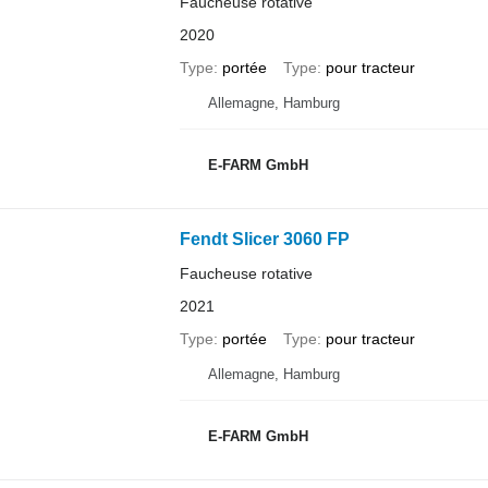
Faucheuse rotative
2020
Type
portée
Type
pour tracteur
Allemagne, Hamburg
E-FARM GmbH
Fendt Slicer 3060 FP
Faucheuse rotative
2021
Type
portée
Type
pour tracteur
Allemagne, Hamburg
E-FARM GmbH