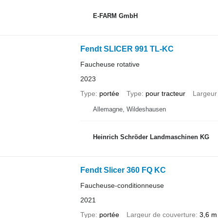
E-FARM GmbH
Fendt SLICER 991 TL-KC
Faucheuse rotative
2023
Type
portée
Type
pour tracteur
Largeur
Allemagne, Wildeshausen
Heinrich Schröder Landmaschinen KG
Fendt Slicer 360 FQ KC
Faucheuse-conditionneuse
2021
Type
portée
Largeur de couverture
3,6 m