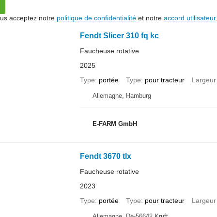
vous acceptez notre
politique de confidentialité
et notre
accord utilisateur
Fendt Slicer 310 fq kc
Faucheuse rotative
2025
Type
portée
Type
pour tracteur
Largeur
Allemagne, Hamburg
E-FARM GmbH
Fendt 3670 tlx
Faucheuse rotative
2023
Type
portée
Type
pour tracteur
Largeur
Allemagne, De-56642 Kruft