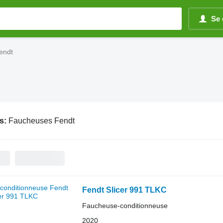
Se 
endt
s:
Faucheuses Fendt
Fendt Slicer 991 TLKC
Faucheuse-conditionneuse
2020