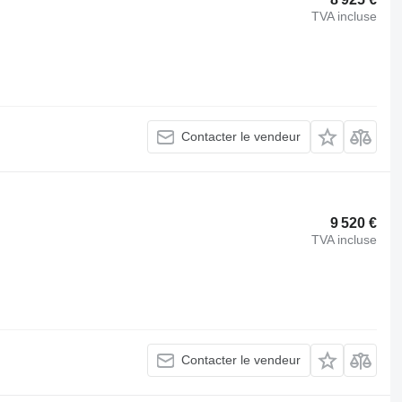
TVA incluse
Contacter le vendeur
9 520 €
TVA incluse
Contacter le vendeur