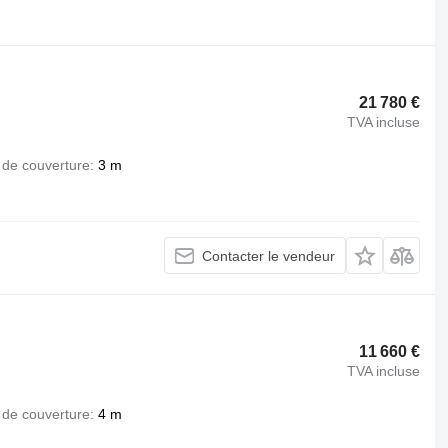
.
21 780 €
TVA incluse
 de couverture
3 m
Contacter le vendeur
11 660 €
TVA incluse
 de couverture
4 m