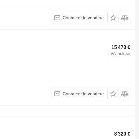
Contacter le vendeur
15 470 €
TVA incluse
Contacter le vendeur
8 320 €