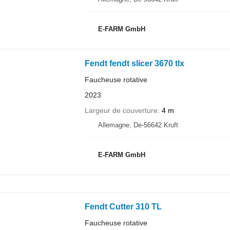
E-FARM GmbH
Fendt fendt slicer 3670 tlx
Faucheuse rotative
2023
Largeur de couverture
4 m
Allemagne, De-56642 Kruft
E-FARM GmbH
Fendt Cutter 310 TL
Faucheuse rotative