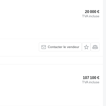
20 000 €
TVA incluse
Contacter le vendeur
107 100 €
TVA incluse