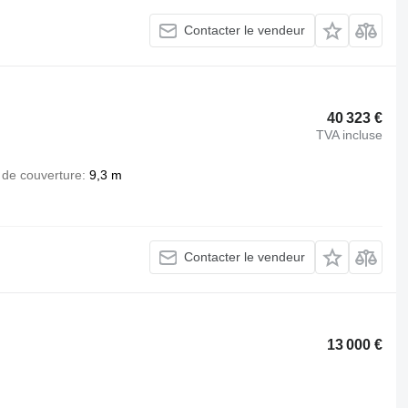
Contacter le vendeur
40 323 €
TVA incluse
 de couverture
9,3 m
Contacter le vendeur
13 000 €