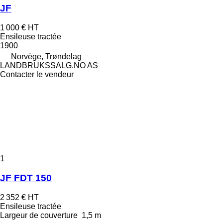
JF
1 000 €
HT
Ensileuse tractée
1900
Norvège, Trøndelag
LANDBRUKSSALG.NO AS
Contacter le vendeur
1
JF FDT 150
2 352 €
HT
Ensileuse tractée
Largeur de couverture
1,5 m