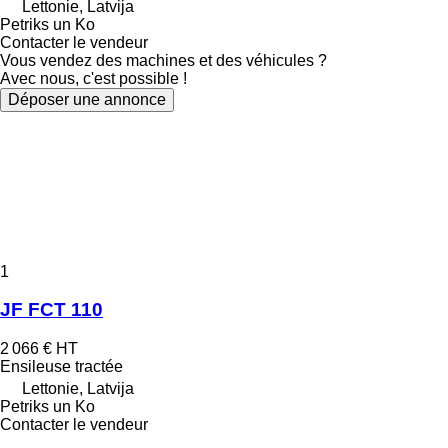
Lettonie, Latvija
Petriks un Ko
Contacter le vendeur
Vous vendez des machines et des véhicules ?
Avec nous, c'est possible !
Déposer une annonce
1
JF FCT 110
2 066 €
HT
Ensileuse tractée
Lettonie, Latvija
Petriks un Ko
Contacter le vendeur