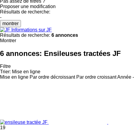
Pas assez de filtres ?
Proposer une modification
Résultats de recherche:
-
montrer
Informations sur JF
Résultats de recherche:
6 annonces
Montrer
6 annonces:
Ensileuses tractées JF
Filtre
Trier
:
Mise en ligne
Mise en ligne
Par ordre décroissant
Par ordre croissant
Année -
19