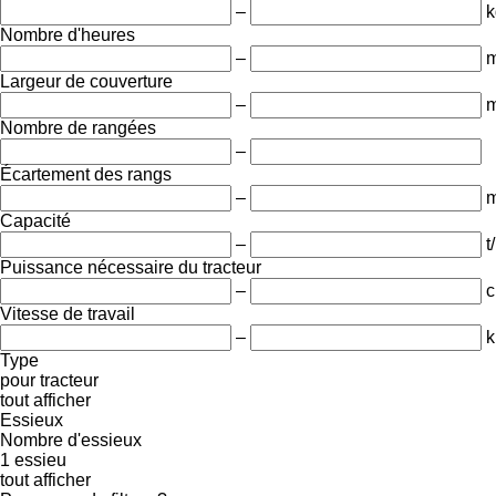
–
k
Nombre d'heures
–
m
Largeur de couverture
–
Nombre de rangées
–
Écartement des rangs
–
Capacité
–
t
Puissance nécessaire du tracteur
–
c
Vitesse de travail
–
k
Type
pour tracteur
tout afficher
Essieux
Nombre d'essieux
1 essieu
tout afficher