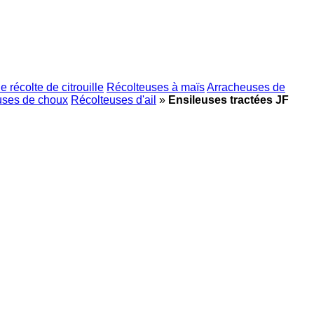
 récolte de citrouille
Récolteuses à maïs
Arracheuses de
uses de choux
Récolteuses d'ail
»
Ensileuses tractées JF