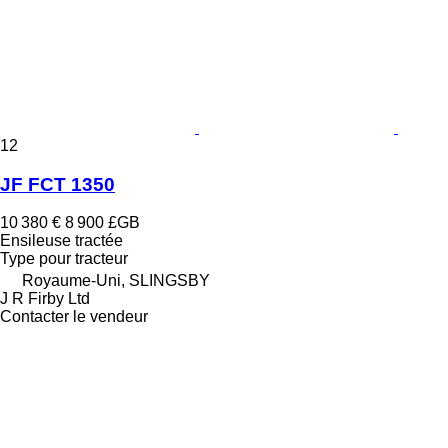
12
JF FCT 1350
10 380 €
8 900 £GB
Ensileuse tractée
Type
pour tracteur
Royaume-Uni, SLINGSBY
J R Firby Ltd
Contacter le vendeur