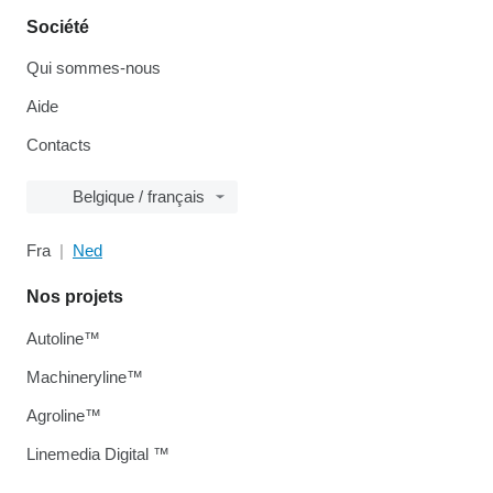
Société
Qui sommes-nous
Aide
Contacts
Belgique / français
Fra
Ned
Nos projets
Autoline™
Machineryline™
Agroline™
Linemedia Digital ™