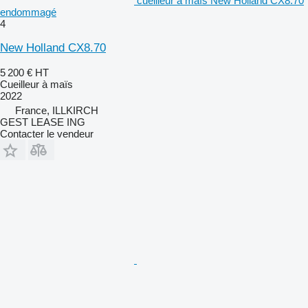
cueilleur à maïs New Holland CX8.70
endommagé
4
New Holland CX8.70
5 200 €
HT
Cueilleur à maïs
2022
France, ILLKIRCH
GEST LEASE ING
Contacter le vendeur