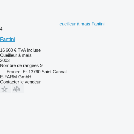
cueilleur à maïs Fantini
4
Fantini
16 660 €
TVA incluse
Cueilleur à maïs
2003
Nombre de rangées
9
France, Fr-13760 Saint Cannat
E-FARM GmbH
Contacter le vendeur