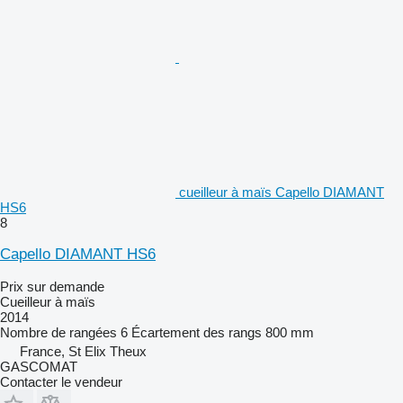
cueilleur à maïs Capello DIAMANT
HS6
8
Capello DIAMANT HS6
Prix sur demande
Cueilleur à maïs
2014
Nombre de rangées
6
Écartement des rangs
800 mm
France, St Elix Theux
GASCOMAT
Contacter le vendeur