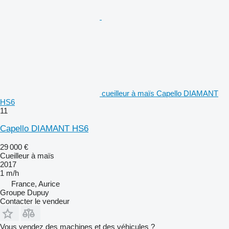
cueilleur à maïs Capello DIAMANT
HS6
11
Capello DIAMANT HS6
29 000 €
Cueilleur à maïs
2017
1 m/h
France, Aurice
Groupe Dupuy
Contacter le vendeur
Vous vendez des machines et des véhicules ?