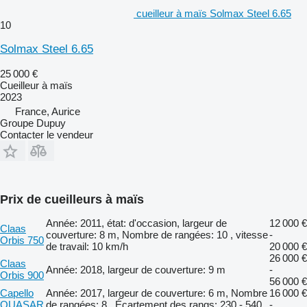
cueilleur à maïs Solmax Steel 6.65
10
Solmax Steel 6.65
25 000 €
Cueilleur à maïs
2023
France, Aurice
Groupe Dupuy
Contacter le vendeur
Prix de cueilleurs à maïs
Année: 2011, état: d'occasion, largeur de
12 000 €
Claas
couverture: 8 m, Nombre de rangées: 10 , vitesse
-
Orbis 750
de travail: 10 km/h
20 000 €
26 000 €
Claas
Année: 2018, largeur de couverture: 9 m
-
Orbis 900
56 000 €
Capello
Année: 2017, largeur de couverture: 6 m, Nombre
16 000 €
QUASAR
de rangées: 8 , Écartement des rangs: 230 - 540
-