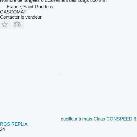
Nombre de rangées
6
Écartement des rangs
800 mm
France, Saint-Gaudens
GASCOMAT
Contacter le vendeur
cueilleur à maïs Claas CONSPEED 8
RGS REPLIA
24