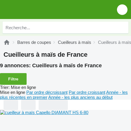
Barres de coupes
Cueilleurs à maïs
Cueilleurs à maï
Cueilleurs à maïs de France
9 annonces:
Cueilleurs à maïs de France
Filtre
Trier
:
Mise en ligne
Mise en ligne
Par ordre décroissant
Par ordre croissant
Année - les
plus récentes en premier
Année - les plus anciens au début