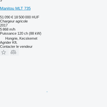
9
Manitou MLT 735
51 090 €
18 500 000 HUF
Chargeur agricole
2017
5 868 m/h
Puissance
120 ch (88 kW)
Hongrie, Kecskemet
Agrider Kft.
Contacter le vendeur