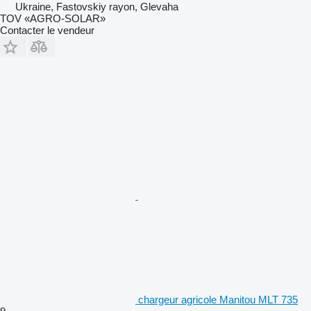
Ukraine, Fastovskiy rayon, Glevaha
TOV «AGRO-SOLAR»
Contacter le vendeur
chargeur agricole Manitou MLT 735