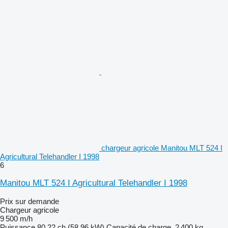
chargeur agricole Manitou MLT 524 I
Agricultural Telehandler I 1998
6
Manitou MLT 524 I Agricultural Telehandler I 1998
Prix sur demande
Chargeur agricole
9 500 m/h
Puissance
80.22 ch (58.96 kW)
Capacité de charge
2 400 kg