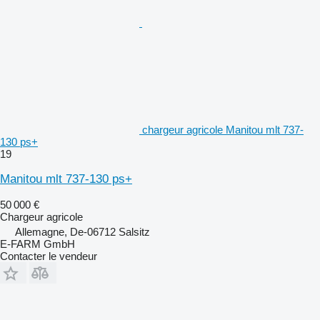
chargeur agricole Manitou mlt 737-
130 ps+
19
Manitou mlt 737-130 ps+
50 000 €
Chargeur agricole
Allemagne, De-06712 Salsitz
E-FARM GmbH
Contacter le vendeur