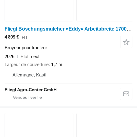
Fliegl Böschungsmulcher »Eddy« Arbeitsbreite 1700 mm
4 899 €
HT
Broyeur pour tracteur
2026
État
neuf
Largeur de couverture
1,7 m
Allemagne, Kastl
Fliegl Agro-Center GmbH