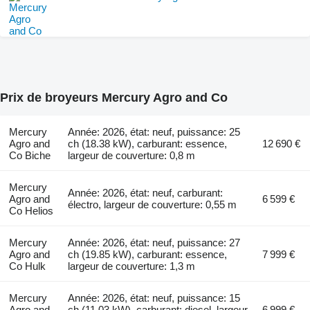
Prix de broyeurs Mercury Agro and Co
Mercury
Année: 2026, état: neuf, puissance: 25
Agro and
ch (18.38 kW), carburant: essence,
12 690 €
Co Biche
largeur de couverture: 0,8 m
Mercury
Année: 2026, état: neuf, carburant:
Agro and
6 599 €
électro, largeur de couverture: 0,55 m
Co Helios
Mercury
Année: 2026, état: neuf, puissance: 27
Agro and
ch (19.85 kW), carburant: essence,
7 999 €
Co Hulk
largeur de couverture: 1,3 m
Mercury
Année: 2026, état: neuf, puissance: 15
Agro and
ch (11.03 kW), carburant: diesel, largeur
6 999 €