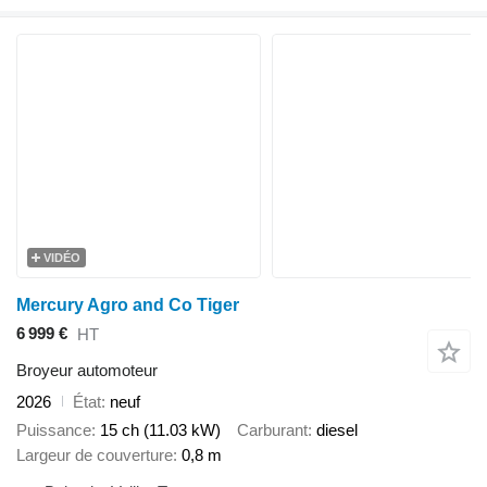
VIDÉO
Mercury Agro and Co Tiger
6 999 €
HT
Broyeur automoteur
2026
État
neuf
Puissance
15 ch (11.03 kW)
Carburant
diesel
Largeur de couverture
0,8 m