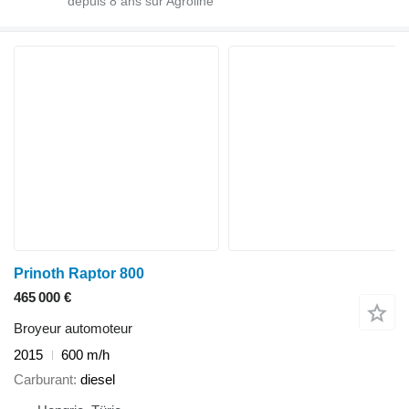
depuis
8
ans sur Agroline
Prinoth Raptor 800
465 000 €
Broyeur automoteur
2015
600 m/h
Carburant
diesel