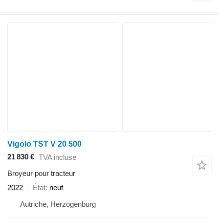
Vigolo TST V 20 500
21 830 €
TVA incluse
Broyeur pour tracteur
2022
État
neuf
Autriche, Herzogenburg