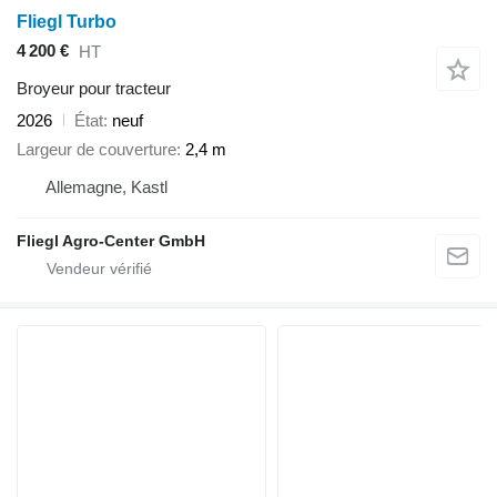
Fliegl Turbo
4 200 €
HT
Broyeur pour tracteur
2026
État
neuf
Largeur de couverture
2,4 m
Allemagne, Kastl
Fliegl Agro-Center GmbH