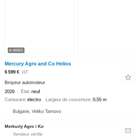
VIDÉO
Mercury Agro and Co Helios
6 599 €
HT
Broyeur automoteur
2026
État
neuf
Carburant
électro
Largeur de couverture
0,55 m
Bulgarie, Veliko Tarnovo
Merkuriy Agro i Ko