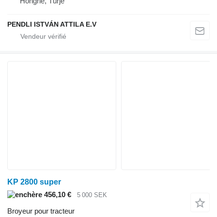
Hongrie, Türje
PENDLI ISTVÁN ATTILA E.V
KP 2800 super
456,10 €
5 000 SEK
Broyeur pour tracteur