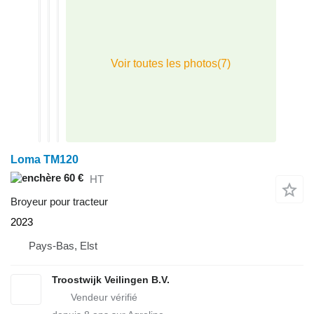
Loma TM120
60 €
HT
Broyeur pour tracteur
2023
Pays-Bas, Elst
Troostwijk Veilingen B.V.