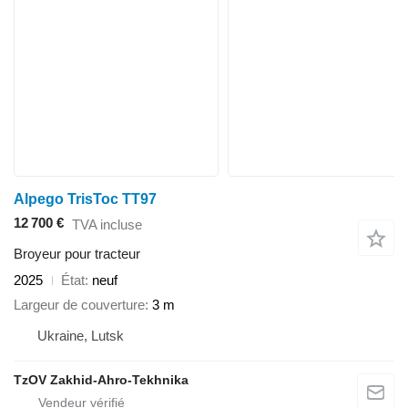
Alpego TrisToc TT97
12 700 €
TVA incluse
Broyeur pour tracteur
2025
État
neuf
Largeur de couverture
3 m
Ukraine, Lutsk
TzOV Zakhid-Ahro-Tekhnika