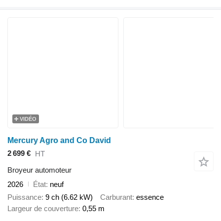
VIDÉO
Mercury Agro and Co David
2 699 €
HT
Broyeur automoteur
2026
État
neuf
Puissance
9 ch (6.62 kW)
Carburant
essence
Largeur de couverture
0,55 m