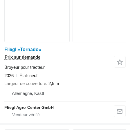
Fliegl »Tornado«
Prix sur demande
Broyeur pour tracteur
2026
État
neuf
Largeur de couverture
2,5 m
Allemagne, Kastl
Fliegl Agro-Center GmbH