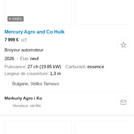
VIDÉO
Mercury Agro and Co Hulk
7 999 €
HT
Broyeur automoteur
2026
État
neuf
Puissance
27 ch (19.85 kW)
Carburant
essence
Largeur de couverture
1,3 m
Bulgarie, Veliko Tarnovo
Merkuriy Agro i Ko