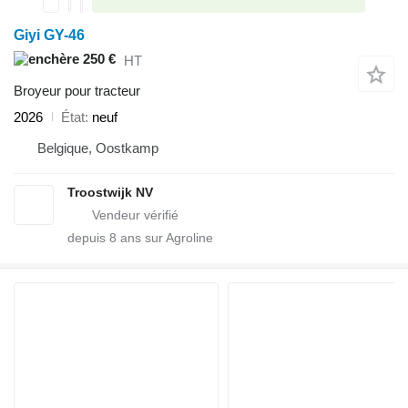
Giyi GY-46
250 €
HT
Broyeur pour tracteur
2026
État
neuf
Belgique, Oostkamp
Troostwijk NV
depuis
8
ans sur Agroline