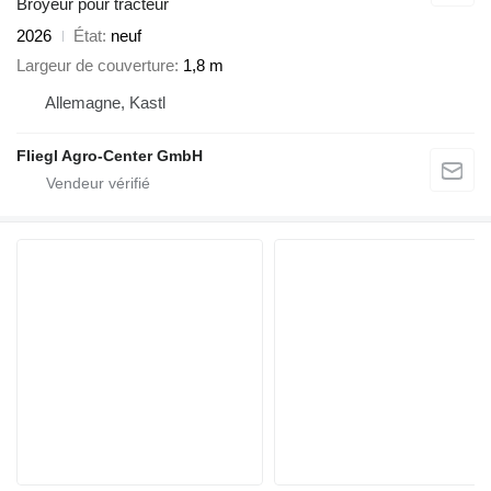
Broyeur pour tracteur
2026
État
neuf
Largeur de couverture
1,8 m
Allemagne, Kastl
Fliegl Agro-Center GmbH