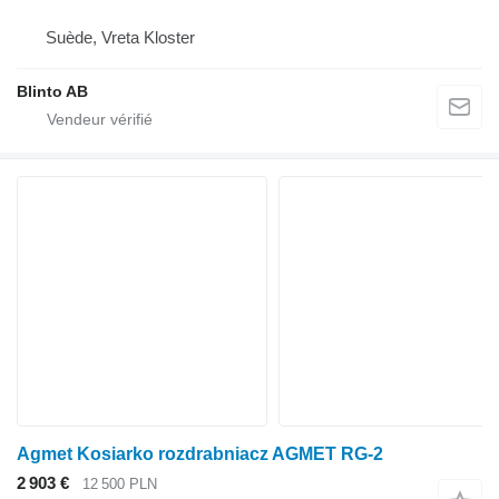
Suède, Vreta Kloster
Blinto AB
Agmet Kosiarko rozdrabniacz AGMET RG-2
2 903 €
12 500 PLN