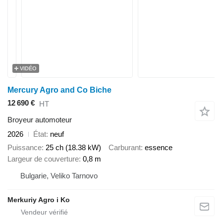
VIDÉO
Mercury Agro and Co Biche
12 690 €
HT
Broyeur automoteur
2026
État
neuf
Puissance
25 ch (18.38 kW)
Carburant
essence
Largeur de couverture
0,8 m
Bulgarie, Veliko Tarnovo
Merkuriy Agro i Ko