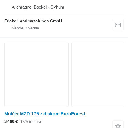
Allemagne, Bockel - Gyhum
Fricke Landmaschinen GmbH
Mulčer MZD 175 z diskom EuroForest
3 460 €
TVA incluse