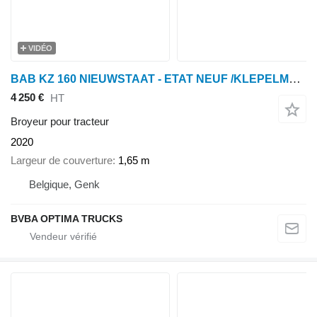
VIDÉO
BAB KZ 160 NIEUWSTAAT - ETAT NEUF /KLEPELMAAIER
4 250 €
HT
Broyeur pour tracteur
2020
Largeur de couverture
1,65 m
Belgique, Genk
BVBA OPTIMA TRUCKS