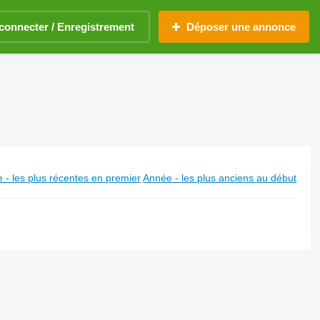
connecter / Enregistrement
Déposer une annonce
 - les plus récentes en premier
Année - les plus anciens au début