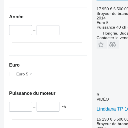
17 950 €
6 500 0
Broyeur de bran
Année
2014
Euro 5
Puissance
40 ch 
–
Hongrie, Bud
Contacter le ven
Euro
Euro 5
Puissance du moteur
9
VIDÉO
–
ch
Linddana TP 1
15 190 €
5 500 0
Broyeur de bran