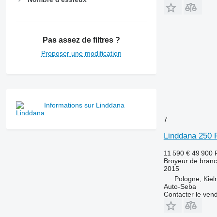
Pas assez de filtres ?
Proposer une modification
Informations sur Linddana
7
Linddana 250
11 590 €
49 900 
Broyeur de bran
2015
Pologne, Kiel
Auto-Seba
Contacter le ven