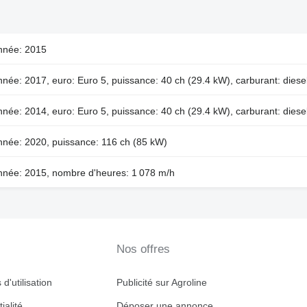
nnée: 2015
née: 2017, euro: Euro 5, puissance: 40 ch (29.4 kW), carburant: diese
née: 2014, euro: Euro 5, puissance: 40 ch (29.4 kW), carburant: diese
nnée: 2020, puissance: 116 ch (85 kW)
nnée: 2015, nombre d'heures: 1 078 m/h
Nos offres
d'utilisation
Publicité sur Agroline
ialité
Déposer une annonce