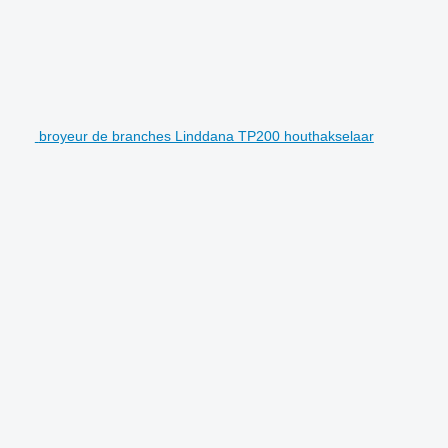
broyeur de branches Linddana TP200 houthakselaar