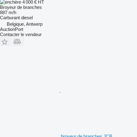
4 000 €
HT
Broyeur de branches
887 m/h
Carburant
diesel
Belgique, Antwerp
AuctionPort
Contacter le vendeur
broyeur de branches JCB