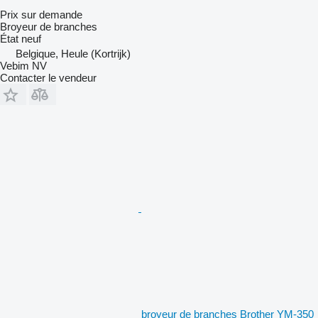
Prix sur demande
Broyeur de branches
État
neuf
Belgique, Heule (Kortrijk)
Vebim NV
Contacter le vendeur
broyeur de branches Brother YM-350