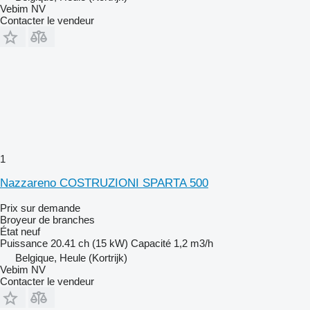
Vebim NV
Contacter le vendeur
1
Nazzareno COSTRUZIONI SPARTA 500
Prix sur demande
Broyeur de branches
État
neuf
Puissance
20.41 ch (15 kW)
Capacité
1,2 m3/h
Belgique, Heule (Kortrijk)
Vebim NV
Contacter le vendeur