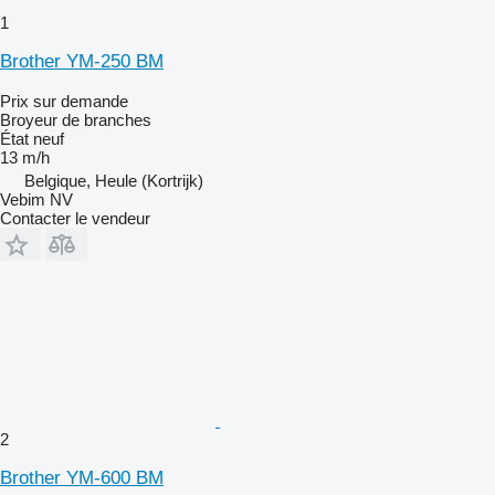
1
Brother YM-250 BM
Prix sur demande
Broyeur de branches
État
neuf
13 m/h
Belgique, Heule (Kortrijk)
Vebim NV
Contacter le vendeur
2
Brother YM-600 BM