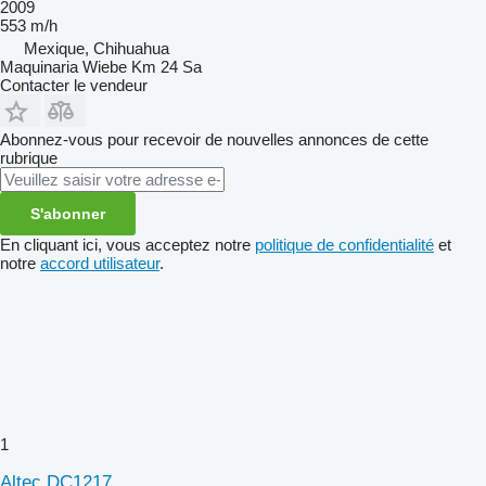
2009
553 m/h
Mexique, Chihuahua
Maquinaria Wiebe Km 24 Sa
Contacter le vendeur
Abonnez-vous pour recevoir de nouvelles annonces de cette
rubrique
S'abonner
En cliquant ici, vous acceptez notre
politique de confidentialité
et
notre
accord utilisateur
.
1
Altec DC1217