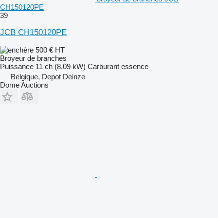
CH150120PE
39
JCB CH150120PE
500 €
HT
Broyeur de branches
Puissance
11 ch (8.09 kW)
Carburant
essence
Belgique, Depot Deinze
Dome Auctions