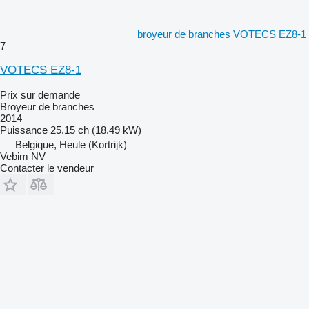
broyeur de branches VOTECS EZ8-1
7
VOTECS EZ8-1
Prix sur demande
Broyeur de branches
2014
Puissance
25.15 ch (18.49 kW)
Belgique, Heule (Kortrijk)
Vebim NV
Contacter le vendeur