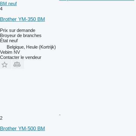
BM neuf
4
Brother YM-350 BM
Prix sur demande
Broyeur de branches
État
neuf
Belgique, Heule (Kortrijk)
Vebim NV
Contacter le vendeur
2
Brother YM-500 BM