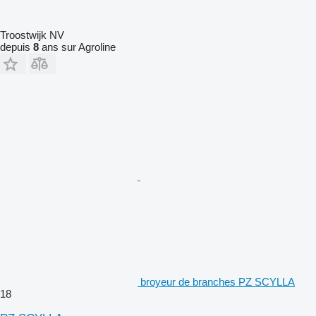
Troostwijk NV
depuis
8
ans sur Agroline
broyeur de branches PZ SCYLLA
18