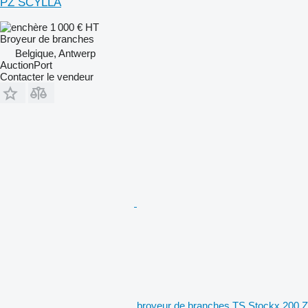
PZ SCYLLA
1 000 €
HT
Broyeur de branches
Belgique, Antwerp
AuctionPort
Contacter le vendeur
broyeur de branches TS Stockx 200 Z