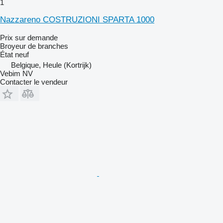
1
Nazzareno COSTRUZIONI SPARTA 1000
Prix sur demande
Broyeur de branches
État
neuf
Belgique, Heule (Kortrijk)
Vebim NV
Contacter le vendeur