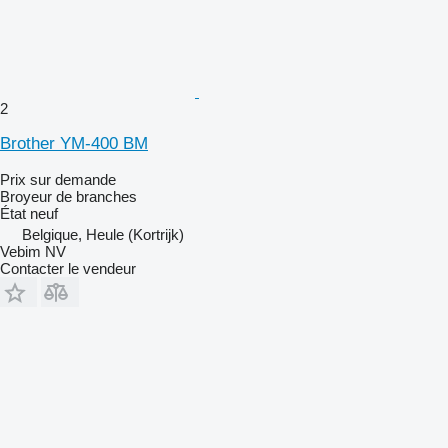
2
Brother YM-400 BM
Prix sur demande
Broyeur de branches
État
neuf
Belgique, Heule (Kortrijk)
Vebim NV
Contacter le vendeur