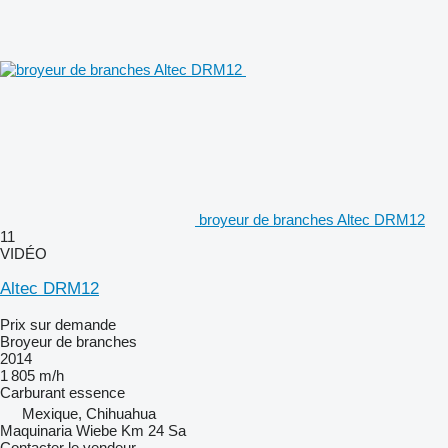
broyeur de branches Altec DRM12
11
VIDÉO
Altec DRM12
Prix sur demande
Broyeur de branches
2014
1 805 m/h
Carburant
essence
Mexique, Chihuahua
Maquinaria Wiebe Km 24 Sa
Contacter le vendeur