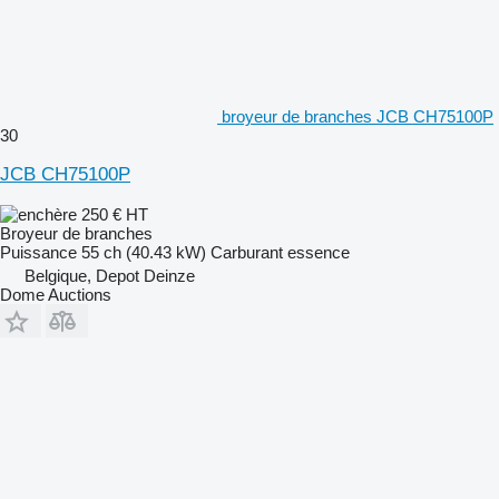
broyeur de branches JCB CH75100P
30
JCB CH75100P
250 €
HT
Broyeur de branches
Puissance
55 ch (40.43 kW)
Carburant
essence
Belgique, Depot Deinze
Dome Auctions