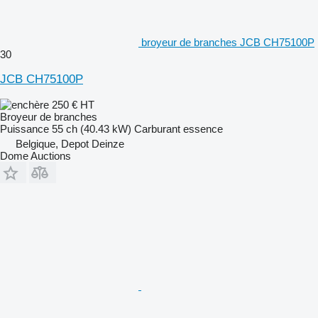
broyeur de branches JCB CH75100P
30
JCB CH75100P
250 €
HT
Broyeur de branches
Puissance
55 ch (40.43 kW)
Carburant
essence
Belgique, Depot Deinze
Dome Auctions