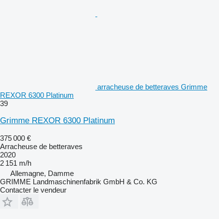
arracheuse de betteraves Grimme
REXOR 6300 Platinum
39
Grimme REXOR 6300 Platinum
375 000 €
Arracheuse de betteraves
2020
2 151 m/h
Allemagne, Damme
GRIMME Landmaschinenfabrik GmbH & Co. KG
Contacter le vendeur