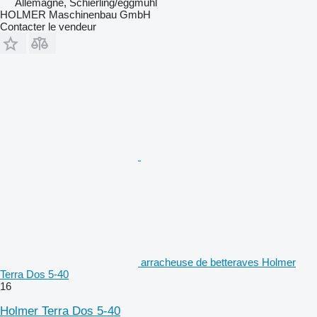
Allemagne, Schierling/eggmühl
HOLMER Maschinenbau GmbH
Contacter le vendeur
arracheuse de betteraves Holmer
Terra Dos 5-40
16
Holmer Terra Dos 5-40