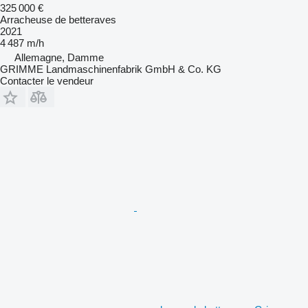
325 000 €
Arracheuse de betteraves
2021
4 487 m/h
Allemagne, Damme
GRIMME Landmaschinenfabrik GmbH & Co. KG
Contacter le vendeur