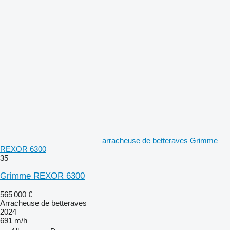
arracheuse de betteraves Grimme
REXOR 6300
35
Grimme REXOR 6300
565 000 €
Arracheuse de betteraves
2024
691 m/h