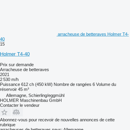
arracheuse de betteraves Holmer T4-
40
15
Holmer T4-40
Prix sur demande
Arracheuse de betteraves
2021
2 530 m/h
Puissance
612 ch (450 kW)
Nombre de rangées
6
Volume du
réservoir
45 m³
Allemagne, Schierling/eggmühl
HOLMER Maschinenbau GmbH
Contacter le vendeur
Abonnez-vous pour recevoir de nouvelles annonces de cette
rubrique
arracheuses de betteraves
pays: Allemagne