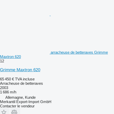
arracheuse de betteraves Grimme
Maxtron 620
12
Grimme Maxtron 620
65 450 €
TVA incluse
Arracheuse de betteraves
2003
1 686 m/h
Allemagne, Kunde
Merkantil Export-Import GmbH
Contacter le vendeur