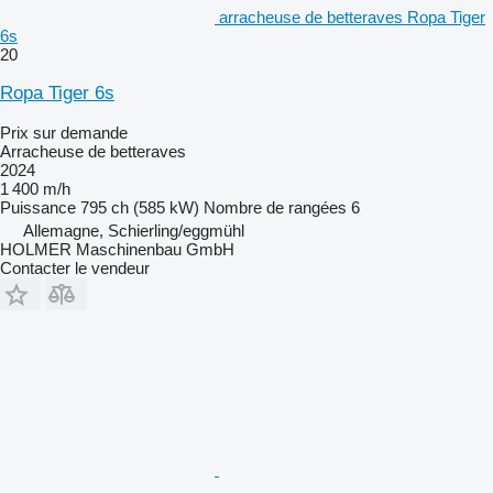
arracheuse de betteraves Ropa Tiger
6s
20
Ropa Tiger 6s
Prix sur demande
Arracheuse de betteraves
2024
1 400 m/h
Puissance
795 ch (585 kW)
Nombre de rangées
6
Allemagne, Schierling/eggmühl
HOLMER Maschinenbau GmbH
Contacter le vendeur