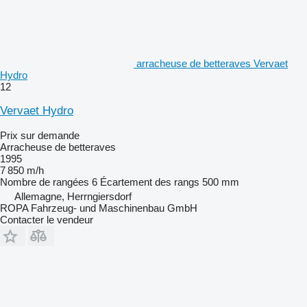
arracheuse de betteraves Vervaet
Hydro
12
Vervaet Hydro
Prix sur demande
Arracheuse de betteraves
1995
7 850 m/h
Nombre de rangées
6
Écartement des rangs
500 mm
Allemagne, Herrngiersdorf
ROPA Fahrzeug- und Maschinenbau GmbH
Contacter le vendeur