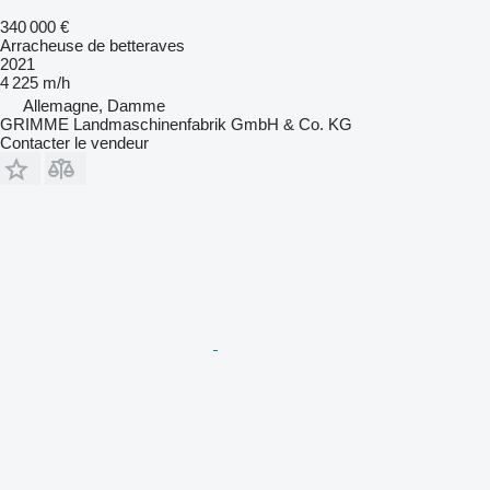
340 000 €
Arracheuse de betteraves
2021
4 225 m/h
Allemagne, Damme
GRIMME Landmaschinenfabrik GmbH & Co. KG
Contacter le vendeur