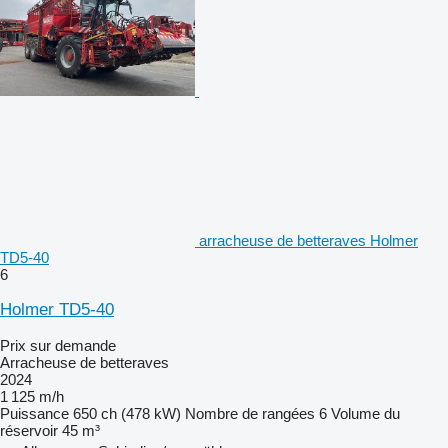
arracheuse de betteraves Holmer
TD5-40
6
Holmer TD5-40
Prix sur demande
Arracheuse de betteraves
2024
1 125 m/h
Puissance
650 ch (478 kW)
Nombre de rangées
6
Volume du
réservoir
45 m³