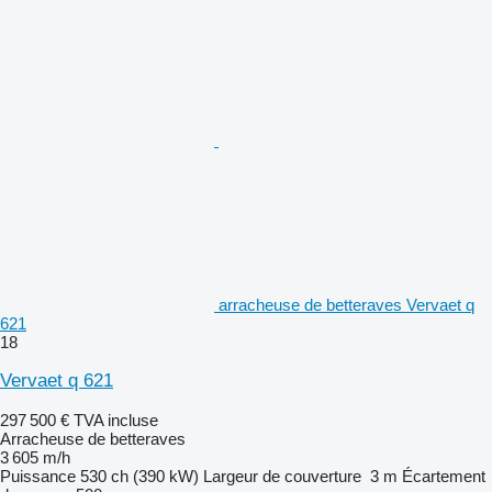
arracheuse de betteraves Vervaet q
621
18
Vervaet q 621
297 500 €
TVA incluse
Arracheuse de betteraves
3 605 m/h
Puissance
530 ch (390 kW)
Largeur de couverture
3 m
Écartement