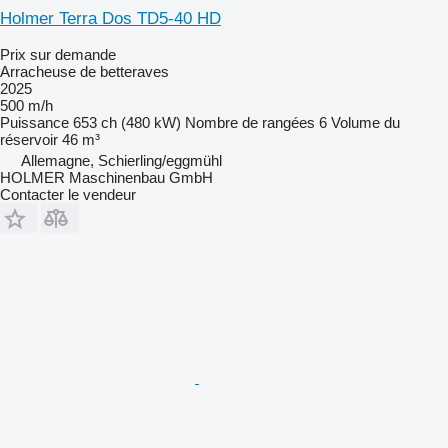
Holmer Terra Dos TD5-40 HD
Prix sur demande
Arracheuse de betteraves
2025
500 m/h
Puissance
653 ch (480 kW)
Nombre de rangées
6
Volume du
réservoir
46 m³
Allemagne, Schierling/eggmühl
HOLMER Maschinenbau GmbH
Contacter le vendeur