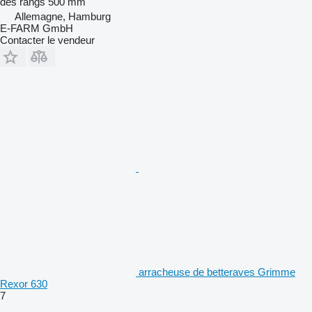
des rangs
500 mm
Allemagne, Hamburg
E-FARM GmbH
Contacter le vendeur
arracheuse de betteraves Grimme
Rexor 630
7