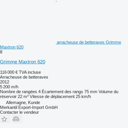
arracheuse de betteraves Grimme
Maxtron 620
8
Grimme Maxtron 620
116 000 €
TVA incluse
Arracheuse de betteraves
2012
5 200 m/h
Nombre de rangées
4
Écartement des rangs
75 mm
Volume du
réservoir
22 m³
Vitesse de déplacement
25 km/h
Allemagne, Kunde
Merkantil Export-Import GmbH
Contacter le vendeur