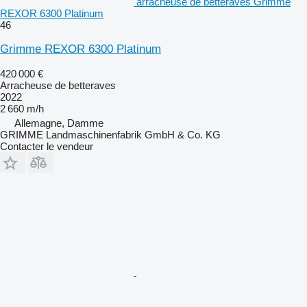
arracheuse de betteraves Grimme
REXOR 6300 Platinum
46
Grimme REXOR 6300 Platinum
420 000 €
Arracheuse de betteraves
2022
2 660 m/h
Allemagne, Damme
GRIMME Landmaschinenfabrik GmbH & Co. KG
Contacter le vendeur