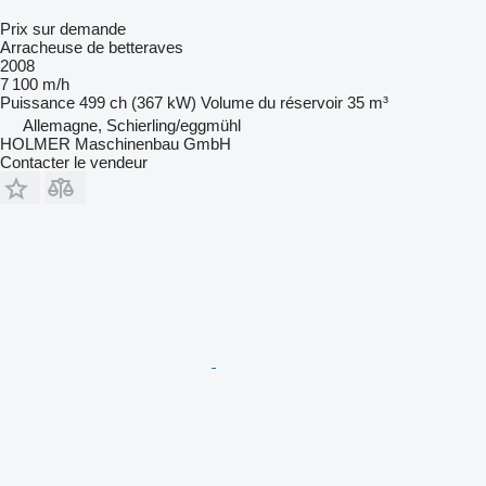
Prix sur demande
Arracheuse de betteraves
2008
7 100 m/h
Puissance
499 ch (367 kW)
Volume du réservoir
35 m³
Allemagne, Schierling/eggmühl
HOLMER Maschinenbau GmbH
Contacter le vendeur