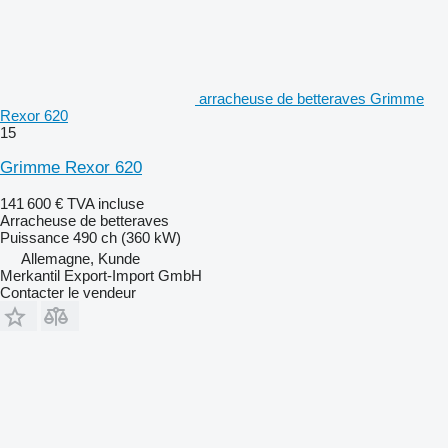
arracheuse de betteraves Grimme
Rexor 620
15
Grimme Rexor 620
141 600 €
TVA incluse
Arracheuse de betteraves
Puissance
490 ch (360 kW)
Allemagne, Kunde
Merkantil Export-Import GmbH
Contacter le vendeur