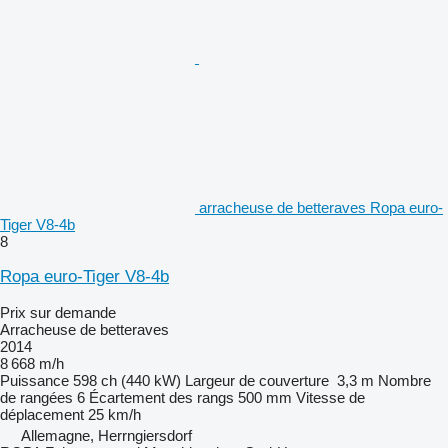
arracheuse de betteraves Ropa euro-
Tiger V8-4b
8
Ropa euro-Tiger V8-4b
Prix sur demande
Arracheuse de betteraves
2014
8 668 m/h
Puissance
598 ch (440 kW)
Largeur de couverture
3,3 m
Nombre
de rangées
6
Écartement des rangs
500 mm
Vitesse de
déplacement
25 km/h
Allemagne, Herrngiersdorf