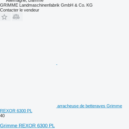
Allemagne, Damme
GRIMME Landmaschinenfabrik GmbH & Co. KG
Contacter le vendeur
arracheuse de betteraves Grimme
REXOR 6300 PL
40
Grimme REXOR 6300 PL