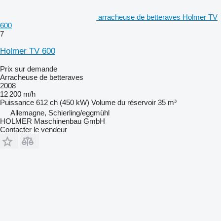
arracheuse de betteraves Holmer TV
600
7
Holmer TV 600
Prix sur demande
Arracheuse de betteraves
2008
12 200 m/h
Puissance
612 ch (450 kW)
Volume du réservoir
35 m³
Allemagne, Schierling/eggmühl
HOLMER Maschinenbau GmbH
Contacter le vendeur