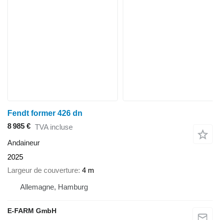
Fendt former 426 dn
8 985 €
TVA incluse
Andaineur
2025
Largeur de couverture
4 m
Allemagne, Hamburg
E-FARM GmbH