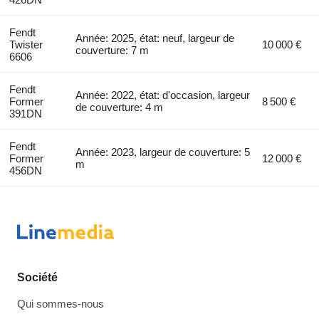
Fendt
Année: 2025, état: neuf, largeur de
Twister
10 000 €
couverture: 7 m
6606
Fendt
Année: 2022, état: d'occasion, largeur
Former
8 500 €
de couverture: 4 m
391DN
Fendt
Année: 2023, largeur de couverture: 5
Former
12 000 €
m
456DN
Société
Qui sommes-nous