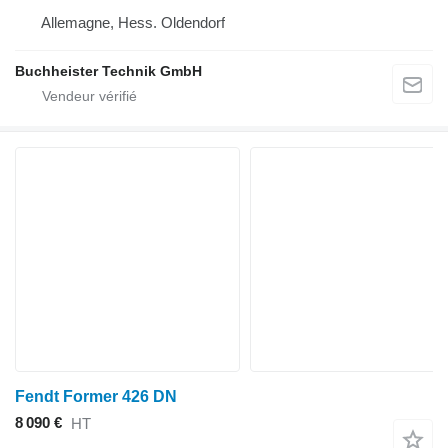
Allemagne, Hess. Oldendorf
Buchheister Technik GmbH
Fendt Former 426 DN
8 090 €
HT