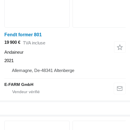
Fendt former 801
19 900 €
TVA incluse
Andaineur
2021
Allemagne, De-48341 Altenberge
E-FARM GmbH