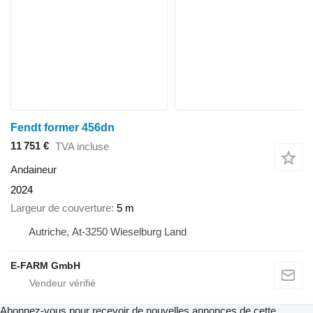
Fendt former 456dn
11 751 €
TVA incluse
Andaineur
2024
Largeur de couverture
5 m
Autriche, At-3250 Wieselburg Land
E-FARM GmbH
Abonnez-vous pour recevoir de nouvelles annonces de cette