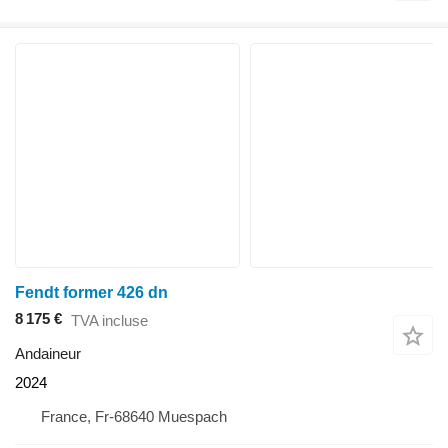
Fendt former 426 dn
8 175 €
TVA incluse
Andaineur
2024
France, Fr-68640 Muespach