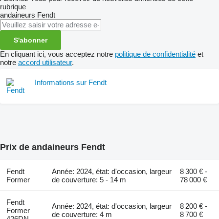
rubrique
andaineurs
Fendt
S'abonner
En cliquant ici, vous acceptez notre
politique de confidentialité
et
notre
accord utilisateur
.
Informations sur Fendt
Prix de andaineurs Fendt
Fendt
Année: 2024, état: d'occasion, largeur
8 300 € -
Former
de couverture: 5 - 14 m
78 000 €
Fendt
Année: 2024, état: d'occasion, largeur
8 200 € -
Former
de couverture: 4 m
8 700 €
426DN