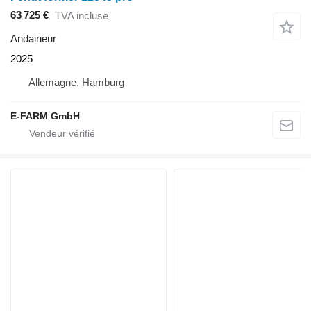
63 725 €
TVA incluse
Andaineur
2025
Allemagne, Hamburg
E-FARM GmbH