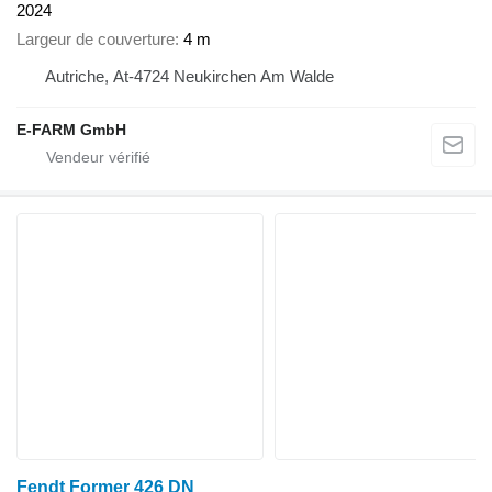
2024
Largeur de couverture
4 m
Autriche, At-4724 Neukirchen Am Walde
E-FARM GmbH
Fendt Former 426 DN