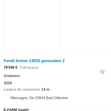
Fendt former 14055 generation 2
78 540 €
TVA incluse
Andaineur
2024
Largeur de couverture
14 m
Allemagne, De-23843 Bad Oldesloe
E-FARM GmbH