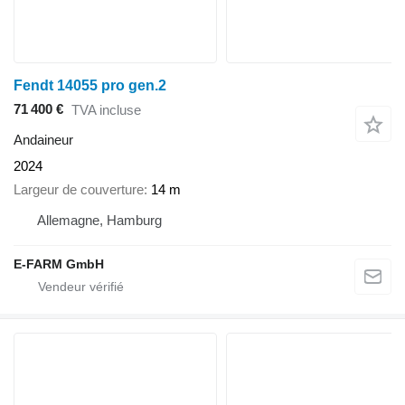
Fendt 14055 pro gen.2
71 400 €
TVA incluse
Andaineur
2024
Largeur de couverture
14 m
Allemagne, Hamburg
E-FARM GmbH