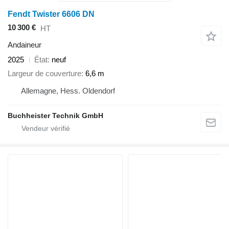
Fendt Twister 6606 DN
10 300 €
HT
Andaineur
2025
État
neuf
Largeur de couverture
6,6 m
Allemagne, Hess. Oldendorf
Buchheister Technik GmbH