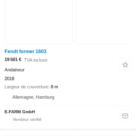
Fendt former 1603
19 501 €
TVA incluse
Andaineur
2018
Largeur de couverture
8 m
Allemagne, Hamburg
E-FARM GmbH