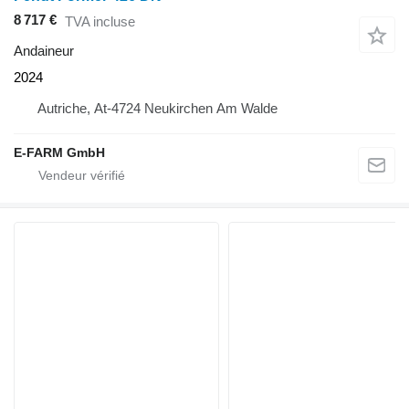
8 717 €
TVA incluse
Andaineur
2024
Autriche, At-4724 Neukirchen Am Walde
E-FARM GmbH