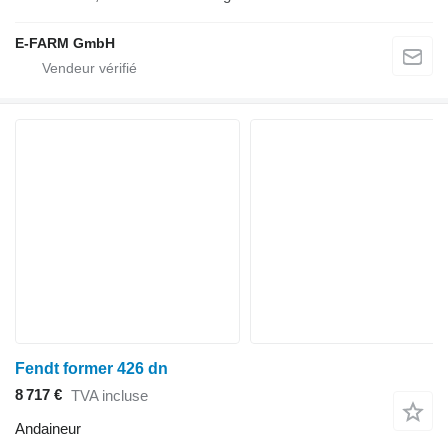
E-FARM GmbH
Fendt former 426 dn
8 717 €
TVA incluse
Andaineur