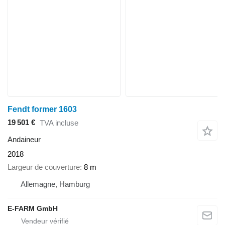
Fendt former 1603
19 501 €
TVA incluse
Andaineur
2018
Largeur de couverture
8 m
Allemagne, Hamburg
E-FARM GmbH