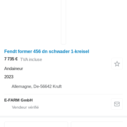
Fendt former 456 dn schwader 1-kreisel
7 735 €
TVA incluse
Andaineur
2023
Allemagne, De-56642 Kruft
E-FARM GmbH