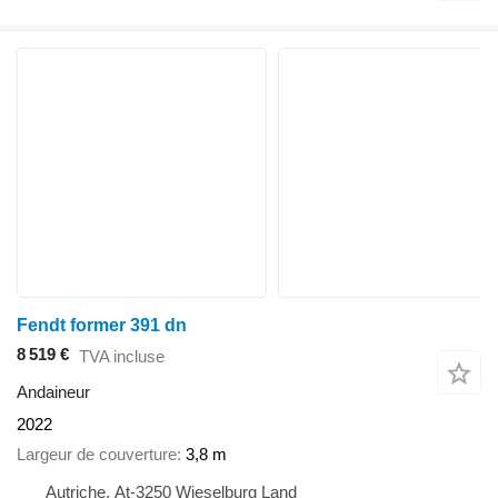
Fendt former 391 dn
8 519 €
TVA incluse
Andaineur
2022
Largeur de couverture
3,8 m
Autriche, At-3250 Wieselburg Land