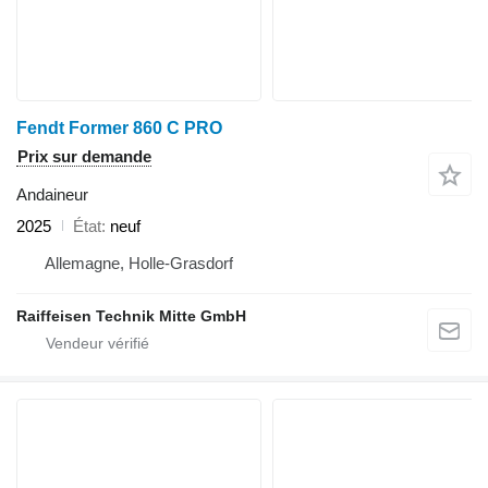
Fendt Former 860 C PRO
Prix sur demande
Andaineur
2025
État
neuf
Allemagne, Holle-Grasdorf
Raiffeisen Technik Mitte GmbH