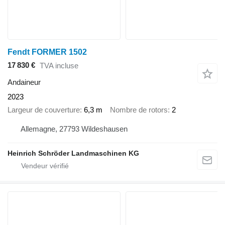
Fendt FORMER 1502
17 830 €
TVA incluse
Andaineur
2023
Largeur de couverture
6,3 m
Nombre de rotors
2
Allemagne, 27793 Wildeshausen
Heinrich Schröder Landmaschinen KG