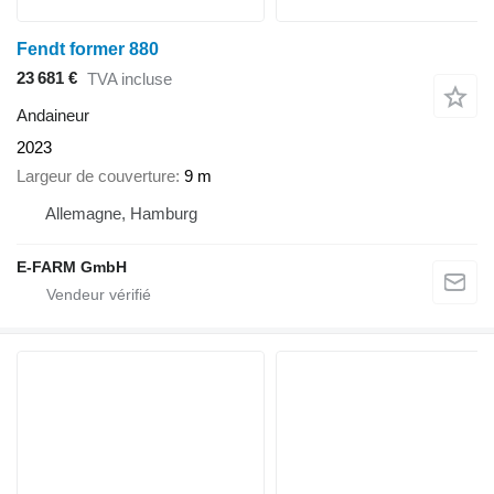
Fendt former 880
23 681 €
TVA incluse
Andaineur
2023
Largeur de couverture
9 m
Allemagne, Hamburg
E-FARM GmbH