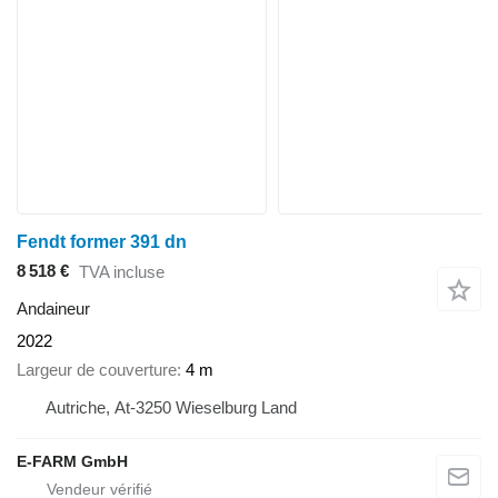
Fendt former 391 dn
8 518 €
TVA incluse
Andaineur
2022
Largeur de couverture
4 m
Autriche, At-3250 Wieselburg Land
E-FARM GmbH