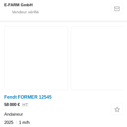
E-FARM GmbH
Fendt FORMER 12545
58 000 €
HT
Andaineur
2025
1 m/h