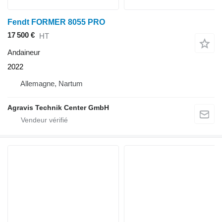
Fendt FORMER 8055 PRO
17 500 €
HT
Andaineur
2022
Allemagne, Nartum
Agravis Technik Center GmbH